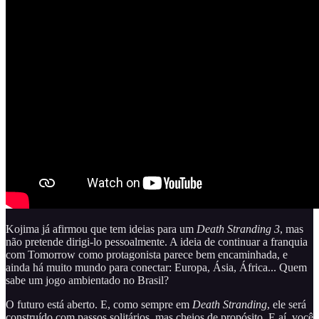
Kojima já afirmou que tem ideias para um
Death Stranding 3
, mas
não pretende dirigi-lo pessoalmente. A ideia de continuar a franquia
com Tomorrow como protagonista parece bem encaminhada, e
ainda há muito mundo para conectar: Europa, Ásia, África... Quem
sabe um jogo ambientado no Brasil?
O futuro está aberto. E, como sempre em
Death Stranding
, ele será
construído com passos solitários, mas cheios de propósito. E aí, você