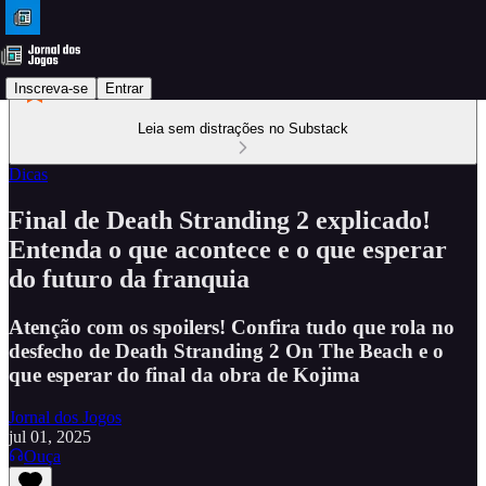
Inscreva-se
Entrar
Leia sem distrações no Substack
Dicas
Final de Death Stranding 2 explicado!
Entenda o que acontece e o que esperar
do futuro da franquia
Atenção com os spoilers! Confira tudo que rola no
desfecho de Death Stranding 2 On The Beach e o
que esperar do final da obra de Kojima
Jornal dos Jogos
jul 01, 2025
Ouça