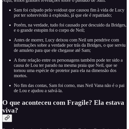
Aqui, temos grandes revelações sobre o passado de Sam:
Sam foi culpado pelo voidout que causou fim à vida de Lucy
por ter sobrevivido à explosão, já que ele é repatriado;
Porém, na verdade, tudo foi causado por descuido da Bridges,
e o grande estopim foi o corpo de Neil;
Antes de morrer, Lucy deixou com Neil um pendrive com
informações sobre a verdade por trás da Bridges, o que serviu
de amuleto para que ele chegasse até Sam;
A forte relação entre os personagens também pode ter sido a
causa de Lou ter parado na mesma praia que Neil, que se
tornou uma espécie de protetor para ela na dimensão dos
mortos.
No fim das contas, Sam foi corno, mas Neil Vana não é o pai
de Lou e ajudou a salvá-la.
O que aconteceu com Fragile? Ela estava
viva?