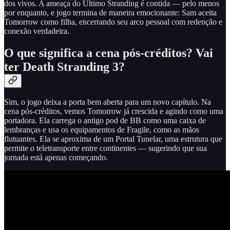
dos vivos. A ameaça do Último Stranding é contida — pelo menos
por enquanto, e jogo termina de maneira emocionante: Sam aceita
Tomorrow como filha, encerrando seu arco pessoal com redenção e
conexão verdadeira.
O que significa a cena pós-créditos? Vai
ter Death Stranding 3?
Sim, o jogo deixa a porta bem aberta para um novo capítulo. Na
cena pós-créditos, vemos Tomorrow já crescida e agindo como uma
portadora. Ela carrega o antigo pod de BB como uma caixa de
lembranças e usa os equipamentos de Fragile, como as mãos
flutuantes. Ela se aproxima de um Portal Tunelar, uma estrutura que
permite o teletransporte entre continentes — sugerindo que sua
jornada está apenas começando.