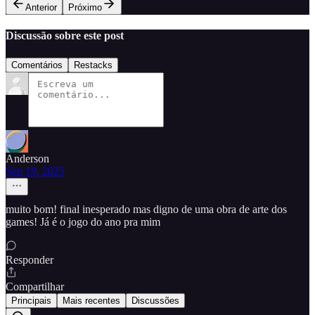
Anterior
Próximo
Discussão sobre este post
Comentários
Restacks
Anderson
Sep 19, 2025
muito bom! final inesperado mas digno de uma obra de arte dos
games! Já é o jogo do ano pra mim
Responder
Compartilhar
Principais
Mais recentes
Discussões