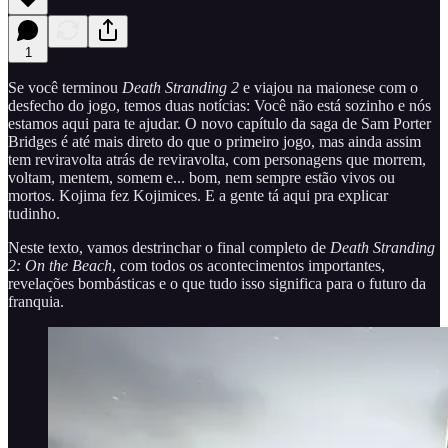
1
Se você terminou
Death Stranding 2
e viajou na maionese com o
desfecho do jogo, temos duas notícias: Você não está sozinho e nós
estamos aqui para te ajudar. O novo capítulo da saga de Sam Porter
Bridges é até mais direto do que o primeiro jogo, mas ainda assim
tem reviravolta atrás de reviravolta, com personagens que morrem,
voltam, mentem, somem e... bom, nem sempre estão vivos ou
mortos. Kojima fez Kojimices. E a gente tá aqui pra explicar
tudinho.
Neste texto, vamos destrinchar o final completo de
Death Stranding
2: On the Beach
, com todos os acontecimentos importantes,
revelações bombásticas e o que tudo isso significa para o futuro da
franquia.