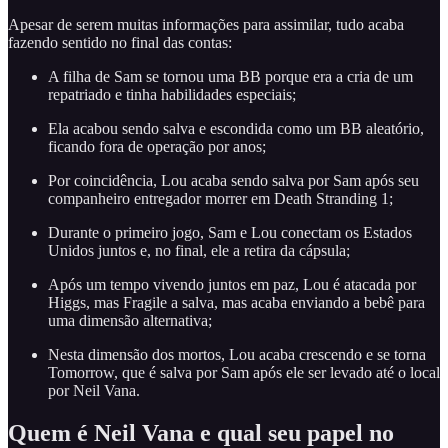
Apesar de serem muitas informações para assimilar, tudo acaba
fazendo sentido no final das contas:
A filha de Sam se tornou uma BB porque era a cria de um
repatriado e tinha habilidades especiais;
Ela acabou sendo salva e escondida como um BB aleatório,
ficando fora de operação por anos;
Por coincidência, Lou acaba sendo salva por Sam após seu
companheiro entregador morrer em Death Stranding 1;
Durante o primeiro jogo, Sam e Lou conectam os Estados
Unidos juntos e, no final, ele a retira da cápsula;
Após um tempo vivendo juntos em paz, Lou é atacada por
Higgs, mas Fragile a salva, mas acaba enviando a bebê para
uma dimensão alternativa;
Nesta dimensão dos mortos, Lou acaba crescendo e se torna
Tomorrow, que é salva por Sam após ele ser levado até o local
por Neil Vana.
Quem é Neil Vana e qual seu papel no