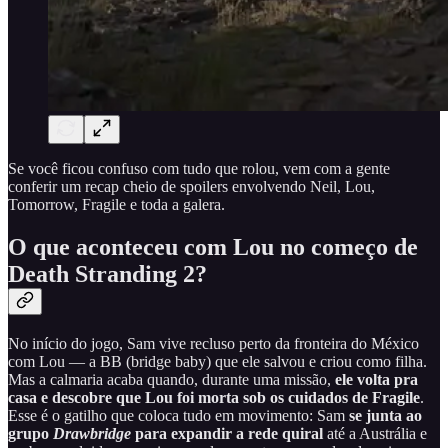
Se você ficou confuso com tudo que rolou, vem com a gente
conferir um recap cheio de spoilers envolvendo Neil, Lou,
Tomorrow, Fragile e toda a galera.
O que aconteceu com Lou no começo de
Death Stranding 2?
No início do jogo, Sam vive recluso perto da fronteira do México
com Lou — a BB (bridge baby) que ele salvou e criou como filha.
Mas a calmaria acaba quando, durante uma missão,
ele volta pra
casa e descobre que Lou foi morta sob os cuidados de Fragile
.
Esse é o gatilho que coloca tudo em movimento: Sam
se junta ao
grupo
Drawbridge
para expandir a rede quiral
até a Austrália e