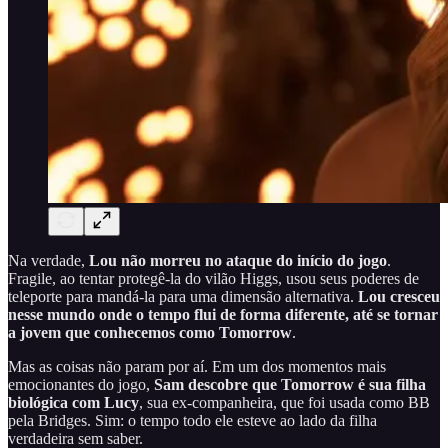
Na verdade,
Lou não morreu no ataque do início do jogo
.
Fragile, ao tentar protegê-la do vilão Higgs, usou seus poderes de
teleporte para mandá-la para uma dimensão alternativa.
Lou cresceu
nesse mundo onde o tempo flui de forma diferente, até se tornar
a jovem que conhecemos como Tomorrow
.
Mas as coisas não param por aí. Em um dos momentos mais
emocionantes do jogo,
Sam descobre que
Tomorrow é sua filha
biológica com Lucy
, sua ex-companheira, que foi usada como BB
pela Bridges. Sim: o tempo todo ele esteve ao lado da filha
verdadeira sem saber.