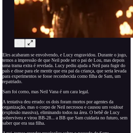
Eles acabaram se envolvendo, e Lucy engravidou. Durante o jogo,
temos a impressão de que Neil pode ser o pai de Lou, mas depois
uma trama extra é revelada. Lucy pediu ajuda a Neil para fugir do
país e disse para ele mentir que era pai da criança, que seria levada
para experimentos se fosse reconhecida como filha de Sam, um
repatriado.
Sam foi corno, mas Neil Vana é um cara legal.
A tentativa deu errado: os dois foram mortos por agentes da
organização, mas o corpo de Neil necrosou e causou um
voidout
(explosão massiva), eliminando todos na área. O bebê de Lucy
sobreviveu e virou BB-28... a BB que Sam cuidaria no futuro, sem
saber que era sua filha.