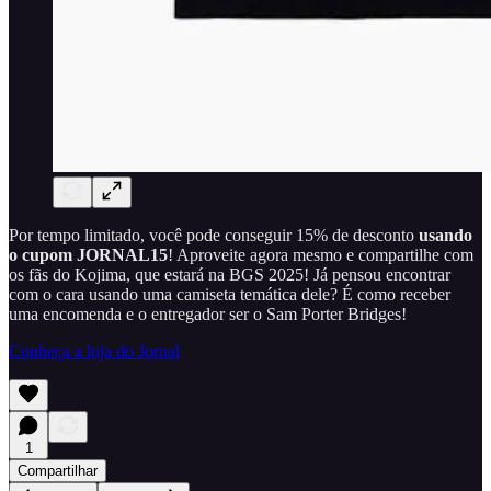
Por tempo limitado, você pode conseguir 15% de desconto
usando
o cupom JORNAL15
! Aproveite agora mesmo e compartilhe com
os fãs do Kojima, que estará na BGS 2025! Já pensou encontrar
com o cara usando uma camiseta temática dele? É como receber
uma encomenda e o entregador ser o Sam Porter Bridges!
Conheça a loja do Jornal
1
Compartilhar