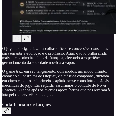
O jogo te obriga a fazer escolhas difíceis e concessões constantes
para garantir a evolução e o progresso. Aqui, o jogo brilha ainda
mais que o primeiro título da franquia, elevando a experiência de
gerenciamento da sociedade movida à vapor.
O game traz, em seu lançamento, dois modos: um modo infinito,
chamado “Construtor de Utopia”, e a clássica campanha, dividida
em cinco capítulos. O primeiro capítulo serve como introdução às
mecânicas do jogo. Em seguida, assumimos o controle de Nova
Londres, 30 anos após os eventos apocalípticos que nos levaram à
luta pela sobrevivência no gelo.
Cidade maior e facções