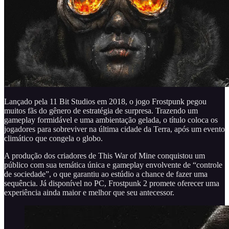
Lançado pela 11 Bit Studios em 2018, o jogo Frostpunk pegou
muitos fãs do gênero de estratégia de surpresa. Trazendo um
gameplay formidável e uma ambientação gelada, o título coloca os
jogadores para sobreviver na última cidade da Terra, após um evento
climático que congela o globo.
A produção dos criadores de This War of Mine conquistou um
público com sua temática única e gameplay envolvente de “controle
de sociedade”, o que garantiu ao estúdio a chance de fazer uma
sequência. Já disponível no PC, Frostpunk 2 promete oferecer uma
experiência ainda maior e melhor que seu antecessor.