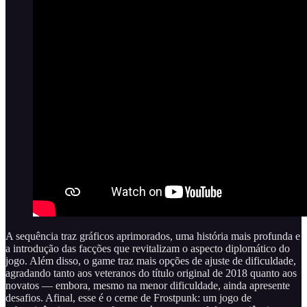
A sequência traz gráficos aprimorados, uma história mais profunda e
a introdução das facções que revitalizam o aspecto diplomático do
jogo. Além disso, o game traz mais opções de ajuste de dificuldade,
agradando tanto aos veteranos do título original de 2018 quanto aos
novatos — embora, mesmo na menor dificuldade, ainda apresente
desafios. Afinal, esse é o cerne de Frostpunk: um jogo de