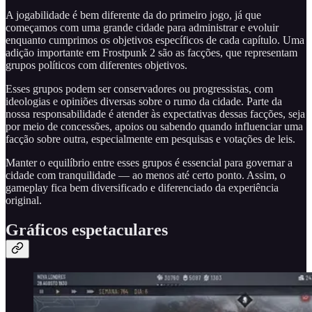
A jogabilidade é bem diferente da do primeiro jogo, já que
começamos com uma grande cidade para administrar e evoluir
enquanto cumprimos os objetivos específicos de cada capítulo. Uma
adição importante em Frostpunk 2 são as facções, que representam
grupos políticos com diferentes objetivos.
Esses grupos podem ser conservadores ou progressistas, com
ideologias e opiniões diversas sobre o rumo da cidade. Parte da
nossa responsabilidade é atender às expectativas dessas facções, seja
por meio de concessões, apoios ou sabendo quando influenciar uma
facção sobre outra, especialmente em pesquisas e votações de leis.
Manter o equilíbrio entre esses grupos é essencial para governar a
cidade com tranquilidade — ao menos até certo ponto. Assim, o
gameplay fica bem diversificado e diferenciado da experiência
original.
Gráficos espetaculares