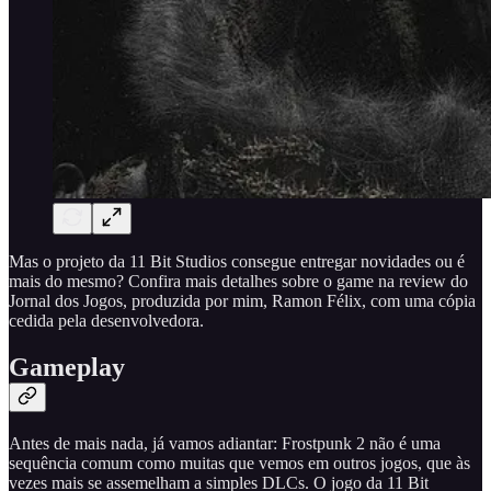
Mas o projeto da 11 Bit Studios consegue entregar novidades ou é
mais do mesmo? Confira mais detalhes sobre o game na review do
Jornal dos Jogos, produzida por mim, Ramon Félix, com uma cópia
cedida pela desenvolvedora.
Gameplay
Antes de mais nada, já vamos adiantar: Frostpunk 2 não é uma
sequência comum como muitas que vemos em outros jogos, que às
vezes mais se assemelham a simples DLCs. O jogo da 11 Bit