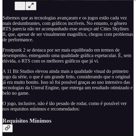
Sabemos que as tecnologias avançaram e os jogos estão cada vez
mais deslumbrantes, com gráficos incríveis. No entanto, o gênero
RTS parecia não ter acompanhado esse avanço até Cities Skylines
II, que, apesar de ser visualmente magnífico, chegou com problemas
de performance.
Frostpunk 2 se destaca por ser mais equilibrado em termos de
desempenho, entregando uma qualidade gráfica espetacular. É, sem
dúvida, o RTS com os melhores gráficos que já vi.
A 11 Bit Studios elevou ainda mais a qualidade visual do primeiro
jogo da série, o que é um grande feito, considerando que o original
já era muito bonito. Isso só foi possível graças ao uso intensivo das
tecnologias da Unreal Engine, que entrega um resultado otimizado e
belo no game.
O jogo, inclusive, não é tão pesado de rodar, como é possível ver
nos requisitos mínimos e recomendados:
Requisitos Mínimos