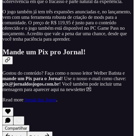
sobrevivência em que o fracasso é parte natural da experiência.
O jogo também já tem três expansões anunciadas e, no lançamento,
vem com uma ferramenta robusta de criação de mods para a
comunidade. O preço de R$ 119,95 é justo para o conteúdo
oferecido e o jogo também está disponível no PC Game Pass no
lançamento. Acredito que vale a pena dar uma chance, desde que
você tenha paciência para aprender.
Mande um Pix pro Jornal!
Gostou do conteúdo? Faça como o nosso leitor Welber Batista e
mande um Pix para o Jornal
! Use o nosso e-mail como chave:
pix@jornaldosjogos.com.br
! Você também pode incluir uma
mensagem para aparecer aqui na newsletter 💌
Read more
Jornal dos Jogos
.
Compartilhar