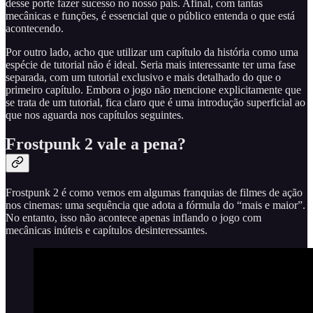
desse porte fazer sucesso no nosso país. Afinal, com tantas
mecânicas e funções, é essencial que o público entenda o que está
acontecendo.
Por outro lado, acho que utilizar um capítulo da história como uma
espécie de tutorial não é ideal. Seria mais interessante ter uma fase
separada, com um tutorial exclusivo e mais detalhado do que o
primeiro capítulo. Embora o jogo não mencione explicitamente que
se trata de um tutorial, fica claro que é uma introdução superficial ao
que nos aguarda nos capítulos seguintes.
Frostpunk 2 vale a pena?
Frostpunk 2 é como vemos em algumas franquias de filmes de ação
nos cinemas: uma sequência que adota a fórmula do “mais e maior”.
No entanto, isso não acontece apenas inflando o jogo com
mecânicas inúteis e capítulos desinteressantes.