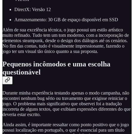
DirectX: Versão 12
Armazenamento: 30 GB de espaço disponível em SSD
Além de sua excelência técnica, o jogo possui um estilo artístico
muito refinado. Tudo tem um tom moderno, com a incorporação de
elementos steampunk, desde o design dos diálogos até os cenários.
No fim das contas, tudo é visualmente impressionante, fazendo o
jogo ter um visual tão único quanto a sua proposta.
Pequenos incômodos e uma escolha
questionável
Durante minha experiência testando apenas o modo campanha, não
encontrei nenhum bug sério ou travamento que exigisse reiniciar o
jogo. O problema mais significativo que observei foi a tradução
incorreta de alguns textos, que exibiam expressões diferentes do que
deveria estar escrito.
Ainda assim, é importante ressaltar como ponto positivo que o jogo
possui localização em português, o que é essencial para um título