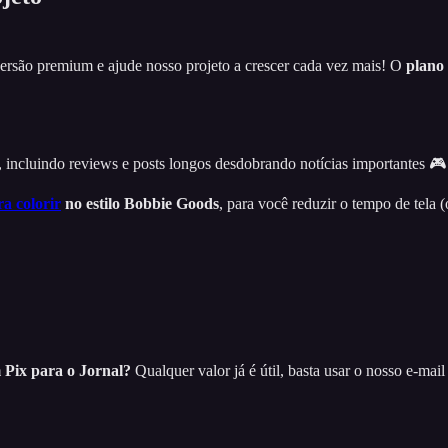
versão premium e ajude nosso projeto a crescer cada vez mais! O
plano
, incluindo reviews e posts longos desdobrando notícias importantes 🎮
ra colorir
no estilo Bobbie Goods
, para você reduzir o tempo de tela 
Pix para o Jornal?
Qualquer valor já é útil, basta usar o nosso e-ma