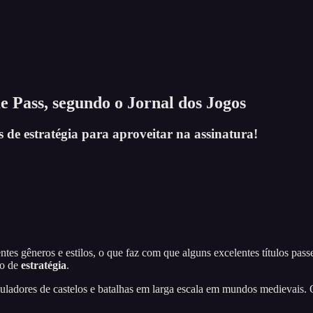
 Pass, segundo o Jornal dos Jogos
 de estratégia para aproveitar na assinatura!
ntes gêneros e estilos, o que faz com que alguns excelentes títulos pa
 o de
estratégia
.
uladores de castelos e batalhas em larga escala em mundos medievais. O