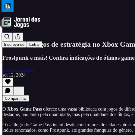
Dicas
Melhores jogos de estratégia no Xbox Game
Inscreva-se
Entrar
Frostpunk e mais! Confira indicações de ótimos games
Jornal dos Jogos
set 12, 2024
Compartilhar
O
Xbox Game Pass
oferece uma vasta biblioteca com jogos de difere
destaque, não tanto pela quantidade, mas pela qualidade dos títulos, é
O catálogo do Game Pass inclui desde construtores de cidades até sim
indies renomados, como Frostpunk, até grandes franquias do gênero.