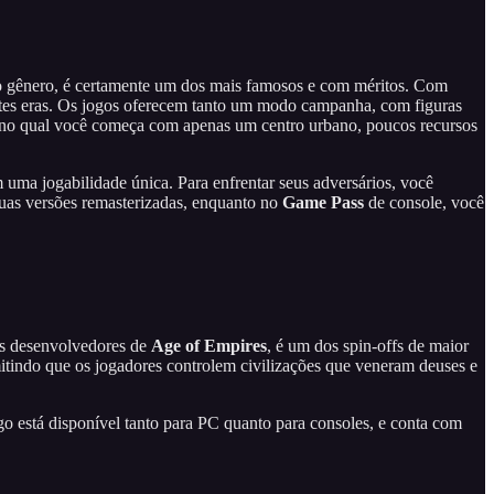
o gênero, é certamente um dos mais famosos e com méritos. Com
entes eras. Os jogos oferecem tanto um modo campanha, com figuras
e, no qual você começa com apenas um centro urbano, poucos recursos
m uma jogabilidade única. Para enfrentar seus adversários, você
as versões remasterizadas, enquanto no
Game Pass
de console, você
os desenvolvedores de
Age of Empires
, é um dos spin-offs de maior
itindo que os jogadores controlem civilizações que veneram deuses e
go está disponível tanto para PC quanto para consoles, e conta com