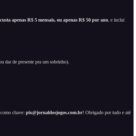
 custa apenas R$ 5 mensais, ou apenas R$ 50 por ano
, e inclui
(ou dar de presente pra um sobrinho).
il como chave:
pix@jornaldosjogos.com.br
! Obrigado por tudo e até