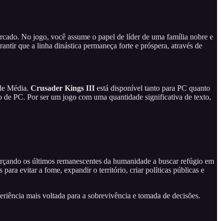
ercado. No jogo, você assume o papel de líder de uma família nobre e
ntir que a linha dinástica permaneça forte e próspera, através de
ade Média.
Crusader Kings III
está disponível tanto para PC quanto
ão de PC. Por ser um jogo com uma quantidade significativa de texto,
forçando os últimos remanescentes da humanidade a buscar refúgio em
ara evitar a fome, expandir o território, criar políticas públicas e
eriência mais voltada para a sobrevivência e tomada de decisões.