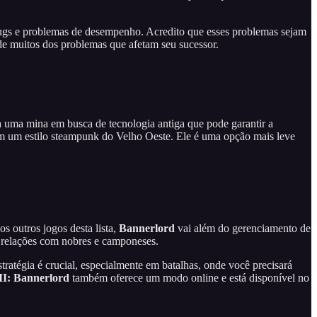
bugs e problemas de desempenho. Acredito que esses problemas sejam
 de muitos dos problemas que afetam seu sucessor.
 uma mina em busca de tecnologia antiga que pode garantir a
m um estilo steampunk do Velho Oeste. Ele é uma opção mais leve
os outros jogos desta lista,
Bannerlord
vai além do gerenciamento de
s relações com nobres e camponeses.
ratégia é crucial, especialmente em batalhas, onde você precisará
II: Bannerlord
também oferece um modo online e está disponível no