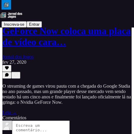
Inscreva-se
Entrar
GeForce Now coloca uma placa
de vídeo cara…
Jornal dos Jogos
fev 27, 2020
O streaming de games virou pauta com a chegada do Google Stadia
no ano passado, mas um grande player desse mercado vem sendo
testado há uns cinco anos e finalmente foi lançado oficialmente lá na
gringa: o Nvidia GeForce Now.
Leia →
Comentários