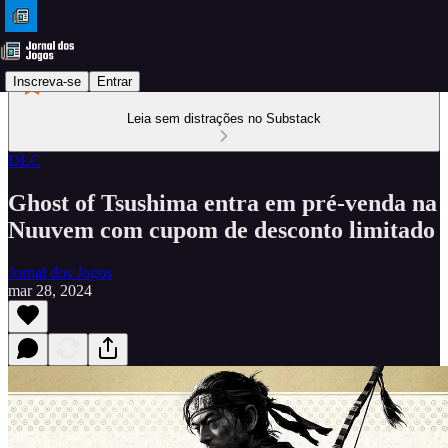
Inscreva-se
Entrar
Leia sem distrações no Substack
DLC
Ghost of Tsushima entra em pré-venda na
Nuuvem com cupom de desconto limitado
Jornal dos Jogos
mar 28, 2024