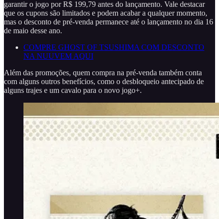
garantir o jogo por R$ 199,79 antes do lançamento. Vale destacar
que os cupons são limitados e podem acabar a qualquer momento,
mas o desconto de pré-venda permanece até o lançamento no dia 16
de maio desse ano.
COMPRE GHOST OF TSUSHIMA COM DESCONTO
NA NUUVEM AQUI
Além das promoções, quem compra na pré-venda também conta
com alguns outros benefícios, como o desbloqueio antecipado de
alguns trajes e um cavalo para o novo jogo+.