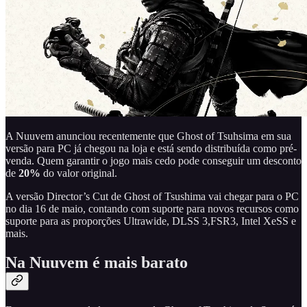
A Nuuvem anunciou recentemente que Ghost of Tsuhsima em sua
versão para PC já chegou na loja e está sendo distribuída como pré-
venda. Quem garantir o jogo mais cedo pode conseguir um desconto
de
20%
do valor original.
A versão Director’s Cut de Ghost of Tsushima vai chegar para o PC
no dia 16 de maio, contando com suporte para novos recursos como
suporte para as proporções Ultrawide, DLSS 3,FSR3, Intel XeSS e
mais.
Na Nuuvem é mais barato