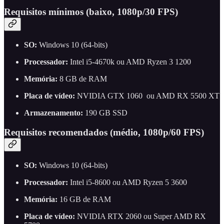
Requisitos mínimos (baixo, 1080p/30 FPS)
SO:
Windows 10 (64-bits)
Processador:
Intel i5-4670k ou AMD Ryzen 3 1200
Memória:
8 GB de RAM
Placa de vídeo:
NVIDIA GTX 1060 ou AMD RX 5500 XT
Armazenamento:
190 GB SSD
Requisitos recomendados (médio, 1080p/60 FPS)
SO:
Windows 10 (64-bits)
Processador:
Intel i5-8600 ou AMD Ryzen 5 3600
Memória:
16 GB de RAM
Placa de vídeo:
NVIDIA RTX 2060 ou Super AMD RX