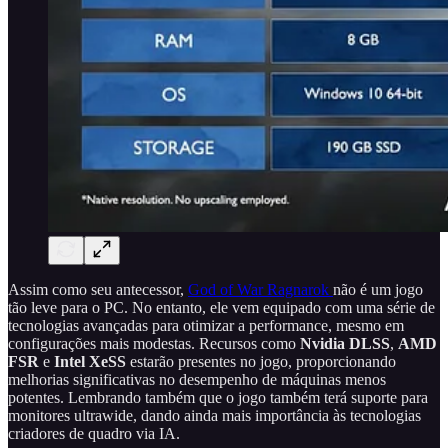
Assim como seu antecessor,
God of War Ragnarok
não é um jogo
tão leve para o PC. No entanto, ele vem equipado com uma série de
tecnologias avançadas para otimizar a performance, mesmo em
configurações mais modestas. Recursos como
Nvidia DLSS
,
AMD
FSR
e
Intel XeSS
estarão presentes no jogo, proporcionando
melhorias significativas no desempenho de máquinas menos
potentes. Lembrando também que o jogo também terá suporte para
monitores ultrawide, dando ainda mais importância às tecnologias
criadores de quadro via IA.