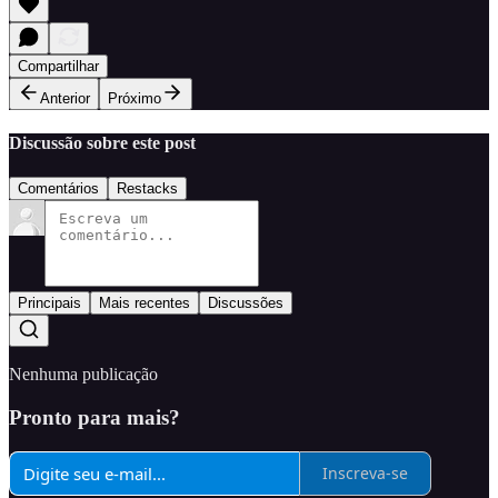
Compartilhar
Anterior
Próximo
Discussão sobre este post
Comentários
Restacks
Principais
Mais recentes
Discussões
Nenhuma publicação
Pronto para mais?
Inscreva-se