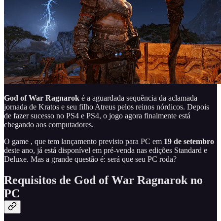
God of War Ragnarok
é a aguardada sequência da aclamada
jornada de Kratos e seu filho Atreus pelos reinos nórdicos. Depois
de fazer sucesso no PS4 e PS4, o jogo agora finalmente está
chegando aos computadores.
O game , que tem lançamento previsto para PC em
19 de setembro
deste ano, já está disponível em pré-venda nas edições Standard e
Deluxe. Mas a grande questão é: será que seu PC roda?
Requisitos de God of War Ragnarok no
PC