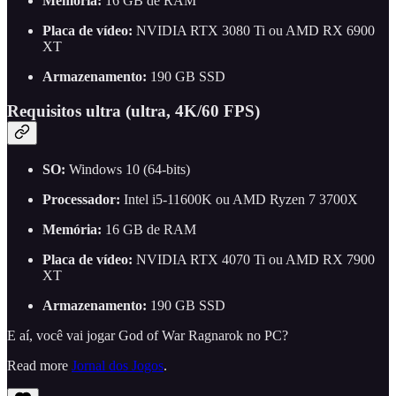
Memória:
16 GB de RAM
Placa de vídeo:
NVIDIA RTX 3080 Ti ou AMD RX 6900
XT
Armazenamento:
190 GB SSD
Requisitos ultra (ultra, 4K/60 FPS)
SO:
Windows 10 (64-bits)
Processador:
Intel i5-11600K ou AMD Ryzen 7 3700X
Memória:
16 GB de RAM
Placa de vídeo:
NVIDIA RTX 4070 Ti ou AMD RX 7900
XT
Armazenamento:
190 GB SSD
E aí, você vai jogar God of War Ragnarok no PC?
Read more
Jornal dos Jogos
.