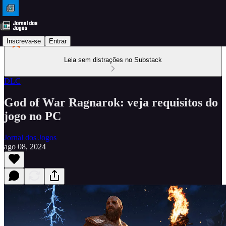
Inscreva-se
Entrar
Leia sem distrações no Substack
DLC
God of War Ragnarok: veja requisitos do
jogo no PC
Jornal dos Jogos
ago 08, 2024