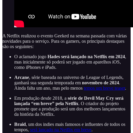
A Netflix realizou o evento Geeked na semana passada com várias
novidades para o serviço. Para os gamers, os principais destaques
são os seguintes:
O aclamado jogo
Hades será lançado na Netflix em 2024
,
mas inicialmente só poderá ser jogado em aparelhos iOS,
como iPhones e iPads.
Arcane
, série baseada no universo de League of Legends,
ganhará sua segunda temporada em
novembro de 2024
.
Ainda falta um ano, mas pelo menos
temos um breve teaser
.
Em produção desde 2018, a
série de
Devil May Cry será
lançada “em breve” pela Netflix
. O criador do projeto
promete que a produção será um dos melhores lançamentos
da história da Netflix.
Braid
, um dos indies mais famosos e influentes de todos os
tempos,
será lançado na Netflix em breve
.