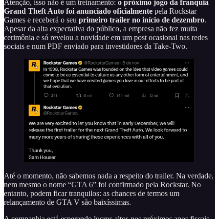
Atenção, isso não é um treinamento:
o próximo jogo da franquia
Grand Theft Auto foi anunciado oficialmente
pela Rockstar
Games e receberá o seu
primeiro trailer no início de dezembro
.
Apesar da alta expectativa do público, a empresa não fez muita
cerimônia e só revelou a novidade em um post ocasional nas redes
sociais e num PDF enviado para investidores da Take-Two.
Até o momento, não sabemos nada a respeito do trailer. Na verdade,
nem mesmo o nome “GTA 6” foi confirmado pela Rockstar. No
entanto, podem ficar tranquilos: as chances de termos um
relançamento de GTA V são baixíssimas.
A companhia está esperando lucros altos nos próximos anos fiscais,