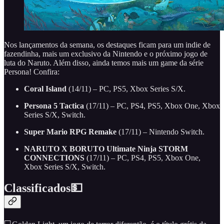
Nos lançamentos da semana, os destaques ficam para um indie de
fazendinha, mais um exclusivo da Nintendo e o próximo jogo de
luta do Naruto. Além disso, ainda temos mais um game da série
Persona! Confira:
Coral Island
(14/11) – PC, PS5, Xbox Series S/X.
Persona 5 Tactica
(17/11) – PC, PS4, PS5, Xbox One, Xbox
Series S/X, Switch.
Super Mario RPG Remake
(17/11) – Nintendo Switch.
NARUTO X BORUTO Ultimate Ninja STORM
CONNECTIONS
(17/11) – PC, PS4, PS5, Xbox One,
Xbox Series S/X, Switch.
Classificados💵