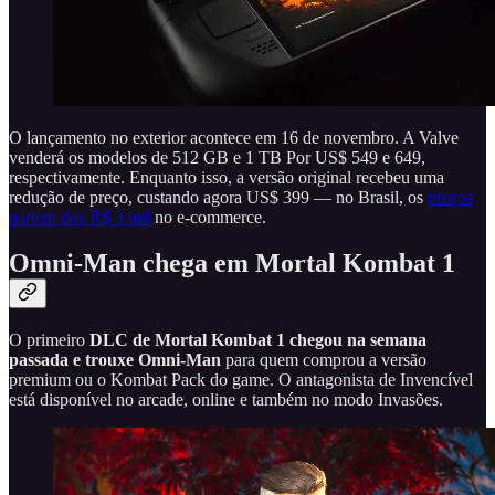
O lançamento no exterior acontece em 16 de novembro. A Valve
venderá os modelos de 512 GB e 1 TB Por US$ 549 e 649,
respectivamente. Enquanto isso, a versão original recebeu uma
redução de preço, custando agora US$ 399 — no Brasil, os
preços
partem dos R$ 3 mil
no e-commerce.
Omni-Man chega em Mortal Kombat 1
O primeiro
DLC de Mortal Kombat 1 chegou na semana
passada e trouxe Omni-Man
para quem comprou a versão
premium ou o Kombat Pack do game. O antagonista de Invencível
está disponível no arcade, online e também no modo Invasões.