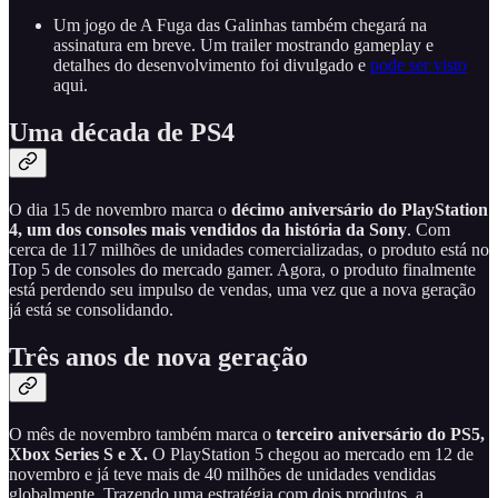
Um jogo de A Fuga das Galinhas também chegará na
assinatura em breve. Um trailer mostrando gameplay e
detalhes do desenvolvimento foi divulgado e
pode ser visto
aqui.
Uma década de PS4
O dia 15 de novembro marca o
décimo aniversário do PlayStation
4, um dos consoles mais vendidos da história da Sony
. Com
cerca de 117 milhões de unidades comercializadas, o produto está no
Top 5 de consoles do mercado gamer. Agora, o produto finalmente
está perdendo seu impulso de vendas, uma vez que a nova geração
já está se consolidando.
Três anos de nova geração
O mês de novembro também marca o
terceiro aniversário do PS5,
Xbox Series S e X.
O PlayStation 5 chegou ao mercado em 12 de
novembro e já teve mais de 40 milhões de unidades vendidas
globalmente. Trazendo uma estratégia com dois produtos, a