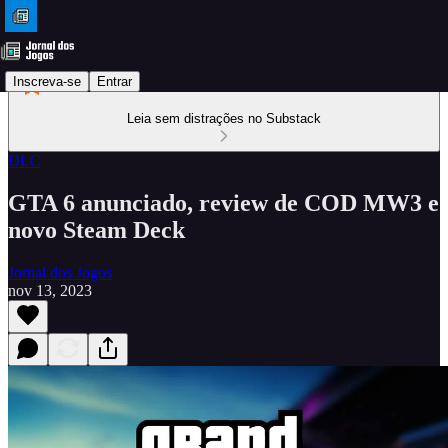
Inscreva-se
Entrar
Leia sem distrações no Substack
DLC
GTA 6 anunciado, review de COD MW3 e
novo Steam Deck
Jornal dos Jogos
nov 13, 2023