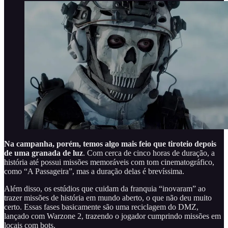
Na campanha, porém, temos algo mais feio que tiroteio depois
de uma granada de luz
. Com cerca de cinco horas de duração, a
história até possui missões memoráveis com tom cinematográfico,
como “A Passageira”, mas a duração delas é brevíssima.
Além disso, os estúdios que cuidam da franquia “inovaram” ao
trazer missões de história em mundo aberto, o que não deu muito
certo. Essas fases basicamente são uma reciclagem do DMZ,
lançado com Warzone 2, trazendo o jogador cumprindo missões em
locais com bots.