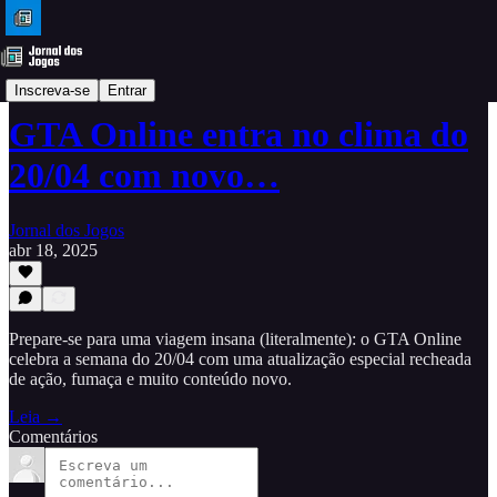
Dicas
Inscreva-se
Entrar
GTA Online entra no clima do
20/04 com novo…
Jornal dos Jogos
abr 18, 2025
Prepare-se para uma viagem insana (literalmente): o GTA Online
celebra a semana do 20/04 com uma atualização especial recheada
de ação, fumaça e muito conteúdo novo.
Leia →
Comentários