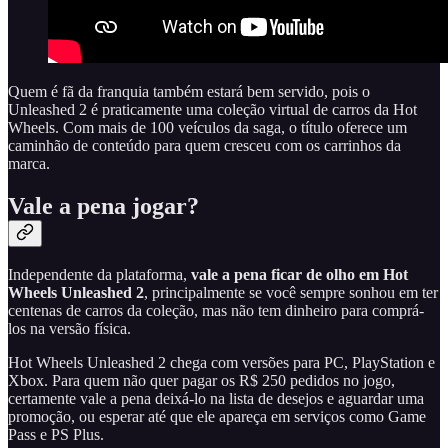
Quem é fã da franquia também estará bem servido, pois o
Unleashed 2 é praticamente uma coleção virtual de carros da Hot
Wheels. Com mais de 100 veículos da saga, o título oferece um
caminhão de conteúdo para quem cresceu com os carrinhos da
marca.
Vale a pena jogar?
Independente da plataforma,
vale a pena ficar de olho em Hot
Wheels Unleashed 2
, principalmente se você sempre sonhou em ter
centenas de carros da coleção, mas não tem dinheiro para comprá-
los na versão física.
Hot Wheels Unleashed 2 chega com versões para PC, PlayStation e
Xbox. Para quem não quer pagar os R$ 250 pedidos no jogo,
certamente vale a pena deixá-lo na lista de desejos e aguardar uma
promoção, ou esperar até que ele apareça em serviços como Game
Pass e PS Plus.