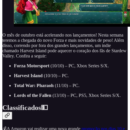
O mês de outubro está acelerando nos lançamentos! Nesta semana
teremos a chegada do novo Forza e mais novidades de peso! Além
disso, correndo por fora dos grandes lançamentos, um indie
chamado Harvest Island pode aquecer o coração dos fãs de Stardew
Valley. Confira a seguir:
Forza Motorsport
(10/10) – PC, Xbox Series S/X.
Harvest Island
(10/10) – PC.
Total War: Pharaoh
(11/10) – PC.
Lords of the Fallen
(13/10) – PC, PS5, Xbox Series S/X.
Classificados💵
💰A Amazon vai realizar uma nova grande
promoção nos dias 10 e