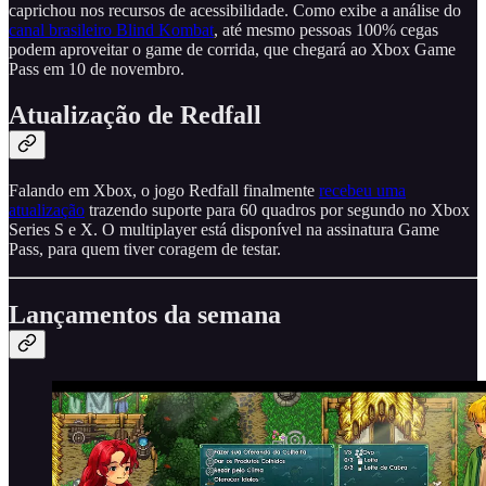
caprichou nos recursos de acessibilidade. Como exibe a análise do
canal brasileiro Blind Kombat
, até mesmo pessoas 100% cegas
podem aproveitar o game de corrida, que chegará ao Xbox Game
Pass em 10 de novembro.
Atualização de Redfall
Falando em Xbox, o jogo Redfall finalmente
recebeu uma
atualização
trazendo suporte para 60 quadros por segundo no Xbox
Series S e X. O multiplayer está disponível na assinatura Game
Pass, para quem tiver coragem de testar.
Lançamentos da semana