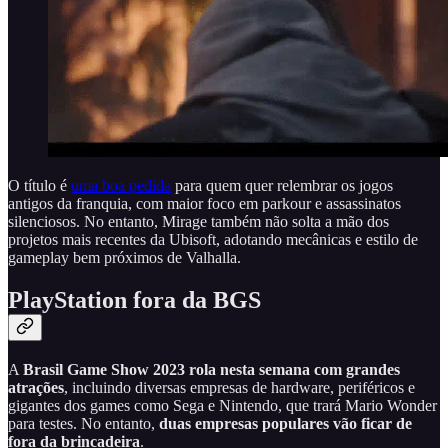
O título é
uma boa pedida
para quem quer relembrar os jogos
antigos da franquia, com maior foco em parkour e assassinatos
silenciosos. No entanto, Mirage também não solta a mão dos
projetos mais recentes da Ubisoft, adotando mecânicas e estilo de
gameplay bem próximos de Valhalla.
PlayStation fora da BGS
A
Brasil Game Show 2023 rola nesta semana com grandes
atrações
, incluindo diversas empresas de hardware, periféricos e
gigantes dos games como Sega e Nintendo, que trará Mario Wonder
para testes. No entanto,
duas empresas populares vão ficar de
fora da brincadeira
.