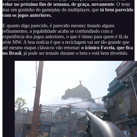
rolar no próximo fim de semana, de graça, novamente
. O teste
traz um gostinho do gameplay do multiplayer, que
tá bem parecido
com os jogos anteriores.
E quanto digo parecido, é parecido mesmo: tirando alguns
refinamentos, a jogabilidade acaba se confundindo com a
experiência dos jogos anteriores, o que é ótimo para quem é fã da
série MW. A boa notícia é que a reciclagem vai ser tão grande que
até mesmo mapas clássicos vão retornar:
o icônico Favela, que fica
no Brasil
, já pode ser testado durante o beta e está bem divertido.