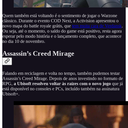
Quem também está voltando é o sentimento de jogar o Warzone
clássico. Durante o evento COD Next, a Activision apresentou o
novo mapa do battle royale grátis, que
tem muita cara de Verdansk
.
Ou seja, até o momento, o saldo do game está positivo, resta agora
esperar pelo modo história e o lançamento completo, que acontece
no dia 10 de novembro.
Assassin’s Creed Mirage
Falando em reciclagem e volta no tempo, também pudemos testar
Assassin’s Creed Mirage. Depois de anos investindo no formato de
RPG,
a
Ubisoft resolveu voltar às raízes com o novo jogo
que já
está disponível no consoles e PCs, incluído também na assinatura
Ubisoft+.