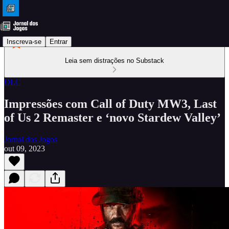
Inscreva-se
Entrar
Leia sem distrações no Substack
DLC
Impressões com Call of Duty MW3, Last
of Us 2 Remaster e ‘novo Stardew Valley’
Jornal dos Jogos
out 09, 2023