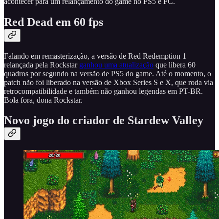
acontecer para um relançamento do game no PS5 e PC.
Red Dead em 60 fps
Falando em remasterização, a versão de Red Redemption 1
relançada pela Rockstar
ganhou uma atualização
que libera 60
quadros por segundo na versão de PS5 do game. Até o momento, o
patch não foi liberado na versão de Xbox Series S e X, que roda via
retrocompatibilidade e também não ganhou legendas em PT-BR.
Bola fora, dona Rockstar.
Novo jogo do criador de Stardew Valley