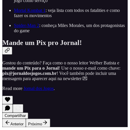
jogo como serviço
Mortal Kombat 1
: veja lista com todos os fatalities e como
fazer os movimentos
Spider-Man 2
: conheça Miles Morales, um dos protagonistas
do game
Mande um Pix pro Jornal!
Gostou do conteúdo? Faça como o nosso leitor Welber Batista e
mande um Pix para o Jornal
! Use o nosso e-mail como chave:
pix@jornaldosjogos.com.br
! Você também pode incluir uma
mensagem para aparecer aqui na newsletter 💌
Read more
Jornal dos Jogos
.
Compartilhar
Anterior
Próximo