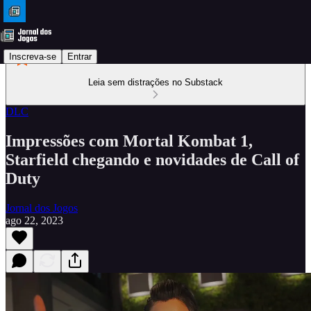
Inscreva-se
Entrar
Leia sem distrações no Substack
DLC
Impressões com Mortal Kombat 1,
Starfield chegando e novidades de Call of
Duty
Jornal dos Jogos
ago 22, 2023