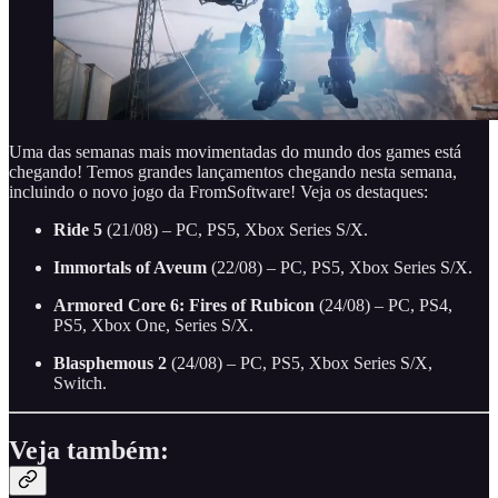
Uma das semanas mais movimentadas do mundo dos games está
chegando! Temos grandes lançamentos chegando nesta semana,
incluindo o novo jogo da FromSoftware! Veja os destaques:
Ride 5
(21/08) – PC, PS5, Xbox Series S/X.
Immortals of Aveum
(22/08) – PC, PS5, Xbox Series S/X.
Armored Core 6: Fires of Rubicon
(24/08) – PC, PS4,
PS5, Xbox One, Series S/X.
Blasphemous 2
(24/08) – PC, PS5, Xbox Series S/X,
Switch.
Veja também: