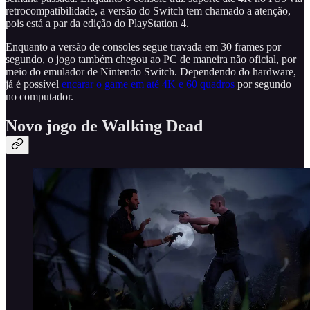
retrocompatibilidade, a versão do Switch tem chamado a atenção,
pois está a par da edição do PlayStation 4.
Enquanto a versão de consoles segue travada em 30 frames por
segundo, o jogo também chegou ao PC de maneira não oficial, por
meio do emulador de Nintendo Switch. Dependendo do hardware,
já é possível
encarar o game em até 4K e 60 quadros
por segundo
no computador.
Novo jogo de Walking Dead