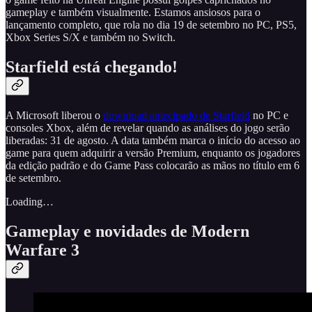
gameplay e também visualmente. Estamos ansiosos para o
lançamento completo, que rola no dia 19 de setembro no PC, PS5,
Xbox Series S/X e também no Switch.
Starfield está chegando!
A Microsoft liberou o
download antecipado de Starfield
no PC e
consoles Xbox, além de revelar quando as análises do jogo serão
liberadas: 31 de agosto. A data também marca o início do acesso ao
game para quem adquirir a versão Premium, enquanto os jogadores
da edição padrão e do Game Pass colocarão as mãos no título em 6
de setembro.
Loading…
Gameplay e novidades de Modern
Warfare 3