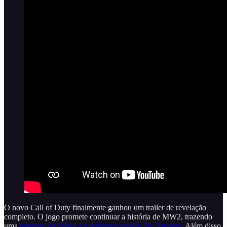
O novo Call of Duty finalmente ganhou um trailer de revelação
completo. O jogo promete continuar a história de MW2, trazendo
uma
releitura da clássica e polêmica missão No Russian
. Além disso,