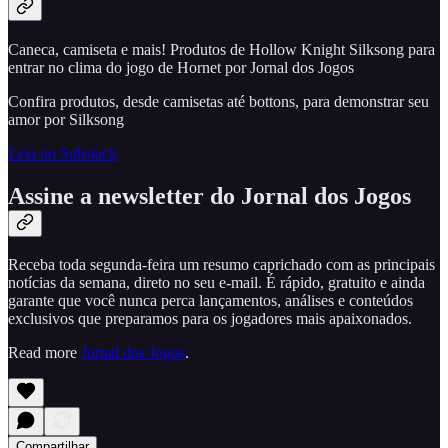
Caneca, camiseta e mais! Produtos de Hollow Knight Silksong para
entrar no clima do jogo de Hornet por Jornal dos Jogos
Confira produtos, desde camisetas até bottons, para demonstrar seu
amor por Silksong
Leia no Substack
Assine a newsletter do Jornal dos Jogos
Receba toda segunda-feira um resumo caprichado com as principais
notícias da semana, direto no seu e-mail. É rápido, gratuito e ainda
garante que você nunca perca lançamentos, análises e conteúdos
exclusivos que preparamos para os jogadores mais apaixonados.
Read more
Jornal dos Jogos
.
Compartilhar