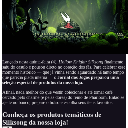
Lançado nesta quinta-feira (4),
Hollow Knight: Silksong
finalmente
saiu do casulo e pousou direto no coração dos fãs. Para celebrar esse
momento histórico — que já vinha sendo aguardado há tanto tempo
que parecia piada interna — o
Jornal dos Jogos preparou uma
seleção especial de produtos da nossa loja
.
Afinal, nada melhor do que vestir, colecionar e até tomar café
cercado pelo charme (e pelas dores) do reino de Pharloom. Então se
ajeite no banco, prepare o bolso e escolha seus itens favoritos.
Conheça os produtos temáticos de
Silksong da nossa loja!