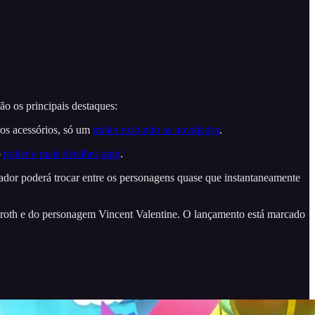
ão os principais destaques:
 os acessórios, só um
trailer exibindo as novidades
.
o
trailer e mais detalhes aqui
.
ador poderá trocar entre os personagens quase que instantaneamente
iroth e do personagem Vincent Valentine. O lançamento está marcado