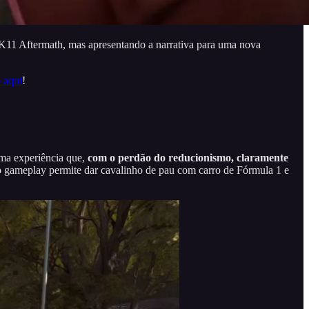
MK11 Aftermath, mas apresentando a narrativa para uma nova
 aqui
!
ma experiência que,
com o perdão do reducionismo, claramente
 o gameplay permite dar cavalinho de pau com carro de Fórmula 1 e