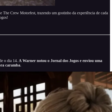
 e The Crew Motorfest, trazendo um gostinho da experiência de cada
ogos!
de o dia 14.
A Warner notou o Jornal dos Jogos e enviou uma
pra caramba
.