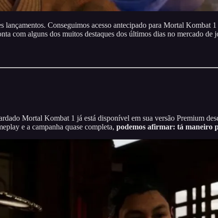
des lançamentos. Conseguimos acesso antecipado para Mortal Kombat 1
onta com alguns dos muitos destaques dos últimos dias no mercado de j
rdado Mortal Kombat 1 já está disponível em sua versão Premium des
meplay e a campanha quase completa,
podemos afirmar: tá maneiro 