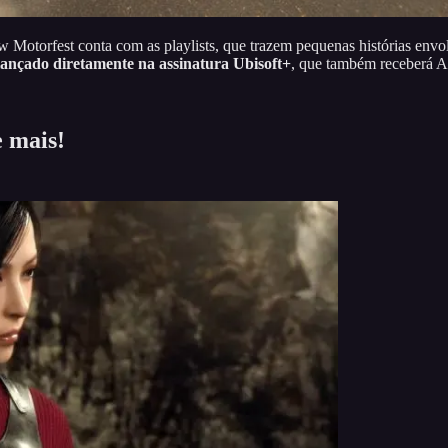
w Motorfest conta com as playlists, que trazem pequenas histórias envol
lançado diretamente na assinatura Ubisoft+
, que também receberá A
e mais!