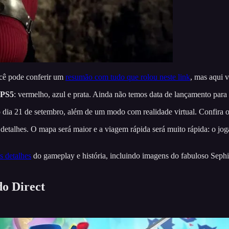
ocê pode conferir um
resumão com tudo que rolou neste link
, mas aqui v
 PS5
: vermelho, azul e prata. Ainda não temos data de lançamento para
 dia 21 de setembro, além de um modo com realidade virtual. Confira 
etalhes. O mapa será maior e a viagem rápida será muito rápida: o jog
 detalhes
do gameplay e história, incluindo imagens do fabuloso Seph
do Direct