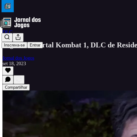
DLC
Jogamos Mortal Kombat 1, DLC de Residen
Inscreva-se
Entrar
Jornal dos Jogos
set 18, 2023
Compartilhar