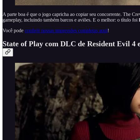
A parte boa é que o jogo capricha ao copiar seu concorrente. The Cre
gameplay, incluindo também barcos e aviões. E o melhor: o título foi
Você pode
conferir nossas impressões completas aqui
!
State of Play com DLC de Resident Evil 4 