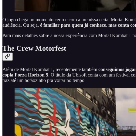
O jogo chega no momento certo e com a premissa certa. Mortal Komba
audiência. Ou seja,
é familiar para quem já conhece, mas conta 
Para mais detalhes sobre a nossa experiência com Mortal Kombat 1 n
The Crew Motorfest
Além de Mortal Kombat 1, recentemente também
conseguimos joga
copia Forza Horizon 5
. O título da Ubisoft conta com um festival 
traz até um botãozinho pra voltar no tempo.