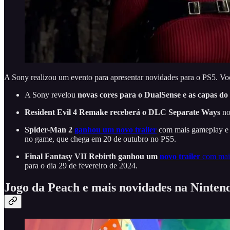
A Sony realizou um evento para apresentar novidades para o PS5. V
A Sony revelou
novas cores para o DualSense e as capas do
Resident Evil 4 Remake receberá o DLC Separate Ways
no
Spider-Man 2
ganhou um novo trailer
com mais gameplay e d
no game, que chega em 20 de outubro no PS5.
Final Fantasy VII Rebirth ganhou um
novo trailer
com mais
para o dia 29 de fevereiro de 2024.
Jogo da Peach e mais novidades na Ninten