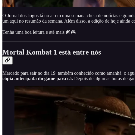
O Jornal dos Jogos tá no ar em uma semana cheia de notícias e gran
um aqui no resumão da semana. Além disso, a edição de hoje ainda c
Tenha uma boa leitura e até mais 📰🎮
Mortal Kombat 1 está entre nós
Marcado para sair no dia 19, também conhecido como amanhã, o agua
cópia antecipada do game para cá.
Depois de algumas horas de ga