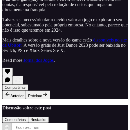
contas, é a responsável pela redução de custos que impactou
diretamente na franquia.
Talvez seja necessário dar o devido valor ao jogo e explorar o seu
potencial, subestimado pela própria empresa. No entanto, parece que
não é isso que teremos em 2024.
Mais detalhes sobre a nova versão do game estão
disponíveis no site
da Ubisoft
. A versão grátis de Just Dance 2023 pode ser baixada no
Switch, PS5 e Xbox Series S e X.
Read more
Jornal dos Jogos
.
Compartilhar
Anterior
Próximo
Discussão sobre este post
Comentários
Restacks