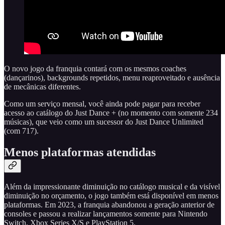
O novo jogo da franquia contará com os mesmos coaches
(dançarinos), backgrounds repetidos, menu reaproveitado e ausência
de mecânicas diferentes.
Como um serviço mensal, você ainda pode pagar para receber
acesso ao catálogo do Just Dance + (no momento com somente 234
músicas), que veio como um sucessor do Just Dance Unlimited
(com 717).
Menos plataformas atendidas
Além da impressionante diminuição no catálogo musical e da visível
diminuição no orçamento, o jogo também está disponível em menos
plataformas. Em 2023, a franquia abandonou a geração anterior de
consoles e passou a realizar lançamentos somente para Nintendo
Switch, Xbox Series X/S e PlayStation 5.