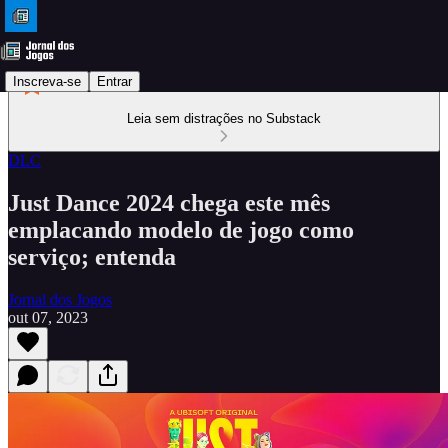
Inscreva-se
Entrar
Leia sem distrações no Substack
DLC
Just Dance 2024 chega este mês
emplacando modelo de jogo como
serviço; entenda
Jornal dos Jogos
out 07, 2023