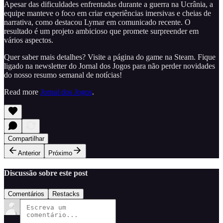
Apesar das dificuldades enfrentadas durante a guerra na Ucrânia, a
equipe manteve o foco em criar experiências imersivas e cheias de
narrativa, como destacou Lymar em comunicado recente. O
resultado é um projeto ambicioso que promete surpreender em
vários aspectos.
Quer saber mais detalhes? Visite a página do game na Steam. Fique
ligado na newsletter do Jornal dos Jogos para não perder novidades
do nosso resumo semanal de notícias!
Read more
Jornal dos Jogos
.
Compartilhar
Anterior
Próximo
Discussão sobre este post
Comentários
Restacks