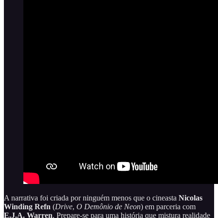
A narrativa foi criada por ninguém menos que o cineasta
Nicolas
Winding Refn
(
Drive
,
O Demônio de Neon
) em parceria com
E.J.A. Warren
. Prepare-se para uma história que mistura realidade