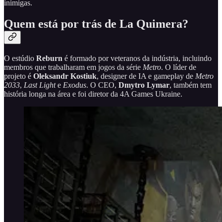
inimigas.
Quem está por trás de La Quimera?
O estúdio
Reburn
é formado por veteranos da indústria, incluindo
membros que trabalharam em jogos da série
Metro
. O líder de
projeto é
Oleksandr Kostiuk
, designer de IA e gameplay de
Metro
2033
,
Last Light
e
Exodus
. O CEO,
Dmytro Lymar
, também tem
história longa na área e foi diretor da 4A Games Ukraine.