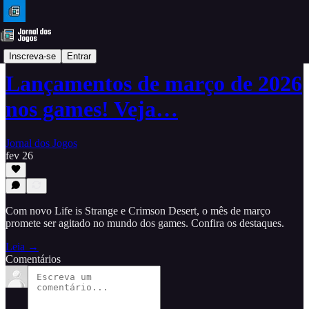
Dicas
Inscreva-se
Entrar
Lançamentos de março de 2026
nos games! Veja…
Jornal dos Jogos
fev 26
Com novo Life is Strange e Crimson Desert, o mês de março
promete ser agitado no mundo dos games. Confira os destaques.
Leia →
Comentários