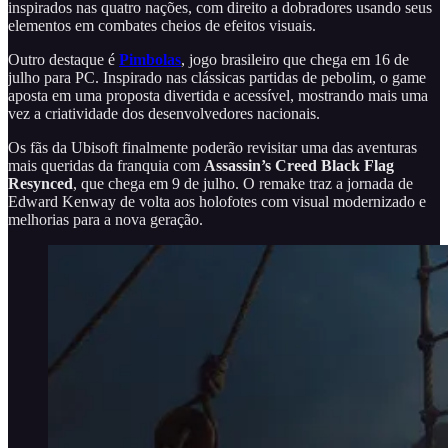
inspirados nas quatro nações, com direito a dobradores usando seus
elementos em combates cheios de efeitos visuais.
Outro destaque é
Pimbolas
, jogo brasileiro que chega em 16 de
julho para PC. Inspirado nas clássicas partidas de pebolim, o game
aposta em uma proposta divertida e acessível, mostrando mais uma
vez a criatividade dos desenvolvedores nacionais.
Os fãs da Ubisoft finalmente poderão revisitar uma das aventuras
mais queridas da franquia com
Assassin’s Creed Black Flag
Resynced
, que chega em 9 de julho. O remake traz a jornada de
Edward Kenway de volta aos holofotes com visual modernizado e
melhorias para a nova geração.