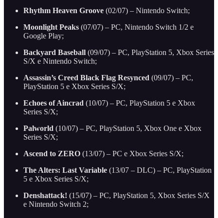
Rhythm Heaven Groove
(02/07) – Nintendo Switch;
Moonlight Peaks
(07/07) – PC, Nintendo Switch 1/2 e
Google Play;
Backyard Baseball
(09/07) – PC, PlayStation 5, Xbox Series
S/X e Nintendo Switch;
Assassin’s Creed Black Flag Resynced
(09/07) – PC,
PlayStation 5 e Xbox Series S/X;
Echoes of Aincrad
(10/07) – PC, PlayStation 5 e Xbox
Series S/X;
Palworld
(10/07) – PC, PlayStation 5, Xbox One e Xbox
Series S/X;
Ascend to ZERO
(13/07) – PC e Xbox Series S/X;
The Alters: Last Variable
(13/07 – DLC) – PC, PlayStation
5 e Xbox Series S/X;
Denshattack!
(15/07) – PC, PlayStation 5, Xbox Series S/X
e Nintendo Switch 2;