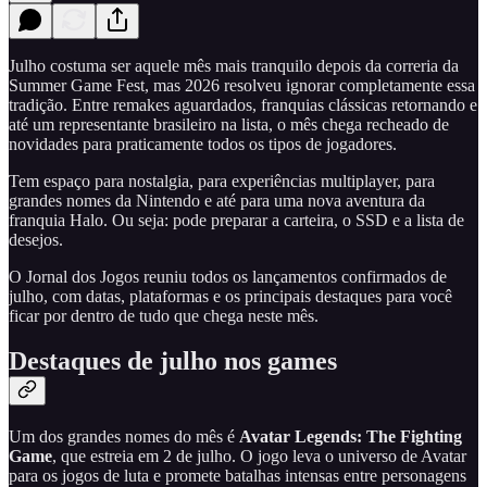
Julho costuma ser aquele mês mais tranquilo depois da correria da
Summer Game Fest, mas 2026 resolveu ignorar completamente essa
tradição. Entre remakes aguardados, franquias clássicas retornando e
até um representante brasileiro na lista, o mês chega recheado de
novidades para praticamente todos os tipos de jogadores.
Tem espaço para nostalgia, para experiências multiplayer, para
grandes nomes da Nintendo e até para uma nova aventura da
franquia Halo. Ou seja: pode preparar a carteira, o SSD e a lista de
desejos.
O Jornal dos Jogos reuniu todos os lançamentos confirmados de
julho, com datas, plataformas e os principais destaques para você
ficar por dentro de tudo que chega neste mês.
Destaques de julho nos games
Um dos grandes nomes do mês é
Avatar Legends: The Fighting
Game
, que estreia em 2 de julho. O jogo leva o universo de Avatar
para os jogos de luta e promete batalhas intensas entre personagens