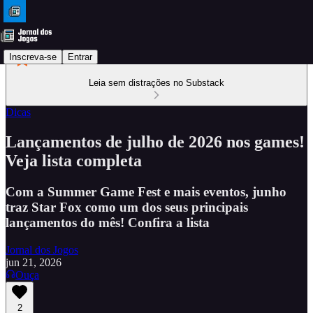
Inscreva-se
Entrar
Leia sem distrações no Substack
Dicas
Lançamentos de julho de 2026 nos games!
Veja lista completa
Com a Summer Game Fest e mais eventos, junho
traz Star Fox como um dos seus principais
lançamentos do mês! Confira a lista
Jornal dos Jogos
jun 21, 2026
Ouça
2