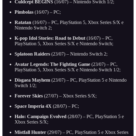
Culdcept BEGINS
(16/07) – Nintendo Switch 1/2;
Pimbolas
(16/07) – PC;
Ratatan
(16/07) – PC, PlayStation 5, Xbox Series S/X e
Nintendo Switch 2;
K-pop Idol Stories: Road to Debut
(16/07) – PC,
PlayStation 5, Xbox Series S/X e Nintendo Switch;
Splatoon Raiders
(23/07) – Nintendo Switch 2;
Avatar Legends: The Fighting Game
(23/07) – PC,
PlayStation 5, Xbox Series S/X e Nintendo Switch 1/2;
Disgaea Mayhem
(23/07) – PC, PlayStation 5 e Nintendo
Switch 1/2;
Forever Skies
(27/07) – Xbox Series S/X;
Space Imperia 4X
(28/07) – PC;
Halo: Campaign Evolved
(28/07) – PC, PlayStation 5 e
Xbox Series S/X;
Mistfall Hunter
(29/07) – PC, PlayStation 5 e Xbox Series