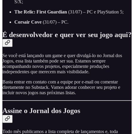
S/X;
The Relic: First Guardian
(31/07) – PC e PlayStation 5;
Corsair Cove
(31/07) – PC.
É desenvolvedor e quer ver seu jogo aqui?
Se você está lançando um game e quer divulgá-lo no Jornal dos
Jogos, essa lista também pode ser sua. Estamos sempre
acompanhando novos projetos, especialmente produções
independentes que merecem mais visibilidade.
Basta entrar em contato com a equipe por e-mail ou comentar
diretamente no Substack. Vamos adorar conhecer seu projeto e
incluir novos jogos nas próximas listas.
Assine o Jornal dos Jogos
Todo mês publicamos a lista completa de lançamentos e, toda