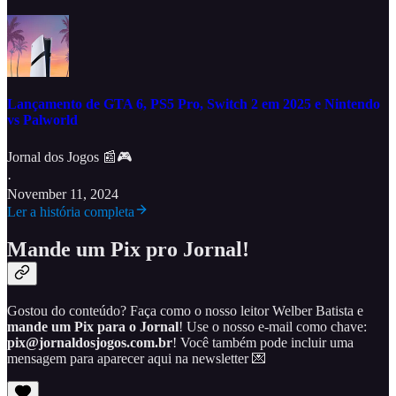
Lançamento de GTA 6, PS5 Pro, Switch 2 em 2025 e Nintendo
vs Palworld
Jornal dos Jogos 📰🎮
·
November 11, 2024
Ler a história completa
Mande um Pix pro Jornal!
Gostou do conteúdo? Faça como o nosso leitor Welber Batista e
mande um Pix para o Jornal
! Use o nosso e-mail como chave:
pix@jornaldosjogos.com.br
! Você também pode incluir uma
mensagem para aparecer aqui na newsletter 💌