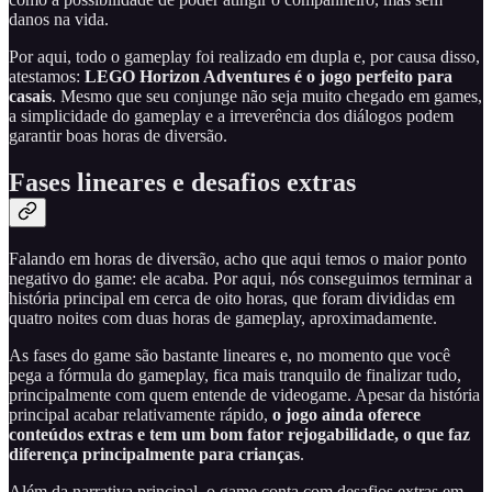
danos na vida.
Por aqui, todo o gameplay foi realizado em dupla e, por causa disso,
atestamos:
LEGO Horizon Adventures é o jogo perfeito para
casais
. Mesmo que seu conjunge não seja muito chegado em games,
a simplicidade do gameplay e a irreverência dos diálogos podem
garantir boas horas de diversão.
Fases lineares e desafios extras
Falando em horas de diversão, acho que aqui temos o maior ponto
negativo do game: ele acaba. Por aqui, nós conseguimos terminar a
história principal em cerca de oito horas, que foram divididas em
quatro noites com duas horas de gameplay, aproximadamente.
As fases do game são bastante lineares e, no momento que você
pega a fórmula do gameplay, fica mais tranquilo de finalizar tudo,
principalmente com quem entende de videogame. Apesar da história
principal acabar relativamente rápido,
o jogo ainda oferece
conteúdos extras e tem um bom fator rejogabilidade, o que faz
diferença principalmente para crianças
.
Além da narrativa principal, o game conta com desafios extras em