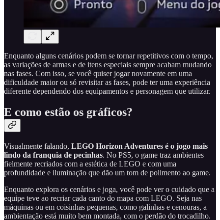
Enquanto alguns cenários podem se tornar repetitivos com o tempo,
as variações de armas e de itens especiais sempre acabam mudando
nas fases. Com isso, se você quiser jogar novamente em uma
dificuldade maior ou só revisitar as fases, pode ter uma experiência
diferente dependendo dos equipamentos e personagem que utilizar.
E como estão os gráficos?
Visualmente falando,
LEGO Horizon Adventures é o jogo mais
lindo da franquia de pecinhas
. No PS5, o game traz ambientes
fielmente recriados com a estética de LEGO e com uma
profundidade e iluminação que dão um tom de polimento ao game.
Enquanto explora os cenários e joga, você pode ver o cuidado que a
equipe teve ao recriar cada canto do mapa com LEGO. Seja nas
máquinas ou em coisinhas pequenas, como galinhas e cenouras, a
ambientação está muito bem montada, com o perdão do trocadilho.