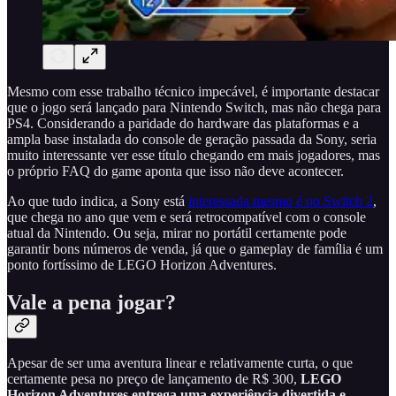
Mesmo com esse trabalho técnico impecável, é importante destacar
que o jogo será lançado para Nintendo Switch, mas não chega para
PS4. Considerando a paridade do hardware das plataformas e a
ampla base instalada do console de geração passada da Sony, seria
muito interessante ver esse título chegando em mais jogadores, mas
o próprio FAQ do game aponta que isso não deve acontecer.
Ao que tudo indica, a Sony está
interessada mesmo é no Switch 2
,
que chega no ano que vem e será retrocompatível com o console
atual da Nintendo. Ou seja, mirar no portátil certamente pode
garantir bons números de venda, já que o gameplay de família é um
ponto fortíssimo de LEGO Horizon Adventures.
Vale a pena jogar?
Apesar de ser uma aventura linear e relativamente curta, o que
certamente pesa no preço de lançamento de R$ 300,
LEGO
Horizon Adventures entrega uma experiência divertida e