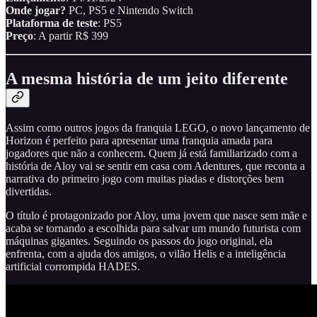
Onde jogar?
PC, PS5 e Nintendo Switch
Plataforma de teste
: PS5
Preço
: A partir R$ 399
A mesma história de um jeito diferente
Assim como outros jogos da franquia LEGO, o novo lançamento de
Horizon é perfeito para apresentar uma franquia amada para
jogadores que não a conhecem. Quem já está familiarizado com a
história de Aloy vai se sentir em casa com Adentures, que reconta a
narrativa do primeiro jogo com muitas piadas e distorções bem
divertidas.
O título é protagonizado por Aloy, uma jovem que nasce sem mãe e
acaba se tornando a escolhida para salvar um mundo futurista com
máquinas gigantes. Seguindo os passos do jogo original, ela
enfrenta, com a ajuda dos amigos, o vilão Helis e a inteligência
artificial corrompida HADES.