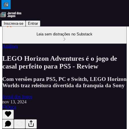
Inscreva-se
Entrar
Leia sem distrações no Substack
Análises
LEGO Horizon Adventures é o jogo de
casal perfeito para PS5 - Review
Com versões para PS5, PC e Switch, LEGO Horizon
Worlds traz releitura divertida da franquia da Sony
Jornal dos Jogos
nov 13, 2024
Ouça