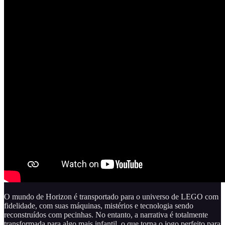
O mundo de Horizon é transportado para o universo de LEGO com
fidelidade, com suas máquinas, mistérios e tecnologia sendo
reconstruídos com pecinhas. No entanto, a narrativa é totalmente
transformada para algo mais infantil, o que torna o jogo perfeito para