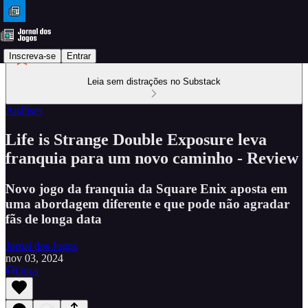
Inscreva-se
Entrar
Leia sem distrações no Substack
Análises
Life is Strange Double Exposure leva
franquia para um novo caminho - Review
Novo jogo da franquia da Square Enix aposta em
uma abordagem diferente e que pode não agradar
fãs de longa data
Jornal dos Jogos
nov 03, 2024
Ouça