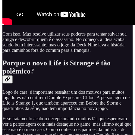
Com isso, Max resolve utilizar seus poderes para tentar salvar sua
amiga e descobrir quem é o assassino. No começo, a ideia acaba
sendo bem interessante, mas o jogo da Deck Nine leva a história
para caminhos fora do comum para a franquia.
Porque o novo Life is Strange é tão
polêmico?
Logo de cara, é importante ressaltar um dos motivos para muitos
jogadores não curtirem Double Exposure: Chloe. A personagem de
Life is Strange 1, que também apareceu em Before the Storm e
quadrinhos da série, não tem importância no novo jogo.
Esse tratamento acabou decepcionando muitos fãs que esperavam
ver a personagem com mais destaque no game, mas afirmo aqui que
este não é o meu caso. Como conheço os padrões da indústria de
games, eu já esperava que ela mal aparecesse em Double Exposure,