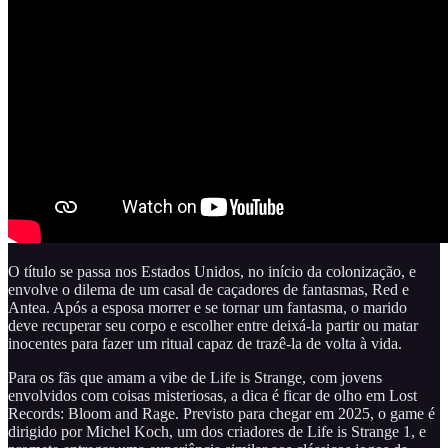
O título se passa nos Estados Unidos, no início da colonização, e
envolve o dilema de um casal de caçadores de fantasmas, Red e
Antea. Após a esposa morrer e se tornar um fantasma, o marido
deve recuperar seu corpo e escolher entre deixá-la partir ou matar
inocentes para fazer um ritual capaz de trazê-la de volta à vida.
Para os fãs que amam a vibe de Life is Strange, com jovens
envolvidos com coisas misteriosas, a dica é ficar de olho em Lost
Records: Bloom and Rage. Previsto para chegar em 2025, o game é
dirigido por Michel Koch, um dos criadores de Life is Strange 1, e