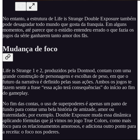
No entanto, a estrutura de Life is Strange Double Exposure também
pode desagradar todo mundo que gosta da franquia. Em alguns
momentos, até parece que o estúdio entendeu errado o que fazia os
jogos da série ganharem tanto amor dos fãs.
Mudança de foco
Life is Strange 1 e 2, produzidos pela Dontnod, contam com uma
grande construção de personagens e escolhas de peso, em que o
futuro da narrativa é definido pelas suas ações. Ambos os jogos te
fazem sentir a frase “essa ação terá consequências” do início ao fim
do gameplay.
No fim das contas, o uso de superpoderes é apenas um pano de
fundo para contar uma bela história de amizade, amor ou
fraternidade, por exemplo. Double Exposure muda essa dinâmica
aplicando fórmulas que já vimos no jogo True Colors, como mais
foco para os relacionamentos amorosos, e adiciona outro ponto para
a receita: o foco nos poderes.