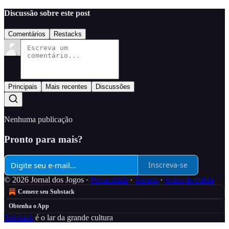
Discussão sobre este post
Comentários
Restacks
Principais
Mais recentes
Discussões
Nenhuma publicação
Pronto para mais?
Inscreva-se
© 2026 Jornal dos Jogos
·
Privacidade
∙
Termos
∙
Aviso de coleta
Comece seu Substack
Obtenha o App
Substack
é o lar da grande cultura