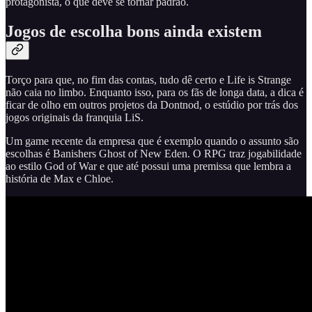
protagonista, o que deve se tornar padrão.
Jogos de escolha bons ainda existem
Torço para que, no fim das contas, tudo dê certo e Life is Strange
não caia no limbo. Enquanto isso, para os fãs de longa data, a dica é
ficar de olho em outros projetos da Dontnod, o estúdio por trás dos
jogos originais da franquia LiS.
Um game recente da empresa que é exemplo quando o assunto são
escolhas é Banishers Ghost of New Eden. O RPG traz jogabilidade
ao estilo God of War e que até possui uma premissa que lembra a
história de Max e Chloe.