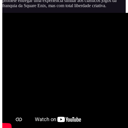
promete entregar uma experiência similar aos clássicos jogos da
franquia da Square Enix, mas com total liberdade criativa.