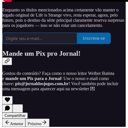
Enquanto os títulos mencionados acima certamente vão manter o
legado original de Life is Strange vivo, resta esperar, agora, pelo
futuro, pois o destino da série principal claramente reserva surpresas
para os jogadores — isso se não rolar um cancelamento.
Inscreva-se
Mande um Pix pro Jornal!
Gostou do conteúdo? Faça como o nosso leitor Welber Batista
e
mande um Pix para o Jornal
! Use o nosso e-mail como
chave:
pix@jornaldosjogos.com.br
! Você também pode incluir
uma mensagem para aparecer aqui na newsletter 💌
Compartilhar
Anterior
Próximo