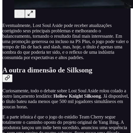
Eventualmente, Lost Soul Aside pode receber atualizações
corrigindo seus principais problemas e melhorando o
balanceamento, tornando o resultado final mais interessante. Em
uma promoção generosa ou incluso na PS Plus, o jogo pode valer o
tempo de fãs de hack and slash, mas, hoje, o título é apenas uma
sombra do que poderia ter sido, e o reflexo de uma indústria
consumida por expectativas e altos padrões.
A outra dimensão de Silksong
Curiosamente, todo o debate sobre Lost Soul Aside rolou colado a
outro lançamento lendário:
Hollow Knight Silksong
. Já disponível,
o título bateu nada menos que 500 mil jogadores simultâneos em
poucas horas.
E a parte irônica é que o jogo do estúdio Team Cherry segue
totalmente o caminho oposto do projeto original de Yang Bing. A
produtora lançou um indie bem sucedido, anunciou uma sequência
e, com uma equipe de quatro cabeças, ficou quase uma década