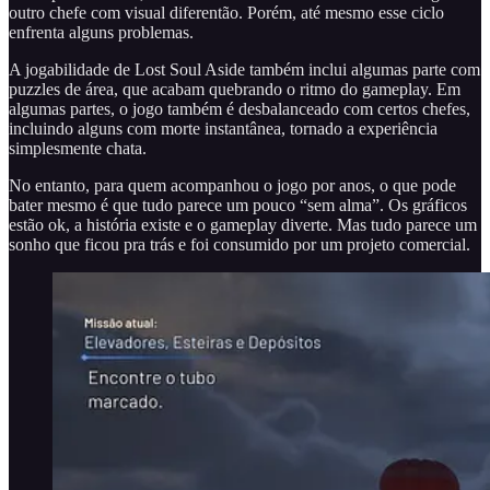
outro chefe com visual diferentão. Porém, até mesmo esse ciclo
enfrenta alguns problemas.
A jogabilidade de Lost Soul Aside também inclui algumas parte com
puzzles de área, que acabam quebrando o ritmo do gameplay. Em
algumas partes, o jogo também é desbalanceado com certos chefes,
incluindo alguns com morte instantânea, tornado a experiência
simplesmente chata.
No entanto, para quem acompanhou o jogo por anos, o que pode
bater mesmo é que tudo parece um pouco “sem alma”. Os gráficos
estão ok, a história existe e o gameplay diverte. Mas tudo parece um
sonho que ficou pra trás e foi consumido por um projeto comercial.