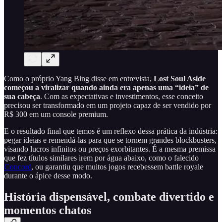
Como o próprio Yang Bing disse em entrevista,
Lost Soul Aside
começou a viralizar quando ainda era apenas uma “ideia” de
sua cabeça
. Com as expectativas e investimentos, esse conceito
precisou ser transformado em um projeto capaz de ser vendido por
R$ 300 em um console premium.
E o resultado final que temos é um reflexo dessa prática da indústria:
pegar ideias e remendá-las para que se tornem grandes blockbusters,
visando lucros infinitos ou preços exorbitantes. É a mesma premissa
que fez títulos similares irem por água abaixo, como o falecido
Concord
, ou garantiu que muitos jogos recebessem battle royale
durante o ápice desse modo.
História dispensável, combate divertido e
momentos chatos