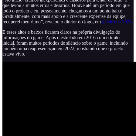
que levou a muitos erros e desafios. Houve até um período em que
todo o projeto e eu, pessoalmente, chegamos a um ponto baixo.
Gradualmente, com mais apoio e a crescente expertise da equipe,
recuperei meu ritmo”, revelou o diretor do jogo, em
janeiro de 2025
.
E esses altos e baixos ficaram claros na própria divulgação de
informações do game. Após o estrelado em 2016 com o trailer
inicial, foram muitos períodos de silêncio sobre o game, incluindo
também uma reapresentação em 2022, mostrando que o projeto
estava vivo.