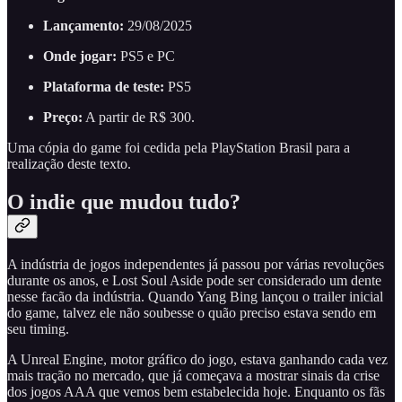
Lançamento:
29/08/2025
Onde jogar:
PS5 e PC
Plataforma de teste:
PS5
Preço:
A partir de R$ 300.
Uma cópia do game foi cedida pela PlayStation Brasil para a
realização deste texto.
O indie que mudou tudo?
A indústria de jogos independentes já passou por várias revoluções
durante os anos, e Lost Soul Aside pode ser considerado um dente
nesse facão da indústria. Quando Yang Bing lançou o trailer inicial
do game, talvez ele não soubesse o quão preciso estava sendo em
seu timing.
A Unreal Engine, motor gráfico do jogo, estava ganhando cada vez
mais tração no mercado, que já começava a mostrar sinais da crise
dos jogos AAA que vemos bem estabelecida hoje. Enquanto os fãs