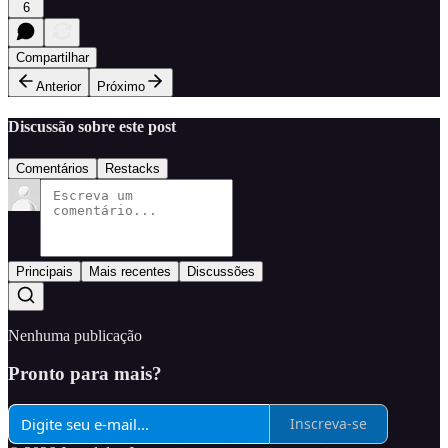
6
Compartilhar
Anterior
Próximo
Discussão sobre este post
Comentários
Restacks
Principais
Mais recentes
Discussões
Nenhuma publicação
Pronto para mais?
Inscreva-se