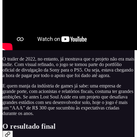
O trailer de 2022, no entanto, já mostrava que o projeto não era mais
indie. Com visual refinado, o jogo se tornou parte do portfólio
oficial de divulgação da Sony para o PS5. Ou seja, estava chegando
a hora de pagar por todo o apoio que foi dado até agora.
E quem manja da indústria de games já sabe: uma empresa de
grande porte, com acionistas e relatórios fiscais, costuma ter grandes
ambições. Se antes Lost Soul Aside era um projeto que desafiava
grandes estúdios com seu desenvolvedor solo, hoje o jogo é mais
um “AAA” de R$ 300 que sucumbiu às expectativas criadas
durante os anos.
O resultado final