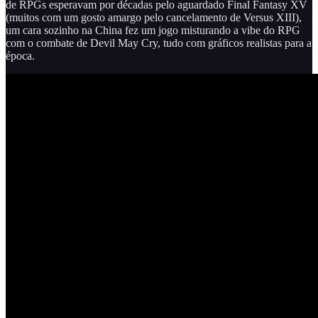
de RPGs esperavam por décadas pelo aguardado Final Fantasy XV
(muitos com um gosto amargo pelo cancelamento de Versus XIII),
um cara sozinho na China fez um jogo misturando a vibe do RPG
com o combate de Devil May Cry, tudo com gráficos realistas para a
época.