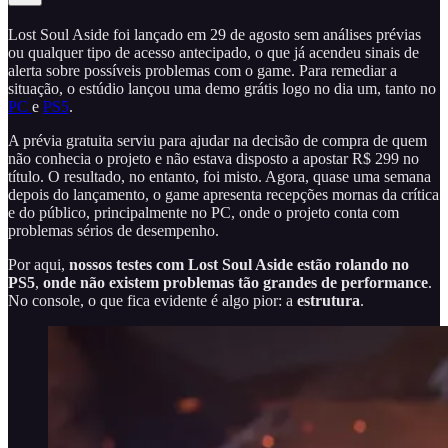
Lost Soul Aside foi lançado em 29 de agosto sem análises prévias
ou qualquer tipo de acesso antecipado, o que já acendeu sinais de
alerta sobre possíveis problemas com o game. Para remediar a
situação, o estúdio lançou uma demo grátis logo no dia um, tanto no
PC
e
PS5
.
A prévia gratuita serviu para ajudar na decisão de compra de quem
não conhecia o projeto e não estava disposto a apostar R$ 299 no
título. O resultado, no entanto, foi misto. Agora, quase uma semana
depois do lançamento, o game apresenta recepções mornas da crítica
e do público, principalmente no PC, onde o projeto conta com
problemas sérios de desempenho.
Por aqui,
nossos testes com Lost Soul Aside estão rolando no
PS5
,
onde não existem problemas tão grandes de performance
.
No console, o que fica evidente é algo pior: a
estrutura
.