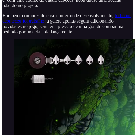
lidando no projeto.
Em meio a rumores de crise e inferno de desenvolvimento,
tudo que
aconteceu foi trabalho
: a galera apenas seguiu adicionando
novidades no jogo, sem ter a pressão de uma grande companhia
pedindo por uma data de lançamento.