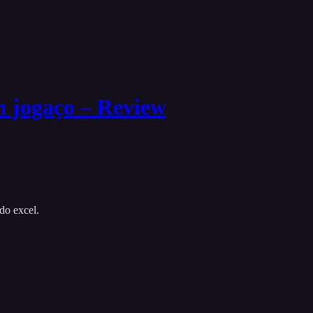
 jogaço – Review
do excel.