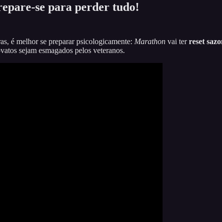
epare-se para perder tudo!
as, é melhor se preparar psicologicamente:
Marathon
vai ter
reset sazo
ovatos sejam esmagados pelos veteranos.