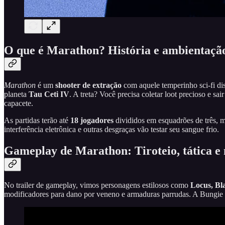
O que é Marathon? História e ambientaçã
Marathon
é um
shooter de extração
com aquele temperinho sci-fi di
planeta
Tau Ceti IV
. A treta? Você precisa coletar loot precioso e s
capacete.
As partidas terão até
18 jogadores
divididos em esquadrões de três, m
interferência eletrônica e outras desgraças vão testar seu sangue frio.
Gameplay de Marathon: Tiroteio, tática e 
No trailer de gameplay, vimos personagens estilosos como
Locus, Bla
modificadores para dano por veneno e armaduras parrudas. A Bungie 