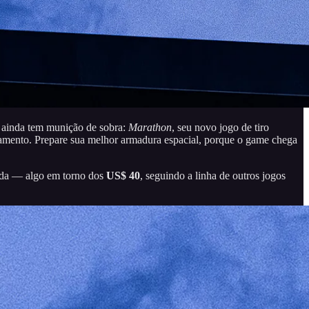
e ainda tem munição de sobra:
Marathon
, seu novo jogo de tiro
çamento. Prepare sua melhor armadura espacial, porque o game chega
ada — algo em torno dos
US$ 40
, seguindo a linha de outros jogos