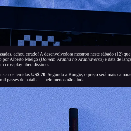
assadas, achou errado! A desenvolvedora mostrou neste sábado (12) qu
do por Alberto Mielgo (
Homem-Aranha no Aranhaverso
) e data de lan
om crossplay liberadíssimo.
ustar os temidos
US$ 70
. Segundo a Bungie, o preço será mais camar
 mil passes de batalha… pelo menos não ainda.