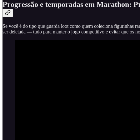
Progressão e temporadas em Marathon: Pr
Se você é do tipo que guarda loot como quem coleciona figurinhas rar
ser deletada — tudo para manter o jogo competitivo e evitar que os n