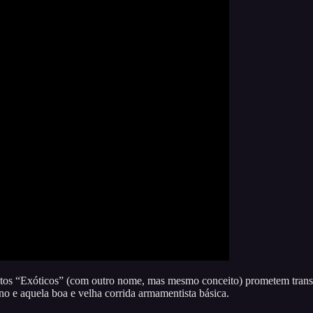
ntos “Exóticos” (com outro nome, mas mesmo conceito) prometem transfo
rno e aquela boa e velha corrida armamentista básica.