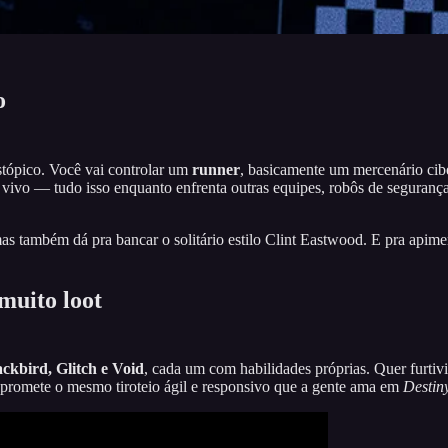
o
stópico. Você vai controlar um
runner
, basicamente um mercenário cibe
air vivo — tudo isso enquanto enfrenta outras equipes, robôs de seguran
as também dá pra bancar o solitário estilo Clint Eastwood. E pra apime
muito loot
ckbird, Glitch e Void
, cada um com habilidades próprias. Quer furti
promete o mesmo tiroteio ágil e responsivo que a gente ama em
Destin