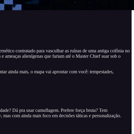
rnético contratado para vasculhar as ruínas de uma antiga colônia no
ça e ameaças alienígenas que fariam até o Master Chief suar sob o
ntar ainda mais, o mapa vai aprontar com você: tempestades,
vidade? Dá pra usar camuflagem. Prefere força bruta? Tem
y
, mas com ainda mais foco em decisões táticas e personalização.