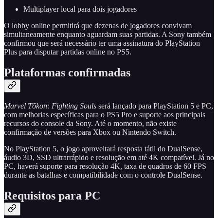
Multiplayer local para dois jogadores
O lobby online permitirá que dezenas de jogadores convivam
simultaneamente enquanto aguardam suas partidas. A Sony também
confirmou que será necessário ter uma assinatura do PlayStation
Plus para disputar partidas online no PS5.
Plataformas confirmadas
Marvel Tōkon: Fighting Souls
será lançado para PlayStation 5 e PC,
com melhorias específicas para o PS5 Pro e suporte aos principais
recursos do console da Sony. Até o momento, não existe
confirmação de versões para Xbox ou Nintendo Switch.
No PlayStation 5, o jogo aproveitará resposta tátil do DualSense,
áudio 3D, SSD ultrarrápido e resolução em até 4K compatível. Já no
PC, haverá suporte para resolução 4K, taxa de quadros de 60 FPS
durante as batalhas e compatibilidade com o controle DualSense.
Requisitos para PC