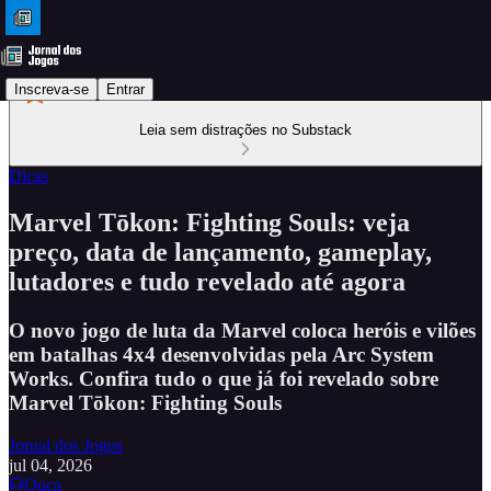
Inscreva-se
Entrar
Leia sem distrações no Substack
Dicas
Marvel Tōkon: Fighting Souls: veja
preço, data de lançamento, gameplay,
lutadores e tudo revelado até agora
O novo jogo de luta da Marvel coloca heróis e vilões
em batalhas 4x4 desenvolvidas pela Arc System
Works. Confira tudo o que já foi revelado sobre
Marvel Tōkon: Fighting Souls
Jornal dos Jogos
jul 04, 2026
Ouça