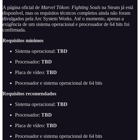
A página oficial de
Marvel Tōkon: Fighting Souls
na Steam já está
disponível, mas os requisitos técnicos completos ainda não foram
divulgados pela Arc System Works. Até o momento, apenas a
exigência de um sistema operacional e processador de 64 bits foi
confirmada.
Requisitos mínimos
Sistema operacional:
TBD
Processador:
TBD
Placa de vídeo:
TBD
Processador e sistema operacional de 64 bits
Requisitos recomendados
Sistema operacional:
TBD
Processador:
TBD
Placa de vídeo:
TBD
Processador e sistema operacional de 64 bits