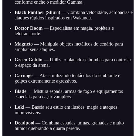
conforme enche o medidor Gamma.
Black Panther (Shuri)
— Combina velocidade, acrobacias e
ataques rápidos inspirados em Wakanda.
Doctor Doom
— Especialista em magia, projéteis e
teletransporte.
Magneto
— Manipula objetos metálicos do cenário para
ampliar seus ataques.
Green Goblin
— Utiliza o planador e bombas para controlar
o espaço da arena.
Carnage
— Ataca utilizando tentáculos do simbionte e
golpes extremamente agressivos.
Blade
— Mistura espada, armas de fogo e equipamentos
especiais para caçar vampiros.
Loki
— Baseia seu estilo em ilusões, magia e ataques
imprevisíveis.
Deadpool
— Combina espadas, armas, granadas e muito
humor quebrando a quarta parede.