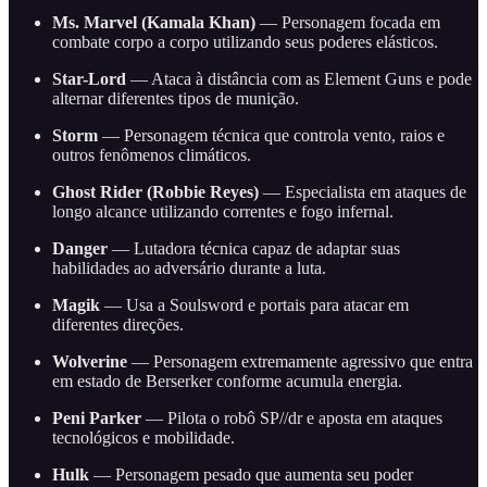
Ms. Marvel (Kamala Khan)
— Personagem focada em
combate corpo a corpo utilizando seus poderes elásticos.
Star-Lord
— Ataca à distância com as Element Guns e pode
alternar diferentes tipos de munição.
Storm
— Personagem técnica que controla vento, raios e
outros fenômenos climáticos.
Ghost Rider (Robbie Reyes)
— Especialista em ataques de
longo alcance utilizando correntes e fogo infernal.
Danger
— Lutadora técnica capaz de adaptar suas
habilidades ao adversário durante a luta.
Magik
— Usa a Soulsword e portais para atacar em
diferentes direções.
Wolverine
— Personagem extremamente agressivo que entra
em estado de Berserker conforme acumula energia.
Peni Parker
— Pilota o robô SP//dr e aposta em ataques
tecnológicos e mobilidade.
Hulk
— Personagem pesado que aumenta seu poder