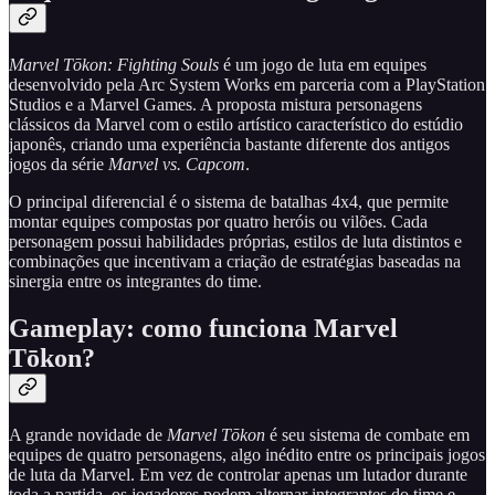
Marvel Tōkon: Fighting Souls
é um jogo de luta em equipes
desenvolvido pela Arc System Works em parceria com a PlayStation
Studios e a Marvel Games. A proposta mistura personagens
clássicos da Marvel com o estilo artístico característico do estúdio
japonês, criando uma experiência bastante diferente dos antigos
jogos da série
Marvel vs. Capcom
.
O principal diferencial é o sistema de batalhas 4x4, que permite
montar equipes compostas por quatro heróis ou vilões. Cada
personagem possui habilidades próprias, estilos de luta distintos e
combinações que incentivam a criação de estratégias baseadas na
sinergia entre os integrantes do time.
Gameplay: como funciona Marvel
Tōkon?
A grande novidade de
Marvel Tōkon
é seu sistema de combate em
equipes de quatro personagens, algo inédito entre os principais jogos
de luta da Marvel. Em vez de controlar apenas um lutador durante
toda a partida, os jogadores podem alternar integrantes do time e