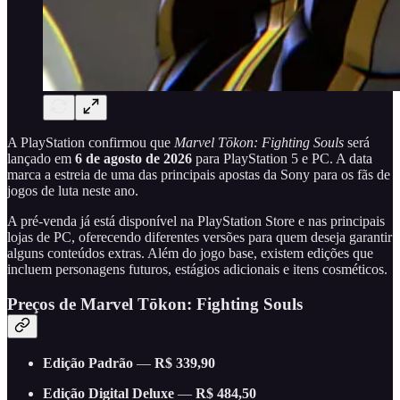
A PlayStation confirmou que
Marvel Tōkon: Fighting Souls
será
lançado em
6 de agosto de 2026
para PlayStation 5 e PC. A data
marca a estreia de uma das principais apostas da Sony para os fãs de
jogos de luta neste ano.
A pré-venda já está disponível na PlayStation Store e nas principais
lojas de PC, oferecendo diferentes versões para quem deseja garantir
alguns conteúdos extras. Além do jogo base, existem edições que
incluem personagens futuros, estágios adicionais e itens cosméticos.
Preços de Marvel Tōkon: Fighting Souls
Edição Padrão
—
R$ 339,90
Edição Digital Deluxe
—
R$ 484,50