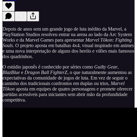
Depois de anos sem um grande jogo de luta inédito da Marvel, a
PlayStation Studios resolveu entrar na arena ao lado da Arc System
Works e da Marvel Games para apresentar
Marvel Tōkon: Fighting
Souls
. O projeto aposta em batalhas 4x4, visual inspirado em animes
e uma nova interpretação de alguns dos heróis e vilões mais famosos
dos quadrinhos.
O estúdio japonês é conhecido por séries como
Guilty Gear
,
BlazBlue
e
Dragon Ball FighterZ
, o que naturalmente aumentou as
expectativas da comunidade de jogos de luta. Em vez de seguir o
caminho dos tradicionais confrontos em duplas ou trios,
Marvel
Tōkon
aposta em equipes de quatro personagens e promete oferecer
partidas acessíveis para iniciantes sem abrir mão da profundidade
competitiva.