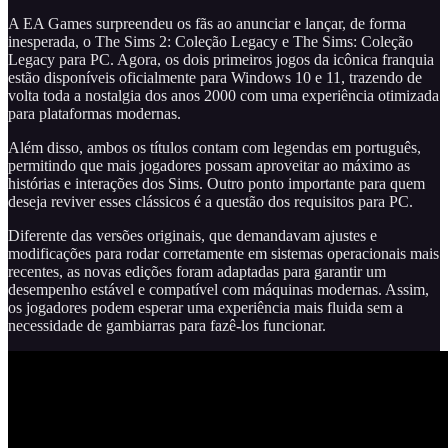
A EA Games surpreendeu os fãs ao anunciar e lançar, de forma
inesperada, o The Sims 2: Coleção Legacy e The Sims: Coleção
Legacy para PC. Agora, os dois primeiros jogos da icônica franquia
estão disponíveis oficialmente para Windows 10 e 11, trazendo de
volta toda a nostalgia dos anos 2000 com uma experiência otimizada
para plataformas modernas.
Além disso, ambos os títulos contam com legendas em português,
permitindo que mais jogadores possam aproveitar ao máximo as
histórias e interações dos Sims. Outro ponto importante para quem
deseja reviver esses clássicos é a questão dos requisitos para PC.
Diferente das versões originais, que demandavam ajustes e
modificações para rodar corretamente em sistemas operacionais mais
recentes, as novas edições foram adaptadas para garantir um
desempenho estável e compatível com máquinas modernas. Assim,
os jogadores podem esperar uma experiência mais fluida sem a
necessidade de gambiarras para fazê-los funcionar.