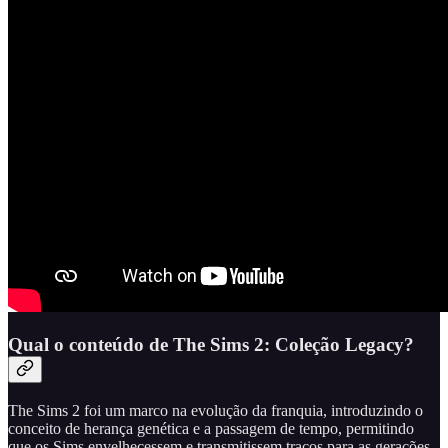
Qual o conteúdo de The Sims 2: Coleção Legacy?
The Sims 2 foi um marco na evolução da franquia, introduzindo o
conceito de herança genética e a passagem de tempo, permitindo
que os Sims envelhecessem e transmitissem traços para as gerações