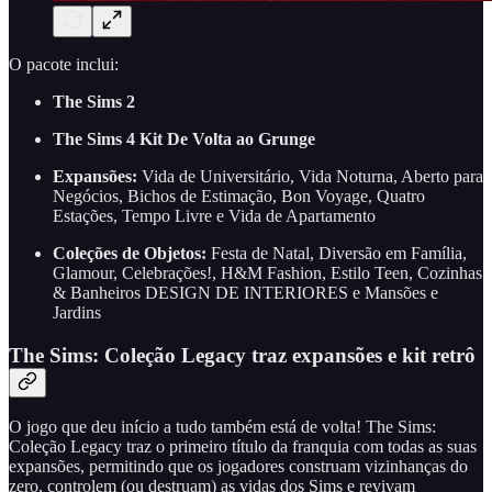
O pacote inclui:
The Sims 2
The Sims 4 Kit De Volta ao Grunge
Expansões:
Vida de Universitário, Vida Noturna, Aberto para
Negócios, Bichos de Estimação, Bon Voyage, Quatro
Estações, Tempo Livre e Vida de Apartamento
Coleções de Objetos:
Festa de Natal, Diversão em Família,
Glamour, Celebrações!, H&M Fashion, Estilo Teen, Cozinhas
& Banheiros DESIGN DE INTERIORES e Mansões e
Jardins
The Sims: Coleção Legacy traz expansões e kit retrô
O jogo que deu início a tudo também está de volta! The Sims:
Coleção Legacy traz o primeiro título da franquia com todas as suas
expansões, permitindo que os jogadores construam vizinhanças do
zero, controlem (ou destruam) as vidas dos Sims e revivam