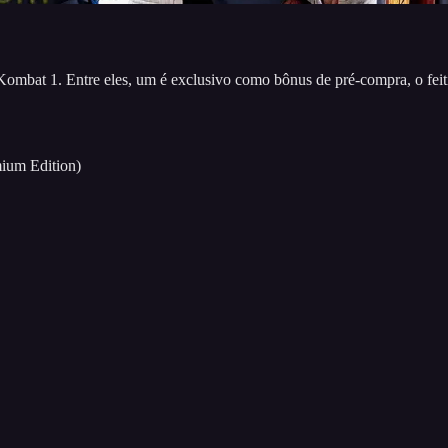
Kombat 1. Entre eles, um é exclusivo como bônus de pré-compra, o fei
ium Edition)