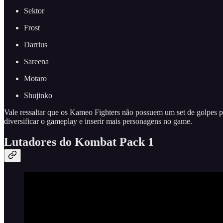
Sektor
Frost
Darrius
Sareena
Motaro
Shujinko
Vale ressaltar que os Kameo Fighters não possuem um set de golpes pr
diversificar o gameplay e inserir mais personagens no game.
Lutadores do Kombat Pack 1