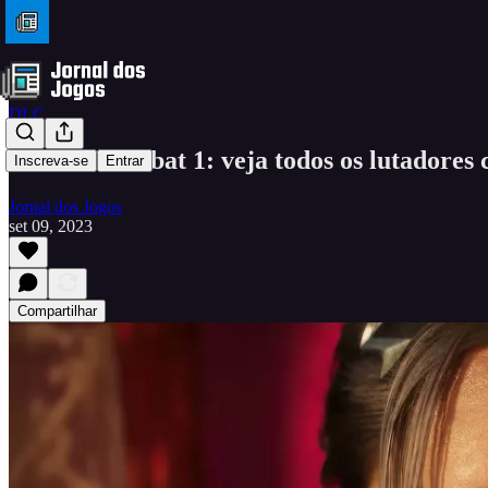
DLC
Mortal Kombat 1: veja todos os lutadores
Inscreva-se
Entrar
Jornal dos Jogos
set 09, 2023
Compartilhar