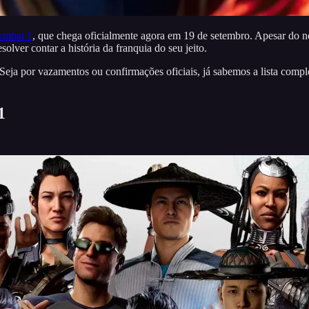
ombat 1
, que chega oficialmente agora em 19 de setembro. Apesar do 
lver contar a história da franquia do seu jeito.
 Seja por vazamentos ou confirmações oficiais, já sabemos a lista comp
1