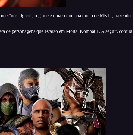
nome “nostálgico”, o game é uma sequência direta de MK11, trazendo
leta de personagens que estarão em Mortal Kombat 1. A seguir, confira