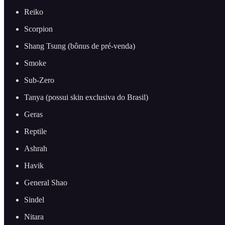
Reiko
Scorpion
Shang Tsung (bônus de pré-venda)
Smoke
Sub-Zero
Tanya (possui skin exclusiva do Brasil)
Geras
Reptile
Ashrah
Havik
General Shao
Sindel
Nitara