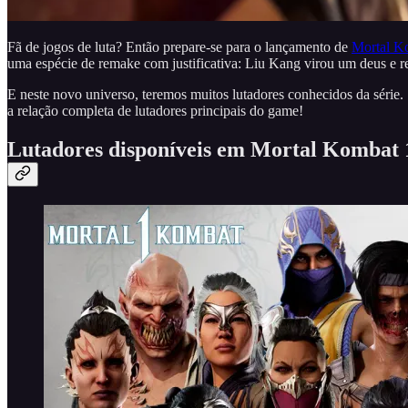
Fã de jogos de luta? Então prepare-se para o lançamento de
Mortal K
uma espécie de remake com justificativa: Liu Kang virou um deus e reso
E neste novo universo, teremos muitos lutadores conhecidos da série.
a relação completa de lutadores principais do game!
Lutadores disponíveis em Mortal Kombat 