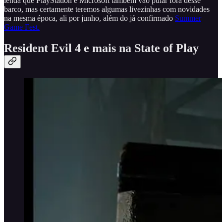
lenda que PlayStation e Microsoft também vão pular fora desse
barco, mas certamente teremos algumas livezinhas com novidades
na mesma época, ali por junho, além do já confirmado
Summer
Game Fest.
Resident Evil 4 e mais na State of Play