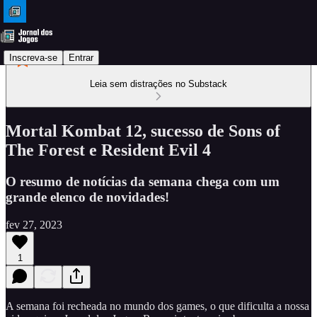
Inscreva-se
Entrar
Leia sem distrações no Substack
Mortal Kombat 12, sucesso de Sons of
The Forest e Resident Evil 4
O resumo de notícias da semana chega com um
grande elenco de novidades!
fev 27, 2023
1
A semana foi recheada no mundo dos games, o que dificulta a nossa