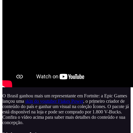
O Brasil ganhou mais um representante em Fortnite: a Epic Games
lançou uma
skin do youtuber Flakes Power
, o primeiro criador de
conteúdo do país e ganhar um visual na coleção Ícones. O pacote já
está disponível na loja e pode ser comprado por 1.800 V-Bucks.
Confira o vídeo acima para saber mais detalhes do conteúdo e sua
concepção.