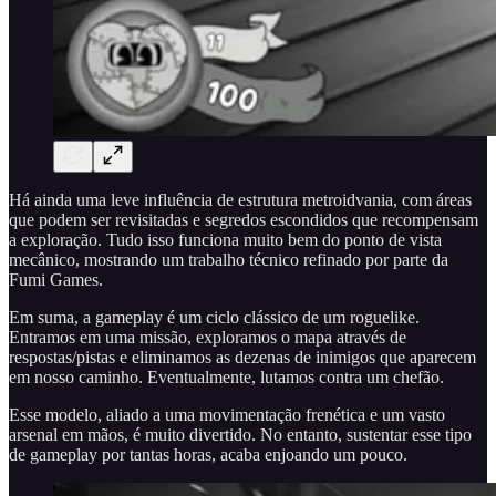
Há ainda uma leve influência de estrutura metroidvania, com áreas
que podem ser revisitadas e segredos escondidos que recompensam
a exploração. Tudo isso funciona muito bem do ponto de vista
mecânico, mostrando um trabalho técnico refinado por parte da
Fumi Games.
Em suma, a gameplay é um ciclo clássico de um roguelike.
Entramos em uma missão, exploramos o mapa através de
respostas/pistas e eliminamos as dezenas de inimigos que aparecem
em nosso caminho. Eventualmente, lutamos contra um chefão.
Esse modelo, aliado a uma movimentação frenética e um vasto
arsenal em mãos, é muito divertido. No entanto, sustentar esse tipo
de gameplay por tantas horas, acaba enjoando um pouco.