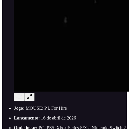
Jogo:
MOUSE: P.I. For Hire
Lançamento:
16 de abril de 2026
Onde jogar:
PC, PS5, Xbox Series S/X e Nintendo Switch 2