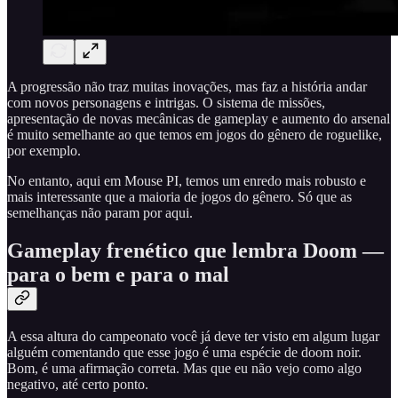
A progressão não traz muitas inovações, mas faz a história andar
com novos personagens e intrigas. O sistema de missões,
apresentação de novas mecânicas de gameplay e aumento do arsenal
é muito semelhante ao que temos em jogos do gênero de roguelike,
por exemplo.
No entanto, aqui em Mouse PI, temos um enredo mais robusto e
mais interessante que a maioria de jogos do gênero. Só que as
semelhanças não param por aqui.
Gameplay frenético que lembra Doom —
para o bem e para o mal
A essa altura do campeonato você já deve ter visto em algum lugar
alguém comentando que esse jogo é uma espécie de doom noir.
Bom, é uma afirmação correta. Mas que eu não vejo como algo
negativo, até certo ponto.