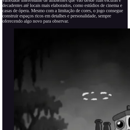
variedade interessante de ambientes que vão desde ruas escuras e
decadentes até locais mais elaborados, como estúdios de cinema e
casas de ópera. Mesmo com a limitação de cores, o jogo consegue
construir espaços ricos em detalhes e personalidade, sempre
oferecendo algo novo para observar.