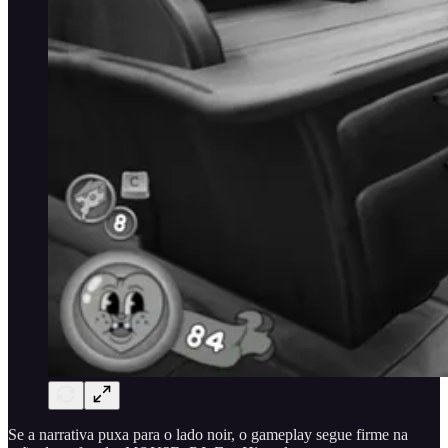
Se a narrativa puxa para o lado noir, o gameplay segue firme na