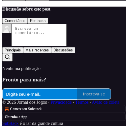
Discussão sobre este post
Comentários
Restacks
Principais
Mais recentes
Discussões
Nenhuma publicação
Pronto para mais?
Inscreva-se
© 2026 Jornal dos Jogos
·
Privacidade
∙
Termos
∙
Aviso de coleta
Comece seu Substack
Obtenha o App
Substack
é o lar da grande cultura