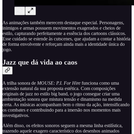
As animações também merecem destaque especial. Personagens,
inimigos e armas possuem movimentos exagerados e cheios de
estilo, capturando perfeitamente a essência dos cartoons clássicos.
Esse cuidado se estende às cutscenes, que ajudam a contar a história
de forma envolvente e reforçam ainda mais a identidade única do
jogo.
Jazz que dá vida ao caos
A trilha sonora de
MOUSE: P.I. For Hire
funciona como uma
extensão natural da sua proposta estética. Com composições
originais de jazz no estilo big band, o jogo consegue criar uma
ambientação sonora que mistura tensão e dinamismo na medida
certa. As músicas acompanham bem o ritmo da ação, intensificando
os combates e contribuindo para a imersão nos momentos mais
investigativos.
Além disso, os efeitos sonoros seguem a mesma linha estilística,
trazendo aquele exagero característico dos desenhos animados