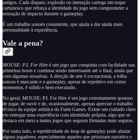
antigos. Cada disparo, explosão ou interação carrega um toque
cartunesco que reforça a identidade do jogo sem comprometer a
sensação de impacto durante o gameplay.
É um trabalho sonoro consistente, que ajuda a dar ainda mais
personalidade à experiência.
Vale a pena?
MOUSE: P.I. For Hire
é um jogo que conquista com facilidade nas
primeiras horas e continua sendo interessante até o final, ainda que
com algumas ressalvas. A direção de arte é excepcional, a trilha
sonora é marcante e o gameplay, apesar de repetitivo em certos
momentos, é sólido e bem executado.
No geral, MOUSE: P.I. For Hire é um jogo extremamente gostoso
de jogar, de ouvir e de, ocasionalmente, apenas apreciar o trabalho
técnico da equipe artística da Fumi Games. Existe um cuidado claro
em entregar uma experiência com identidade própria, algo que se
destaca em meio a tantos jogos que seguem fórmulas mais seguras.
Por outro lado, a repetitividade do loop de gameplay pode afastar
alguns jogadores, especialmente aqueles que priorizam narrativa e