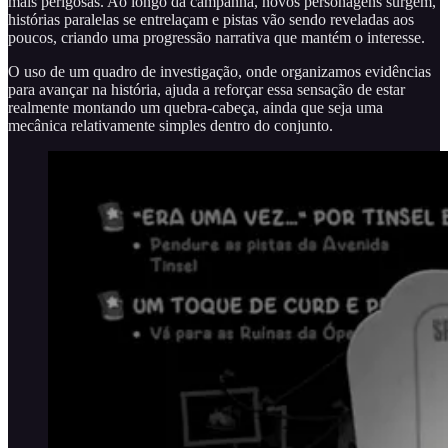
mais perigosas. Ao longo da campanha, novos personagens surgem,
histórias paralelas se entrelaçam e pistas vão sendo reveladas aos
poucos, criando uma progressão narrativa que mantém o interesse.
O uso de um quadro de investigação, onde organizamos evidências
para avançar na história, ajuda a reforçar essa sensação de estar
realmente montando um quebra-cabeça, ainda que seja uma
mecânica relativamente simples dentro do conjunto.