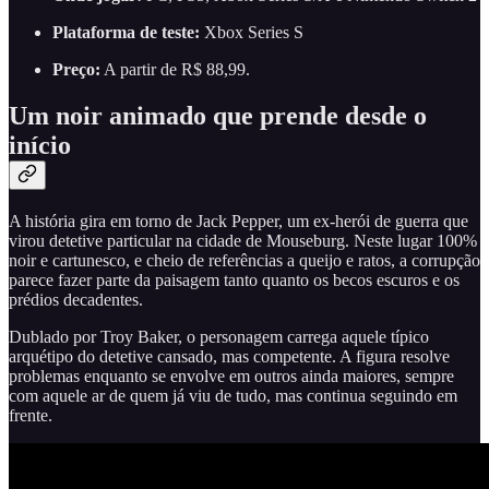
Plataforma de teste:
Xbox Series S
Preço:
A partir de R$ 88,99.
Um noir animado que prende desde o
início
A história gira em torno de Jack Pepper, um ex-herói de guerra que
virou detetive particular na cidade de Mouseburg. Neste lugar 100%
noir e cartunesco, e cheio de referências a queijo e ratos, a corrupção
parece fazer parte da paisagem tanto quanto os becos escuros e os
prédios decadentes.
Dublado por Troy Baker, o personagem carrega aquele típico
arquétipo do detetive cansado, mas competente. A figura resolve
problemas enquanto se envolve em outros ainda maiores, sempre
com aquele ar de quem já viu de tudo, mas continua seguindo em
frente.