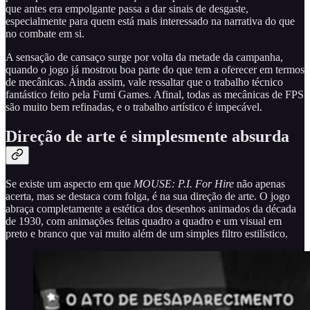
que antes era empolgante passa a dar sinais de desgaste,
especialmente para quem está mais interessado na narrativa do que
no combate em si.
A sensação de cansaço surge por volta da metade da campanha,
quando o jogo já mostrou boa parte do que tem a oferecer em termos
de mecânicas. Ainda assim, vale ressaltar que o trabalho técnico
fantástico feito pela Fumi Games. Afinal, todas as mecânicas de FPS
são muito bem refinadas, e o trabalho artístico é impecável.
Direção de arte é simplesmente absurda
Se existe um aspecto em que
MOUSE: P.I. For Hire
não apenas
acerta, mas se destaca com folga, é na sua direção de arte. O jogo
abraça completamente a estética dos desenhos animados da década
de 1930, com animações feitas quadro a quadro e um visual em
preto e branco que vai muito além de um simples filtro estilístico.