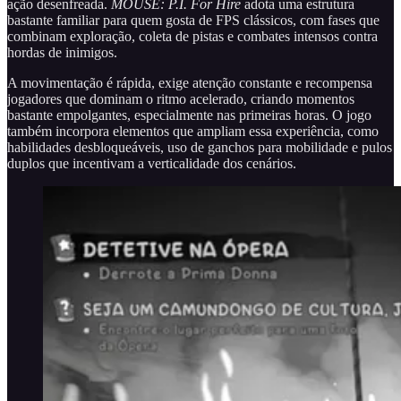
ação desenfreada.
MOUSE: P.I. For Hire
adota uma estrutura
bastante familiar para quem gosta de FPS clássicos, com fases que
combinam exploração, coleta de pistas e combates intensos contra
hordas de inimigos.
A movimentação é rápida, exige atenção constante e recompensa
jogadores que dominam o ritmo acelerado, criando momentos
bastante empolgantes, especialmente nas primeiras horas. O jogo
também incorpora elementos que ampliam essa experiência, como
habilidades desbloqueáveis, uso de ganchos para mobilidade e pulos
duplos que incentivam a verticalidade dos cenários.