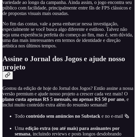
variedade ao longo da campanha. Ainda assim, o jogo encontra seu
público com facilidade, principalmente entre fãs de FPS clássicos e
de propostas visuais mais ousadas.
No fim das contas, vale a pena embarcar nessa investigação,
especialmente se você busca algo diferente e estiloso. Talvez não
seja uma experiência perfeita do começo ao fim, mas é, sem dúvida,
uma das mais interessantes em termos de identidade e direção
artística nos últimos tempos.
Assine o Jornal dos Jogos e ajude nosso
projeto
Gostou da edição de hoje do Jornal dos Jogos? Então assine a nossa
versão premium e ajude nosso projeto a crescer cada vez mais! O
plano custa apenas R$ 5 mensais, ou apenas R$ 50 por ano
, e
inclui muito conteúdo extra além do resumão semanal!
Todo
conteúdo sem anúncios no Substack
e no e-mail 🗞️
Uma
edição extra (ou até mais) para assinantes por
semana
, incluindo reviews e posts longos desdobrando