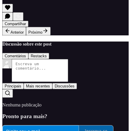
Compartilhar
Anterior
Próximo
Discussão sobre este post
Comentários
Restacks
Principais
Mais recentes
Discussões
Nenhuma publicação
Pronto para mais?
Inscreva-se