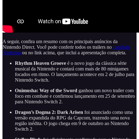
A seguir, confira um resumo com os principais anúncios da
Nintendo Direct. Você pode conferir todos os trailers no
canal da
Nintendo
ou no link acima, que inclui a apresentação completa.
Rhythm Heaven Groove
é o novo jogo da clássica série
musical da Nintendo e contará com mais de 80 minigames
focados em ritmo. O lançamento acontece em 2 de julho para
Nintendo Switch.
Onimusha: Way of the Sword
ganhou um novo trailer com
foco em combate e confirmou lançamento em 25 de setembro
para Nintendo Switch 2.
Dragon’s Dogma 2: Dark Arisen
foi anunciado como uma
versão expandida do RPG da Capcom, trazendo uma nova
região inédita. O jogo chega em 9 de outubro ao Nintendo
Switch 2.