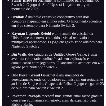
Stellar Blade
foi oficialmente confirmado para o Nintendo
Switch 2. O jogo da Shift Up será lançado em algum
momento de 2026.
Orbitals
é um novo exclusivo cooperativo para dois
jogadores inspirado em animes retrô. O lançamento acontece
em 3 de setembro para Nintendo Switch 2.
Rayman Legends Retold
é um remake do clássico da
Ubisoft que traz novos conteúdos, visual renovado e
multiplayer aprimorado. O jogo chega em 1º de outubro para
Nintendo Switch 2.
Big Walk
, dos criadores de Untitled Goose Game, é uma
aventura cooperativa online focada em exploração e
comunicação entre jogadores. O lançamento acontece em 4 de
agosto para Nintendo Switch 2.
One Piece: Grand Gourmet
é um simulador de
gerenciamento onde os jogadores administram um restaurante
ao lado de Sanji e dos Chapéus de Palha. O jogo chega em 23
de outubro para Switch e Switch 2.
Pokémon Pokopia
receberá uma grande atualização gratuita
com áreas submarinas em agosto, além da expansão paga
Bubbly Basin.