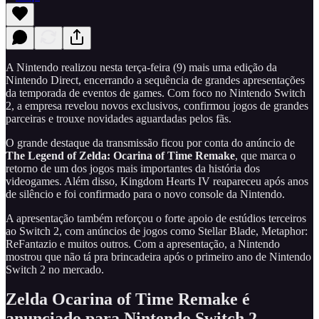
A Nintendo realizou nesta terça-feira (9) mais uma edição da
Nintendo Direct, encerrando a sequência de grandes apresentações
da temporada de eventos de games. Com foco no Nintendo Switch
2, a empresa revelou novos exclusivos, confirmou jogos de grandes
parceiras e trouxe novidades aguardadas pelos fãs.
O grande destaque da transmissão ficou por conta do anúncio de
The Legend of Zelda: Ocarina of Time Remake
, que marca o
retorno de um dos jogos mais importantes da história dos
videogames. Além disso, Kingdom Hearts IV reapareceu após anos
de silêncio e foi confirmado para o novo console da Nintendo.
A apresentação também reforçou o forte apoio de estúdios terceiros
ao Switch 2, com anúncios de jogos como Stellar Blade, Metaphor:
ReFantazio e muitos outros. Com a apresentação, a Nintendo
mostrou que não tá pra brincadeira após o primeiro ano de Nintendo
Switch 2 no mercado.
Zelda Ocarina of Time Remake é
anunciado para Nintendo Switch 2