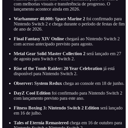
com melhorias visuais e transferência de progresso. O
lançamento acontece ainda em 2026.
Warhammer 40.000: Space Marine 2
foi confirmado para
Nintendo Switch 2 e chega durante o período de festas de fim
de ano de 2026.
Final Fantasy XIV Online
chegará ao Nintendo Switch 2
com acesso antecipado previsto para agosto.
Metal Gear Solid Master Collection 2
será lançado em 27
de agosto para Switch e Switch 2.
Rise of the Tomb Raider: 20 Year Celebration
já está
disponível para Nintendo Switch 2.
Observer: System Redux
chega ao console em 18 de junho.
DayZ Cool Edition
foi confirmado para Nintendo Switch 2
com lançamento previsto para este ano.
Fitness Boxing 3: Nintendo Switch 2 Edition
será lançado
em 16 de julho.
Tales of Eternia Remastered
chega em 16 de outubro para
Nintendo Switch e Nintendo Switch 2.