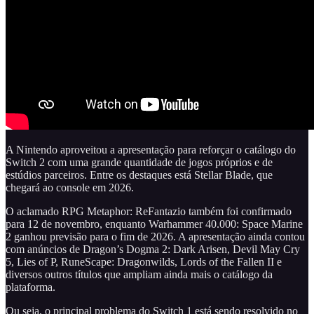
A Nintendo aproveitou a apresentação para reforçar o catálogo do
Switch 2 com uma grande quantidade de jogos próprios e de
estúdios parceiros. Entre os destaques está Stellar Blade, que
chegará ao console em 2026.
O aclamado RPG Metaphor: ReFantazio também foi confirmado
para 12 de novembro, enquanto Warhammer 40.000: Space Marine
2 ganhou previsão para o fim de 2026. A apresentação ainda contou
com anúncios de Dragon’s Dogma 2: Dark Arisen, Devil May Cry
5, Lies of P, RuneScape: Dragonwilds, Lords of the Fallen II e
diversos outros títulos que ampliam ainda mais o catálogo da
plataforma.
Ou seja, o principal problema do Switch 1 está sendo resolvido no