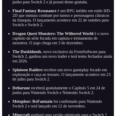
junho para Switch 2 e já possui demo gratuita.
Final Fantasy Resonance
é um RPG inédito em estilo HD-
2D que mistura combate por turnos e personagens clássicos
da franquia. O lançamento acontece em 22 de outubro para
Switch e Switch 2.
Dragon Quest Monsters: The Withered
World
é o novo
capítulo da série focada em captura e treinamento de
monstros. O jogo chega em 3 de dezembro.
The Duskbloods
, novo exclusivo da FromSoftware para
Switch 2, ganhou um novo trailer e terá testes fechados ainda
em 2026.
Splatoon Raiders
recebeu um novo gameplay focado em
exploração e caça ao tesouro. O lançamento acontece em 23
de julho para Switch 2.
Deltarune
receberá gratuitamente o Capítulo 5 em 24 de
junho para Nintendo Switch e Nintendo Switch 2.
Metaphor: ReFantazio
foi confirmado para Nintendo
Switch 2 e será lançado em 12 de novembro.
Minecraft
ganhará uma versão otimizada para o Switch 2