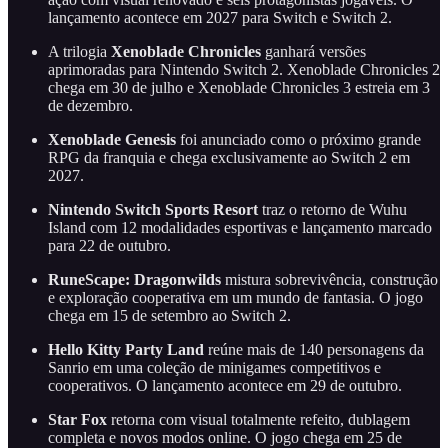
lançamento acontece em 2027 para Switch e Switch 2.
A trilogia
Xenoblade Chronicles
ganhará versões
aprimoradas para Nintendo Switch 2. Xenoblade Chronicles 2
chega em 30 de julho e Xenoblade Chronicles 3 estreia em 3
de dezembro.
Xenoblade Genesis
foi anunciado como o próximo grande
RPG da franquia e chega exclusivamente ao Switch 2 em
2027.
Nintendo Switch Sports Resort
traz o retorno de Wuhu
Island com 12 modalidades esportivas e lançamento marcado
para 22 de outubro.
RuneScape: Dragonwilds
mistura sobrevivência, construção
e exploração cooperativa em um mundo de fantasia. O jogo
chega em 15 de setembro ao Switch 2.
Hello Kitty Party Land
reúne mais de 140 personagens da
Sanrio em uma coleção de minigames competitivos e
cooperativos. O lançamento acontece em 29 de outubro.
Star Fox
retorna com visual totalmente refeito, dublagem
completa e novos modos online. O jogo chega em 25 de