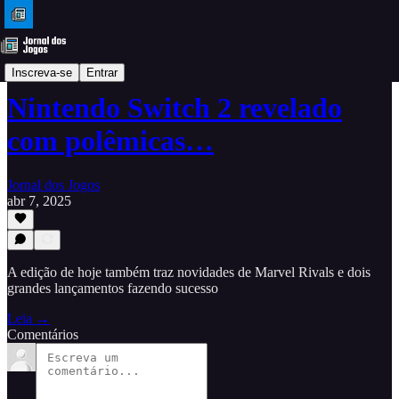
Resumo de notícias
Inscreva-se
Entrar
Nintendo Switch 2 revelado
com polêmicas…
Jornal dos Jogos
abr 7, 2025
A edição de hoje também traz novidades de Marvel Rivals e dois
grandes lançamentos fazendo sucesso
Leia →
Comentários