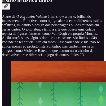
Estilo artístico único
A arte de
O Escudeiro Valente
é um show à parte, brilhando
intensamente. É incrível como o jogo alterna entre diferentes estilos
artísticos, mudando o design dos personagens ou dos mundos em
certas partes. O jogo abraça tanto a arte que possui uma cidade
repleta de figuras famosas, como Van Gogh e a própria Monalisa.
As ilustrações das páginas durante as cutscenes são lindas e dão
vontade de ter aquele livro em mãos. Essa variedade visual não se
aplica apenas ao protagonista Pontinho, mas também aos seus
amigos, como Violeta e Batera, o que demonstra o carinho da
desenvolvedora e diferencia o jogo de outros títulos 2D.