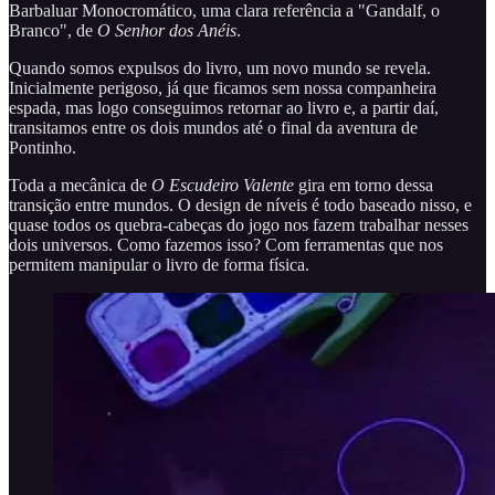
Barbaluar Monocromático, uma clara referência a "Gandalf, o
Branco", de
O Senhor dos Anéis
.
Quando somos expulsos do livro, um novo mundo se revela.
Inicialmente perigoso, já que ficamos sem nossa companheira
espada, mas logo conseguimos retornar ao livro e, a partir daí,
transitamos entre os dois mundos até o final da aventura de
Pontinho.
Toda a mecânica de
O Escudeiro Valente
gira em torno dessa
transição entre mundos. O design de níveis é todo baseado nisso, e
quase todos os quebra-cabeças do jogo nos fazem trabalhar nesses
dois universos. Como fazemos isso? Com ferramentas que nos
permitem manipular o livro de forma física.