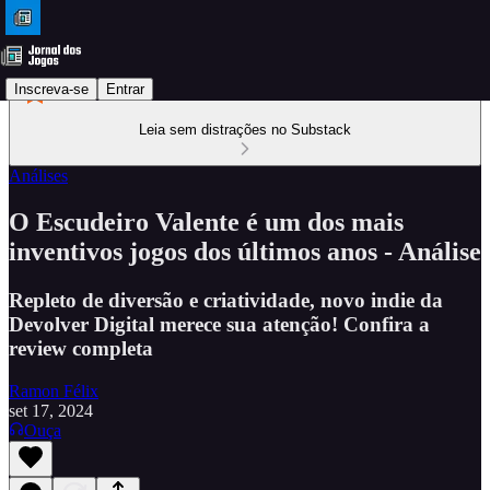
Inscreva-se
Entrar
Leia sem distrações no Substack
Análises
O Escudeiro Valente é um dos mais
inventivos jogos dos últimos anos - Análise
Repleto de diversão e criatividade, novo indie da
Devolver Digital merece sua atenção! Confira a
review completa
Ramon Félix
set 17, 2024
Ouça