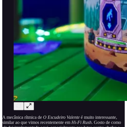
A mecânica rítmica de
O Escudeiro Valente
é muito interessante,
similar ao que vimos recentemente em
Hi-Fi Rush
. Gosto de como