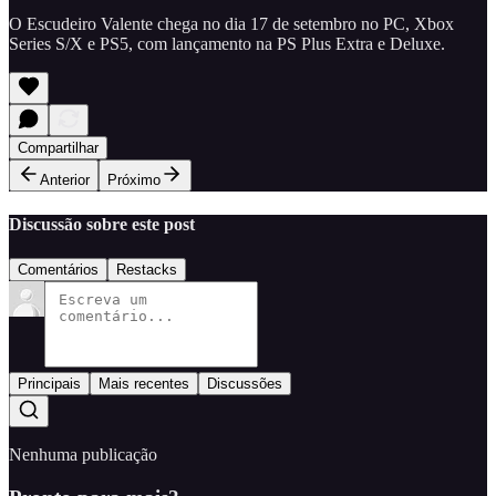
O Escudeiro Valente chega no dia 17 de setembro no PC, Xbox
Series S/X e PS5, com lançamento na PS Plus Extra e Deluxe.
Compartilhar
Anterior
Próximo
Discussão sobre este post
Comentários
Restacks
Principais
Mais recentes
Discussões
Nenhuma publicação