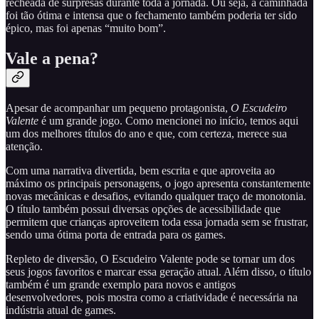
recheada de surpresas durante toda a jornada. Ou seja, a caminhada
foi tão ótima e intensa que o fechamento também poderia ter sido
épico, mas foi apenas “muito bom”.
Vale a pena?
Apesar de acompanhar um pequeno protagonista,
O Escudeiro
Valente
é um grande jogo. Como mencionei no início, temos aqui
um dos melhores títulos do ano e que, com certeza, merece sua
atenção.
Com uma narrativa divertida, bem escrita e que aproveita ao
máximo os principais personagens, o jogo apresenta constantemente
novas mecânicas e desafios, evitando qualquer traço de monotonia.
O título também possui diversas opções de acessibilidade que
permitem que crianças aproveitem toda essa jornada sem se frustrar,
sendo uma ótima porta de entrada para os games.
Repleto de diversão, O Escudeiro Valente pode se tornar um dos
seus jogos favoritos e marcar essa geração atual. Além disso, o título
também é um grande exemplo para novos e antigos
desenvolvedores, pois mostra como a criatividade é necessária na
indústria atual de games.