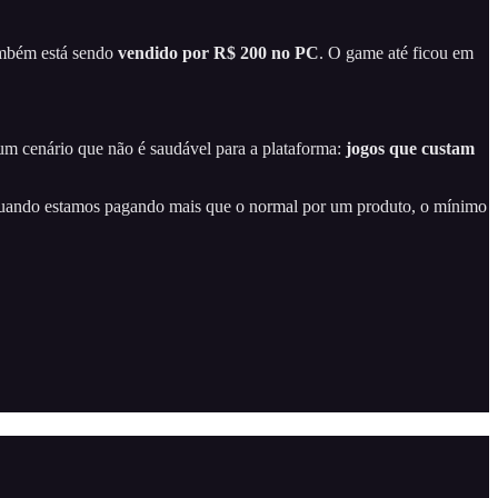
mbém está sendo
vendido por R$ 200 no PC
. O game até ficou em
m cenário que não é saudável para a plataforma:
jogos que custam
, quando estamos pagando mais que o normal por um produto, o mínimo