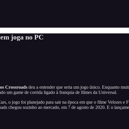
uem joga no PC
sos Crossroads
deu a entender que seria um jogo único. Enquanto mu
o um game de corrida ligado à franquia de filmes da Universal.
Cars, o jogo foi planejado para sair na época em que o filme Velozes e
sroads chegou sozinho ao mercado, em 7 de agosto de 2020. E o lançam