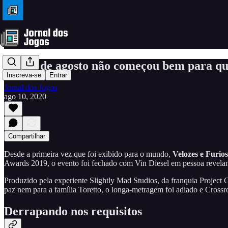
O mês de agosto não começou bem para q
Inscreva-se
Entrar
Jornal dos Jogos
ago 10, 2020
Compartilhar
Desde a primeira vez que foi exibido para o mundo,
Velozes e Furio
Awards 2019, o evento foi fechado com Vin Diesel em pessoa reveland
Produzido pela experiente Slightly Mad Studios, da franquia Project 
paz nem para a família Toretto, o longa-metragem foi adiado e Cros
Derrapando nos requisitos