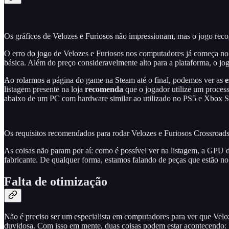
Os gráficos de Velozes e Furiosos não impressionam, mas o jogo re
O erro do jogo de Velozes e Furiosos nos computadores já começa no
básica. Além do preço consideravelmente alto para a plataforma, o jog
Ao rolarmos a página do game na Steam até o final, podemos ver as
e
listagem presente na loja
recomenda
que o jogador utilize um proces
abaixo de um PC com hardware similar ao utilizado no PS5 e Xbox S
Os requisitos recomendados para rodar Velozes e Furiosos Crossroads
As coisas não param por aí: como é possível ver na listagem, a GP
fabricante. De qualquer forma, estamos falando de peças que estão n
Falta de otimização
Não é preciso ser um especialista em computadores para ver que Velo
duvidosa. Com isso em mente, duas coisas podem estar acontecendo: