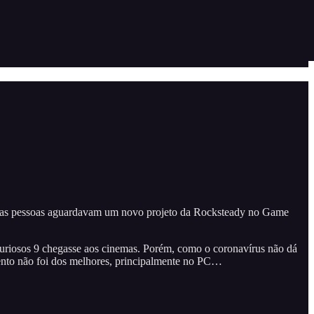
itas pessoas aguardavam um novo projeto da Rocksteady no Game
 Furiosos 9 chegasse aos cinemas. Porém, como o coronavírus não dá
ento não foi dos melhores, principalmente no PC…