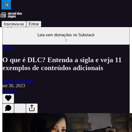
Inscreva-se
Entrar
Leia sem distrações no Substack
Dicas
O que é DLC? Entenda a sigla e veja 11
exemplos de conteúdos adicionais
Jornal dos Jogos
set 30, 2023
Ouça