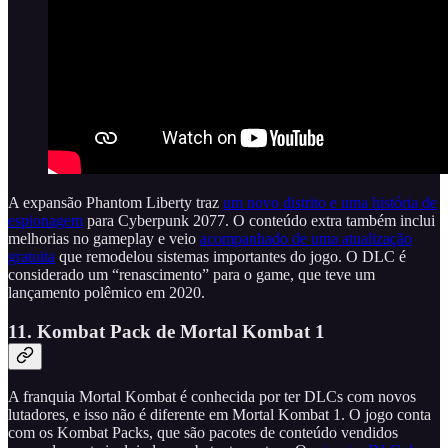
A expansão Phantom Liberty traz
um novo distrito e uma história de
espionagem
para Cyberpunk 2077. O conteúdo extra também inclui
melhorias no gameplay e veio
acompanhado de uma atualização
gratuita
que remodelou sistemas importantes do jogo. O DLC é
considerado um “renascimento” para o game, que teve um
lançamento polêmico em 2020.
11. Kombat Pack de Mortal Kombat 1
A franquia Mortal Kombat é conhecida por ter DLCs com novos
lutadores, e isso não é diferente em Mortal Kombat 1. O jogo conta
com os Kombat Packs, que são pacotes de conteúdo vendidos