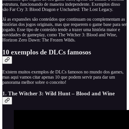
estrutura, funcionando de maneira independente. Exemplos disso
são Far Cry 3: Blood Dragon e Uncharted: The Lost Legacy.
Já as expansões são conteúdos que continuam ou complementam as
histórias dos jogos originais, mas que requerem o game base para ser
jogado. Esse tipo de conteúdo tende a trazer uma história maior e
novidades de gameplay, como The Witcher 3: Blood and Wine,
Horizon Zero Dawn: The Frozen Wilds.
10 exemplos de DLCs famosos
Existem muitos exemplos de DLCs famosos no mundo dos games,
mas aqui vamos citar apenas 10 que podem servir para dar um
panorama melhor sobre o conceito!
1. The Witcher 3: Wild Hunt – Blood and Wine