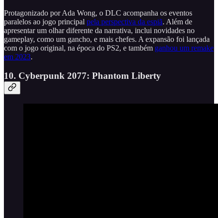
Protagonizado por Ada Wong, o DLC acompanha os eventos
paralelos ao jogo principal
pela perspectiva da espiã
. Além de
apresentar um olhar diferente da narrativa, inclui novidades no
gameplay, como um gancho, e mais chefes. A expansão foi lançada
com o jogo original, na época do PS2, e também
ganhou um remake
em 2023
.
10. Cyberpunk 2077: Phantom Liberty