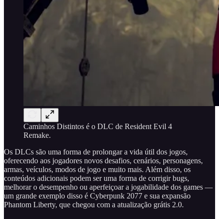
Caminhos Distintos é o DLC de Resident Evil 4
Remake.
Os DLCs são uma forma de prolongar a vida útil dos jogos,
oferecendo aos jogadores novos desafios, cenários, personagens,
armas, veículos, modos de jogo e muito mais. Além disso, os
conteúdos adicionais podem ser uma forma de corrigir bugs,
melhorar o desempenho ou aperfeiçoar a jogabilidade dos games —
um grande exemplo disso é Cyberpunk 2077 e sua expansão
Phantom Liberty, que chegou com a atualização grátis 2.0.