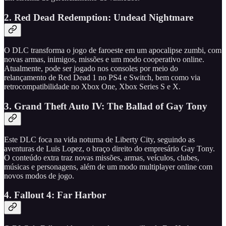
2. Red Dead Redemption: Undead Nightmare
O DLC transforma o jogo de faroeste em um apocalipse zumbi, com
novas armas, inimigos, missões e um modo cooperativo online.
Atualmente, pode ser jogado nos consoles por meio do
relançamento de Red Dead 1 no PS4 e Switch, bem como via
retrocompatibilidade no Xbox One, Xbox Series S e X.
3. Grand Theft Auto IV: The Ballad of Gay Tony
Este DLC foca na vida noturna de Liberty City, seguindo as
aventuras de Luis Lopez, o braço direito do empresário Gay Tony.
O conteúdo extra traz novas missões, armas, veículos, clubes,
músicas e personagens, além de um modo multiplayer online com
novos modos de jogo.
4. Fallout 4: Far Harbor