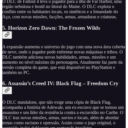
O DLC de Fallout 4 leva o jogador para a ilha de Far Harbor, uma
região nebulosa e hostil no litoral do Maine. O DLC explora o
conflito entre os habitantes locais, os sintéticos e a Irmandade do
Aço, com novas missões, facções, armas, armaduras e criaturas.
5. Horizon Zero Dawn: The Frozen Wilds
A expansão aumenta o universo do jogo com uma nova área coberta
de neve, onde o jogador pode enfrentar novas máquinas e tribos. O
DLC também adiciona novas habilidades, armas, missões e um
aumento no nível máximo do personagem. Atualmente faz parte da
versão completa do game, que está disponível no PlayStation e
também no PC.
6. Assassin’s Creed IV: Black Flag – Freedom Cry
O DLC standalone, que não exige uma cópia de Black Flag,
acompanha a história de Adewale, um ex-escravo que se tornou um
assassino e um líder da resistência contra a escravidão no Caribe. O
DLC traz novas missões, armas, navios e locais, além de abordar
temas como racismo e opressão. Assim como o jogo original, o
conteúdo inclui dublagem em português brasileiro.