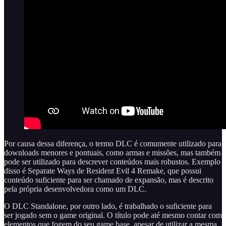
Por causa dessa diferença, o termo DLC é comumente utilizado para
downloads menores e pontuais, como armas e missões, mas também
pode ser utilizado para descrever conteúdos mais robustos. Exemplo
disso é Separate Ways de Resident Evil 4 Remake, que possui
conteúdo suficiente para ser chamado de expansão, mas é descrito
pela própria desenvolvedora como um DLC.
O DLC Standalone, por outro lado, é trabalhado o suficiente para
ser jogado sem o game original. O título pode até mesmo contar com
elementos que fogem do seu game base, apesar de utilizar a mesma