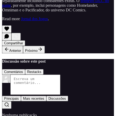
separadamente incluindo combatentes extras. O
primeiro DLC do
game
, por exemplo, inclui personagens como Homelander,
Omniman e o Pacificador, do universo DC Comics.
Read more
Jornal dos Jogos
.
Compartilhar
Anterior
Próximo
Discussão sobre este post
Comentários
Restacks
Principais
Mais recentes
Discussões
Nenhuma publicação