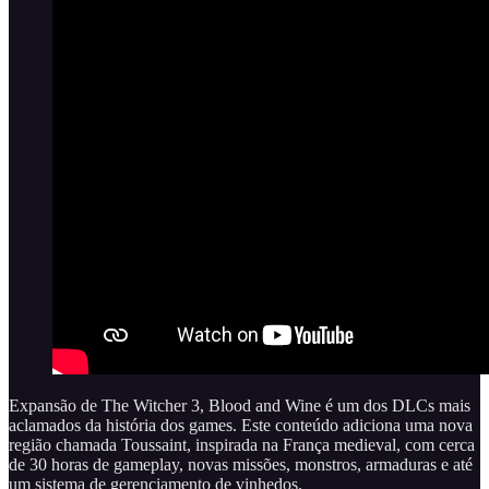
Expansão de The Witcher 3, Blood and Wine é um dos DLCs mais
aclamados da história dos games. Este conteúdo adiciona uma nova
região chamada Toussaint, inspirada na França medieval, com cerca
de 30 horas de gameplay, novas missões, monstros, armaduras e até
um sistema de gerenciamento de vinhedos.