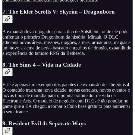
7. The Elder Scrolls V: Skyrim – Dragonborn
A expansão leva o jogador para a ilha de Solstheim, onde ele pode
enfrentar o primeiro Dragonborn da história, Miraak. O DLC
adiciona novas áreas, missões, dragões, armas, armaduras, magias e
um novo sistema de perks baseado em gritos de dragão, expandindo
a experiência do famoso RPG da Bethesda.
8. The Sims 4 – Vida na Cidade
Este é apenas um exemplo dos pacotes de expansão de The Sims 4.
O conteúdo traz uma nova cidade, novas carreiras, novos eventos e
novos tipos de moradia para o popular simulador de vida da
Electronic Arts. O modelo de negócio com DLCs é tão popular no
game que a EA chegou a tornar o título base gratuito para aumentar
o seu alcance.
9. Resident Evil 4: Separate Ways