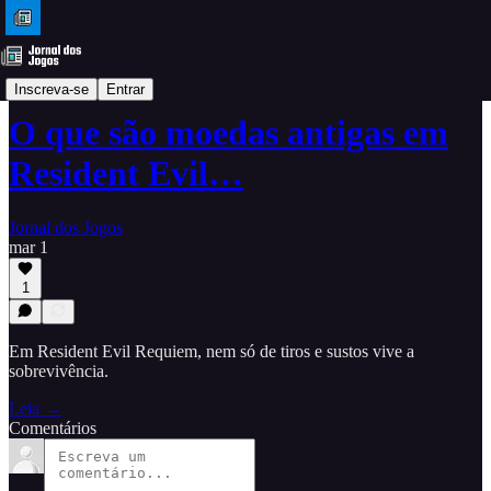
Dicas
Inscreva-se
Entrar
O que são moedas antigas em
Resident Evil…
Jornal dos Jogos
mar 1
1
Em Resident Evil Requiem, nem só de tiros e sustos vive a
sobrevivência.
Leia →
Comentários