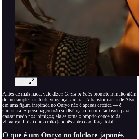
Antes de mais nada, vale dizer:
Ghost of Yotei
promete ir muito além
de um simples conto de vingança samurai. A transformação de Atsu
em uma figura inspirada no Onryo não é apenas estética — é
simbólica. A personagem não se disfarça como um fantasma para
causar medo nos inimigos; ela se torna o próprio conceito da
vingança. E é aí que o mito japonês entra com força total.
O que é um Onryo no folclore japonês