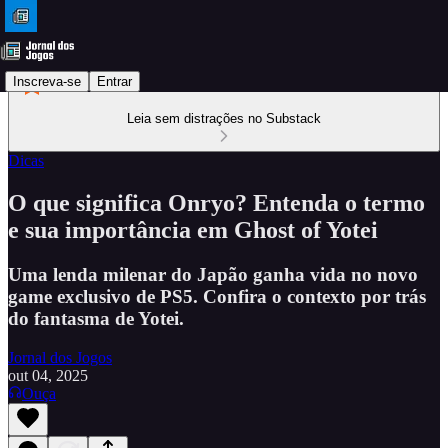
Inscreva-se
Entrar
Leia sem distrações no Substack
Dicas
O que significa Onryo? Entenda o termo
e sua importância em Ghost of Yotei
Uma lenda milenar do Japão ganha vida no novo
game exclusivo de PS5. Confira o contexto por trás
do fantasma de Yotei.
Jornal dos Jogos
out 04, 2025
Ouça