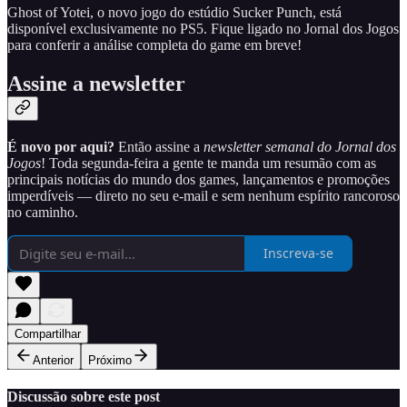
Ghost of Yotei, o novo jogo do estúdio Sucker Punch, está
disponível exclusivamente no PS5. Fique ligado no Jornal dos Jogos
para conferir a análise completa do game em breve!
Assine a newsletter
É novo por aqui?
Então assine a
newsletter semanal do Jornal dos
Jogos
! Toda segunda-feira a gente te manda um resumão com as
principais notícias do mundo dos games, lançamentos e promoções
imperdíveis — direto no seu e-mail e sem nenhum espírito rancoroso
no caminho.
Inscreva-se
Compartilhar
Anterior
Próximo
Discussão sobre este post