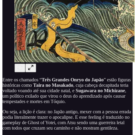
Entre os chamados “
Três Grandes Onryo do Japão
” estão figuras
históricas como
Taira no Masakado
, cuja cabeça decapitada teria
voltado voando até sua cidade natal, e
Sugawara no Michizane
,
um político exilado que virou o deus do aprendizado após causar
tempestades e mortes em Tóquio.
Ou seja, a lição é clara: no Japão antigo, mexer com a pessoa errada
podia literalmente trazer o apocalipse. E esse feeling é traduzido no
gameplay de Ghost of Yotei, com Atsu sendo uma guerreira letal
com todos que cruzam seu caminho e não mostram gentileza.