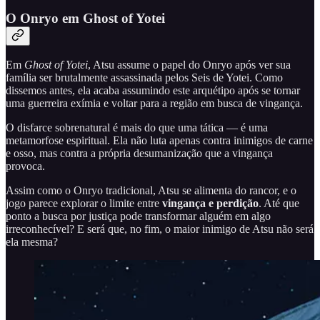
O Onryo em Ghost of Yotei
Em
Ghost of Yotei
, Atsu assume o papel do Onryo após ver sua
família ser brutalmente assassinada pelos Seis de Yotei. Como
dissemos antes, ela acaba assumindo este arquétipo após se tornar
uma guerreira exímia e voltar para a região em busca de vingança.
O disfarce sobrenatural é mais do que uma tática — é uma
metamorfose espiritual. Ela não luta apenas contra inimigos de carne
e osso, mas contra a própria desumanização que a vingança
provoca.
Assim como o Onryo tradicional, Atsu se alimenta do rancor, e o
jogo parece explorar o limite entre
vingança e perdição
. Até que
ponto a busca por justiça pode transformar alguém em algo
irreconhecível? E será que, no fim, o maior inimigo de Atsu não será
ela mesma?