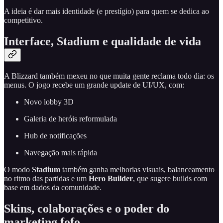
A ideia é dar mais identidade (e prestígio) para quem se dedica ao
competitivo.
Interface, Stadium e qualidade de vida
A Blizzard também mexeu no que muita gente reclama todo dia: os
menus. O jogo recebe um grande update de UI/UX, com:
Novo lobby 3D
Galeria de heróis reformulada
Hub de notificações
Navegação mais rápida
O modo
Stadium
também ganha melhorias visuais, balanceamento
no ritmo das partidas e um
Hero Builder
, que sugere builds com
base em dados da comunidade.
Skins, colaborações e o poder do
marketing fofo