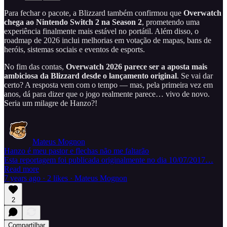
Para fechar o pacote, a Blizzard também confirmou que
Overwatch
chega ao Nintendo Switch 2 na Season 2
, prometendo uma
experiência finalmente mais estável no portátil. Além disso, o
roadmap de 2026 inclui melhorias em votação de mapas, bans de
heróis, sistemas sociais e eventos de esports.
No fim das contas,
Overwatch 2026 parece ser a aposta mais
ambiciosa da Blizzard desde o lançamento original
. Se vai dar
certo? A resposta vem com o tempo — mas, pela primeira vez em
anos, dá para dizer que o jogo realmente parece… vivo de novo.
Seria um milagre de Hanzo?!
Mateus Mognon
Hanzo é meu pastor e flechas não me faltarão
Esta reportagem foi publicada originalmente no dia 10/07/2017…
Read more
7 years ago · 2 likes · Mateus Mognon
2
Compartilhar