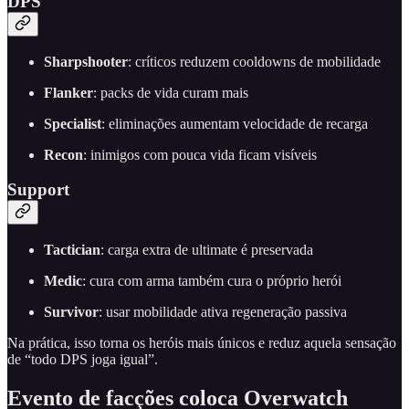
DPS
Sharpshooter
: críticos reduzem cooldowns de mobilidade
Flanker
: packs de vida curam mais
Specialist
: eliminações aumentam velocidade de recarga
Recon
: inimigos com pouca vida ficam visíveis
Support
Tactician
: carga extra de ultimate é preservada
Medic
: cura com arma também cura o próprio herói
Survivor
: usar mobilidade ativa regeneração passiva
Na prática, isso torna os heróis mais únicos e reduz aquela sensação
de “todo DPS joga igual”.
Evento de facções coloca Overwatch