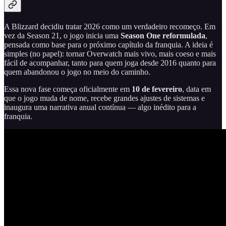
A Blizzard decidiu tratar 2026 como um verdadeiro recomeço. Em
vez da Season 21, o jogo inicia uma
Season One reformulada
,
pensada como base para o próximo capítulo da franquia. A ideia é
simples (no papel): tornar Overwatch mais vivo, mais coeso e mais
fácil de acompanhar, tanto para quem joga desde 2016 quanto para
quem abandonou o jogo no meio do caminho.
Essa nova fase começa oficialmente em
10 de fevereiro
, data em
que o jogo muda de nome, recebe grandes ajustes de sistemas e
inaugura uma narrativa anual contínua — algo inédito para a
franquia.