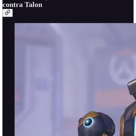
contra Talon