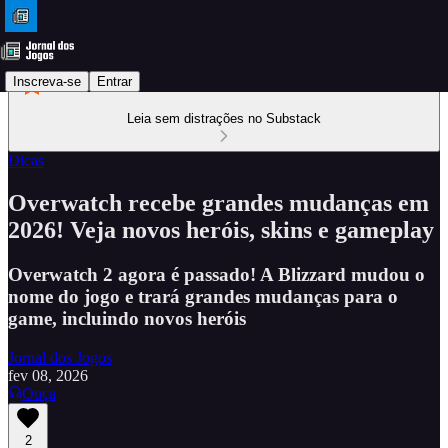
Inscreva-se
Entrar
Leia sem distrações no Substack
Dicas
Overwatch recebe grandes mudanças em
2026! Veja novos heróis, skins e gameplay
Overwatch 2 agora é passado! A Blizzard mudou o
nome do jogo e trará grandes mudanças para o
game, incluindo novos heróis
Jornal dos Jogos
fev 08, 2026
Ouça
2