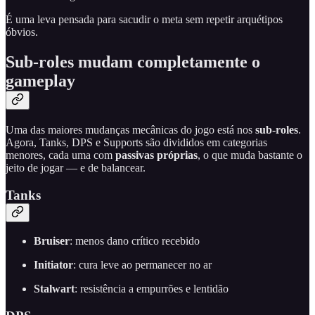
É uma leva pensada para sacudir o meta sem repetir arquétipos
óbvios.
Sub-roles mudam completamente o
gameplay
Uma das maiores mudanças mecânicas do jogo está nos
sub-roles
.
Agora, Tanks, DPS e Supports são divididos em categorias
menores, cada uma com
passivas próprias
, o que muda bastante o
jeito de jogar — e de balancear.
Tanks
Bruiser
: menos dano crítico recebido
Initiator
: cura leve ao permanecer no ar
Stalwart
: resistência a empurrões e lentidão