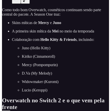
Como todo bom Overwatch, cosméticos continuam sendo parte
central do pacote. A Season One traz:
Skins míticas de
Mercy
e
Juno
A primeira skin mítica da
Mei
no meio da temporada
Colaboração com
Hello Kitty & Friends
, incluindo:
Juno (Hello Kitty)
Kiriko (Cinnamoroll)
Mercy (Pompompurin)
D.Va (My Melody)
Widowmaker (Kuromi)
Lucio (Keroppi)
Overwatch no Switch 2 e o que vem pela
frente