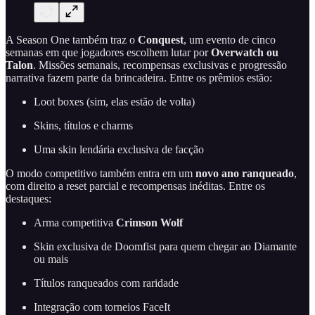
A Season One também traz o
Conquest
, um evento de cinco
semanas em que jogadores escolhem lutar por
Overwatch ou
Talon
. Missões semanais, recompensas exclusivas e progressão
narrativa fazem parte da brincadeira. Entre os prêmios estão:
Loot boxes (sim, elas estão de volta)
Skins, títulos e charms
Uma skin lendária exclusiva de facção
O modo competitivo também entra em um
novo ano ranqueado
,
com direito a reset parcial e recompensas inéditas. Entre os
destaques:
Arma competitiva
Crimson Wolf
Skin exclusiva de Doomfist para quem chegar ao Diamante
ou mais
Títulos ranqueados com raridade
Integração com torneios FaceIt