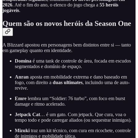
2026
. Até o fim do ano, o elenco do jogo chega a
55 heróis
jogáveis
.
Quem são os novos heróis da Season One
A Blizzard apostou em personagens bem distintos entre si — tanto
em gameplay quanto em identidade.
Domina
é uma tank de controle de área, focada em escudos
segmentados e domínio de espaço.
Anran
aposta em mobilidade extrema e dano baseado em
fogo, com direito a
duas ultimates
, incluindo uma de auto-
revive.
Emre
lembra um “Soldier: 76 turbo”, com foco em burst
damage e ritmo acelerado.
Jetpack Cat
… é um gato. Com jetpack. Que cura, voa o
tempo todo e pode carregar aliados (ou sequestrar inimigos).
Mizuki
traz um kit técnico, com cura em ricochete, controle
de inimigos e mobilidade tática.