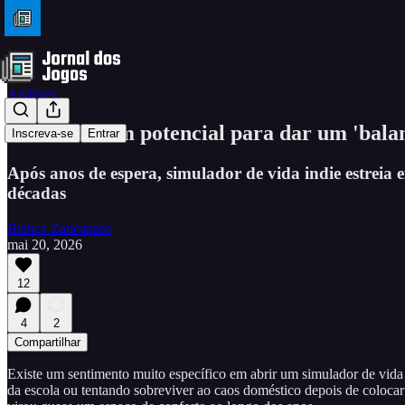
Análises
Paralives tem potencial para dar um 'bala
Inscreva-se
Entrar
Após anos de espera, simulador de vida indie estreia
décadas
Bianca Zancanaro
mai 20, 2026
12
4
2
Compartilhar
Existe um sentimento muito específico em abrir um simulador de vida 
da escola ou tentando sobreviver ao caos doméstico depois de coloc