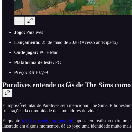
Jogo:
Paralives
Lançamento:
25 de maio de 2026 (Acesso antecipado)
Onde jogar:
PC e Mac
Plataforma de teste:
PC
Preço:
R$ 107,99
Paralives entende os fãs de The Sims com
É impossível falar de Paralives sem mencionar The Sims. E honestame
frustrações da comunidade de simuladores de vida.
Enquanto
InZoi, que saiu ano passado
, aposta em realismo extremo e
ilustrado em alguns momentos, dá ao jogo uma identidade muito mais 