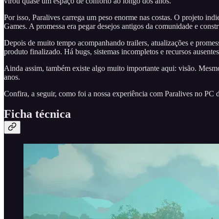
virou quase um espaço de conforto ao longo dos anos.
Por isso, Paralives carrega um peso enorme nas costas. O projeto ind
Games. A promessa era pegar desejos antigos da comunidade e constr
Depois de muito tempo acompanhando trailers, atualizações e promessa
produto finalizado. Há bugs, sistemas incompletos e recursos ausentes
Ainda assim, também existe algo muito importante aqui: visão. Mesmo
anos.
Confira, a seguir, como foi a nossa experiência com Paralives no PC
Ficha técnica