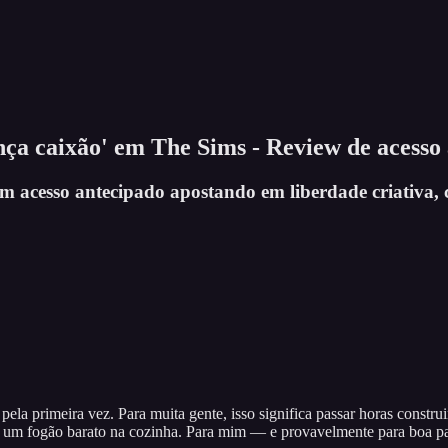
nça caixão' em The Sims - Review de acesso
 em acesso antecipado apostando em liberdade criativa
pela primeira vez. Para muita gente, isso significa passar horas const
ar um fogão barato na cozinha. Para mim — e provavelmente para boa p