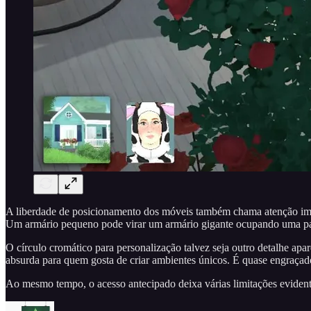
A liberdade de posicionamento dos móveis também chama atenção imedi
Um armário pequeno pode virar um armário gigante ocupando uma par
O círculo cromático para personalização talvez seja outro detalhe ap
absurda para quem gosta de criar ambientes únicos. É quase engraçad
Ao mesmo tempo, o acesso antecipado deixa várias limitações evident