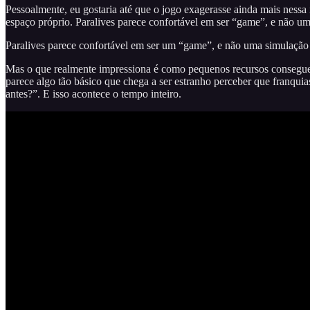
Pessoalmente, eu gostaria até que o jogo exagerasse ainda mais nessa 
espaço próprio. Paralives parece confortável em ser “game”, e não um
Paralives parece confortável em ser um “game”, e não uma simulação 
Mas o que realmente impressiona é como pequenos recursos conseguem 
parece algo tão básico que chega a ser estranho perceber que franqu
antes?”. E isso acontece o tempo inteiro.