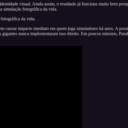
identidade visual. Ainda assim, o resultado já funciona muito bem porq
a simulação fotográfica da vida.
fotográfica da vida.
causar impacto imediato em quem joga simuladores há anos. A possibil
ias gigantes nunca implementaram isso direito. Em poucos minutos, Par