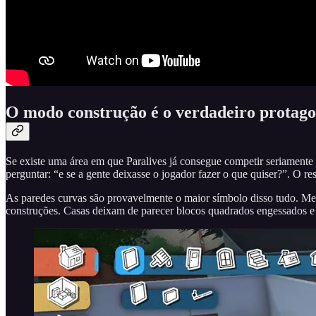
O modo construção é o verdadeiro protago
Se existe uma área em que Paralives já consegue competir seriamente 
perguntar: “e se a gente deixasse o jogador fazer o que quiser?”. O res
As paredes curvas são provavelmente o maior símbolo disso tudo. Me
construções. Casas deixam de parecer blocos quadrados engessados e