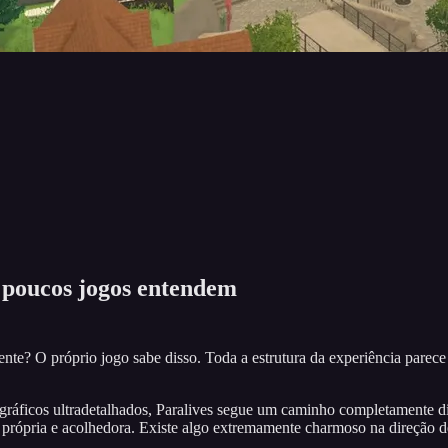
o poucos jogos entendem
nte? O próprio jogo sabe disso. Toda a estrutura da experiência parec
 gráficos ultradetalhados, Paralives segue um caminho completamente di
própria e acolhedora. Existe algo extremamente charmoso na direção d