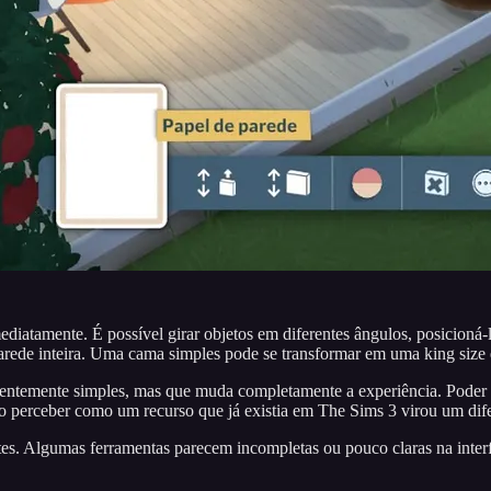
atamente. É possível girar objetos em diferentes ângulos, posicioná-l
ede inteira. Uma cama simples pode se transformar em uma king size
arentemente simples, mas que muda completamente a experiência. Poder a
o perceber como um recurso que já existia em The Sims 3 virou um dif
es. Algumas ferramentas parecem incompletas ou pouco claras na interf