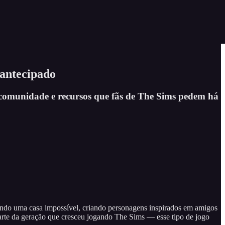
 antecipado
, comunidade e recursos que fãs de The Sims pedem há
ruindo uma casa impossível, criando personagens inspirados em amigos
arte da geração que cresceu jogando The Sims — esse tipo de jogo