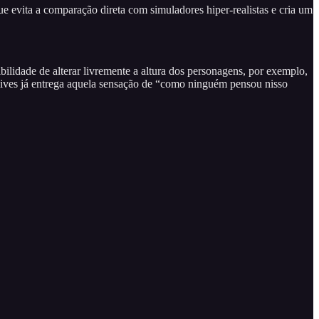
ue evita a comparação direta com simuladores hiper-realistas e cria um
idade de alterar livremente a altura dos personagens, por exemplo,
alives já entrega aquela sensação de “como ninguém pensou nisso