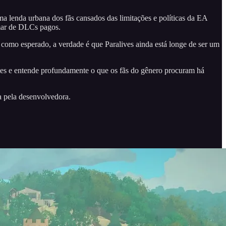
a lenda urbana dos fãs cansados das limitações e políticas da EA
 mar de DLCs pagos.
 como esperado, a verdade é que Paralives ainda está longe de ser um
ntes e entende profundamente o que os fãs do gênero procuram há
a pela desenvolvedora.