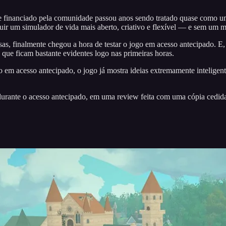
ie financiado pela comunidade passou anos sendo tratado quase como um
uir um simulador de vida mais aberto, criativo e flexível — e sem um
s, finalmente chegou a hora de testar o jogo em acesso antecipado. E,
 que ficam bastante evidentes logo nas primeiras horas.
 em acesso antecipado, o jogo já mostra ideias extremamente intelige
 durante o acesso antecipado, em uma review feita com uma cópia cedid