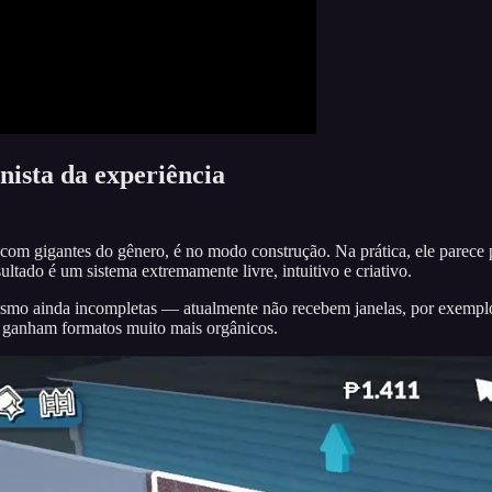
nista da experiência
com gigantes do gênero, é no modo construção. Na prática, ele parece p
ultado é um sistema extremamente livre, intuitivo e criativo.
smo ainda incompletas — atualmente não recebem janelas, por exemplo 
 ganham formatos muito mais orgânicos.