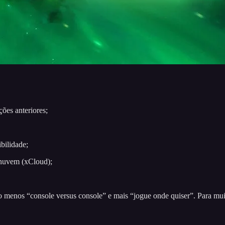
ções anteriores;
bilidade;
 nuvem (xCloud);
menos “console versus console” e mais “jogue onde quiser”. Para muito