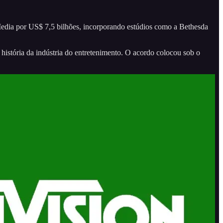
Media por US$ 7,5 bilhões, incorporando estúdios como a Bethesda
istória da indústria do entretenimento. O acordo colocou sob o