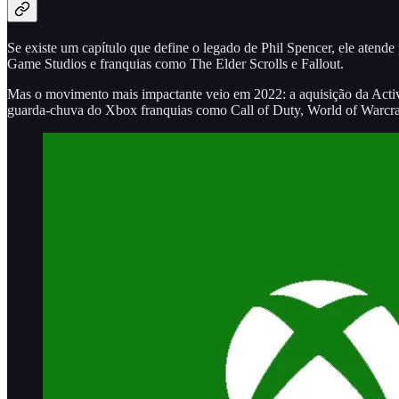
Se existe um capítulo que define o legado de Phil Spencer, ele ate
Game Studios e franquias como The Elder Scrolls e Fallout.
Mas o movimento mais impactante veio em 2022: a aquisição da Activ
guarda-chuva do Xbox franquias como Call of Duty, World of Warcraf