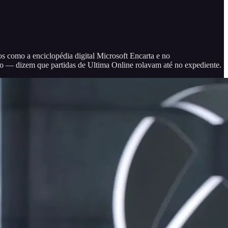
s como a enciclopédia digital Microsoft Encarta e no
o — dizem que partidas de Ultima Online rolavam até no expediente.