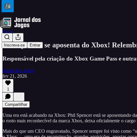
Dicas
Phil Spencer se aposenta do Xbox! Relembr
Inscreva-se
Entrar
Responsável pela criação do Xbox Game Pass e outras
Jornal dos Jogos
fev 21, 2026
1
Compartilhar
Uma era está acabando na Xbox: Phil Spencer está se aposentando da
o rosto mais reconhecível da marca Xbox, deixa oficialmente o cargo
Mais do que um CEO engravatado, Spencer sempre foi visto como “um 
o Xbox — uma era de reconstrução, grandes aquisições, apostas ousa