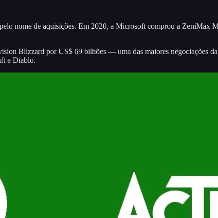
nde pelo nome de aquisições. Em 2020, a Microsoft comprou a ZeniMax 
ision Blizzard por US$ 69 bilhões — uma das maiores negociações da h
t e Diablo.