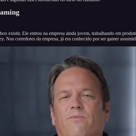
 Gaming
ox existir. Ele entrou na empresa ainda jovem, trabalhando em produto
. Nos corredores da empresa, já era conhecido por ser gamer assumid