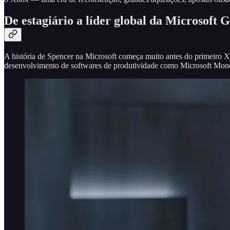
De estagiário a líder global da Microsoft
A história de Spencer na Microsoft começa muito antes do primeiro Xb
desenvolvimento de softwares de produtividade como Microsoft Money