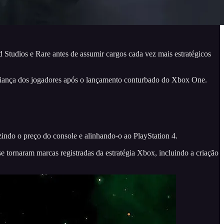
tudios e Rare antes de assumir cargos cada vez mais estratégicos
nfiança dos jogadores após o lançamento conturbado do Xbox One.
indo o preço do console e alinhando-o ao PlayStation 4.
e tornaram marcas registradas da estratégia Xbox, incluindo a criação