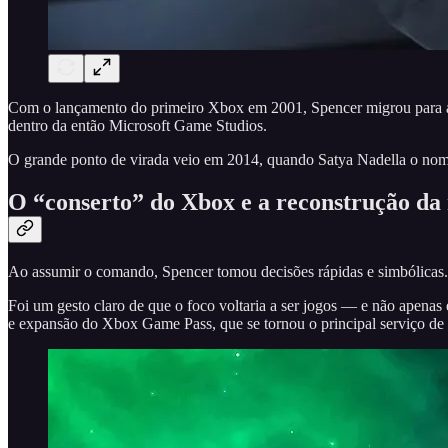
Com o lançamento do primeiro Xbox em 2001, Spencer migrou para a d
dentro da então Microsoft Game Studios.
O grande ponto de virada veio em 2014, quando Satya Nadella o nom
O “conserto” do Xbox e a reconstrução da
Ao assumir o comando, Spencer tomou decisões rápidas e simbólicas. 
Foi um gesto claro de que o foco voltaria a ser jogos — e não apenas 
e expansão do Xbox Game Pass, que se tornou o principal serviço d