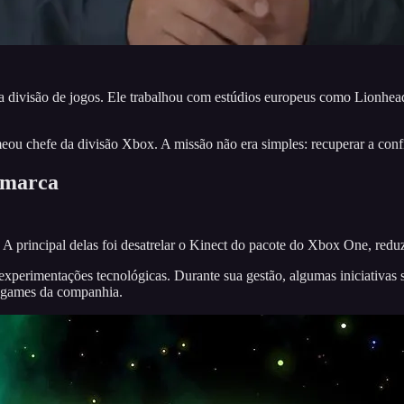
ivisão de jogos. Ele trabalhou com estúdios europeus como Lionhead S
eou chefe da divisão Xbox. A missão não era simples: recuperar a co
 marca
A principal delas foi desatrelar o Kinect do pacote do Xbox One, reduz
experimentações tecnológicas. Durante sua gestão, algumas iniciativas s
e games da companhia.