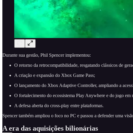
Durante sua gestão, Phil Spencer implementou:
O retorno da retrocompatibilidade, resgatando clássicos de gera
A criação e expansão do Xbox Game Pass;
O lançamento do Xbox Adaptive Controller, ampliando a acessi
O fortalecimento do ecossistema Play Anywhere e do jogo em
A defesa aberta do cross-play entre plataformas.
Spencer também ampliou o foco no PC e passou a defender uma visão 
A era das aquisições bilionárias