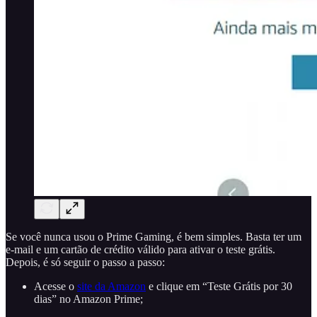
Se você nunca usou o Prime Gaming, é bem simples. Basta ter um
e-mail e um cartão de crédito válido para ativar o teste grátis.
Depois, é só seguir o passo a passo:
Acesse o
site da Amazon
e clique em “Teste Grátis por 30
dias” no Amazon Prime;