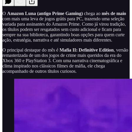
O
Amazon Luna (antigo Prime Gaming)
chega ao
mês de maio
com mais uma leva de jogos grátis para PC, trazendo uma seleção
variada para assinantes do Amazon Prime. Como já virou tradição,
os títulos podem ser resgatados sem custo adicional e ficam para
sempre na sua biblioteca, garantindo boas opções para quem curte
ação, estratégia, narrativa e até simuladores mais diferentes.
O principal destaque do mês é
Mafia II: Definitive Edition
, versão
remasterizada de um dos jogos de crime mais queridos da era do
Xbox 360 e PlayStation 3. Com uma narrativa cinematográfica e
clima inspirado nos clássicos filmes de máfia, ele chega
acompanhado de outros títulos curiosos.