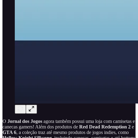
O
Jornal dos Jogos
agora também possui uma loja com camisetas e
canecas gamers! Além dos produtos de
Red Dead Redemption 2
e
GTA 6
, a coleção traz até mesmo produtos de jogos indies, como
Hollow Knight Silksong
, incluindo canecas, camisetas e até bottons