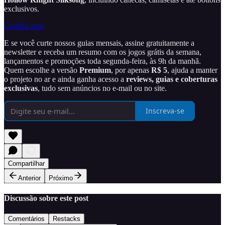
exclusivos.
Confira aqui
E se você curte nossos guias mensais, assine gratuitamente a
newsletter e receba um resumo com os jogos grátis da semana,
lançamentos e promoções toda segunda-feira, às 9h da manhã.
Quem escolhe a versão
Premium
, por apenas
R$ 5
, ajuda a manter
o projeto no ar e ainda ganha acesso a
reviews, guias e coberturas
exclusivas
, tudo sem anúncios no e-mail ou no site.
Inscreva-se
Compartilhar
Anterior
Próximo
Discussão sobre este post
Comentários
Restacks