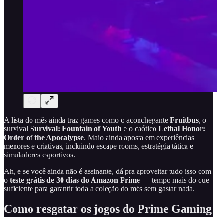
A lista do mês ainda traz games como o aconchegante
Fruitbus
, o
survival
Survival: Fountain of Youth
e o caótico
Lethal Honor:
Order of the Apocalypse
. Maio ainda aposta em experiências
menores e criativas, incluindo escape rooms, estratégia tática e
simuladores esportivos.
Ah, e se você ainda não é assinante, dá pra aproveitar tudo isso com
o
teste grátis de 30 dias do Amazon Prime
— tempo mais do que
suficiente para garantir toda a coleção do mês sem gastar nada.
Como resgatar os jogos do Prime Gaming