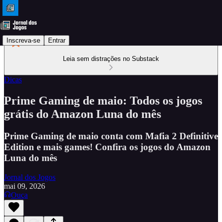
Inscreva-se
Entrar
Leia sem distrações no Substack
Dicas
Prime Gaming de maio: Todos os jogos
grátis do Amazon Luna do mês
Prime Gaming de maio conta com Mafia 2 Definitive
Edition e mais games! Confira os jogos do Amazon
Luna do mês
Jornal dos Jogos
mai 09, 2026
Ouça