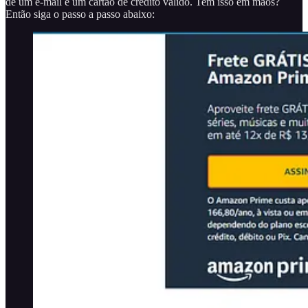
de um e-mail e um cartão de crédito válido. Tem isso em mãos?
Então siga o passo a passo abaixo: