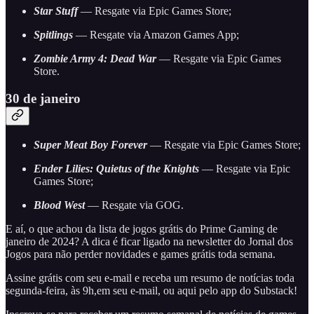
Star Stuff
— Resgate via Epic Games Store;
Spitlings
— Resgate via Amazon Games App;
Zombie Army 4: Dead War
— Resgate via Epic Games
Store.
30 de janeiro
Super Meat Boy Forever
— Resgate via Epic Games Store;
Ender Lilies: Quietus of the Knights
— Resgate via Epic
Games Store;
Blood West
— Resgate via GOG.
E aí, o que achou da lista de jogos grátis do Prime Gaming de
janeiro de 2024? A dica é ficar ligado na newsletter do Jornal dos
Jogos para não perder novidades e games grátis toda semana.
Assine grátis com seu e-mail e receba um resumo de notícias toda
segunda-feira, às 9h,em seu e-mail, ou aqui pelo app do Substack!