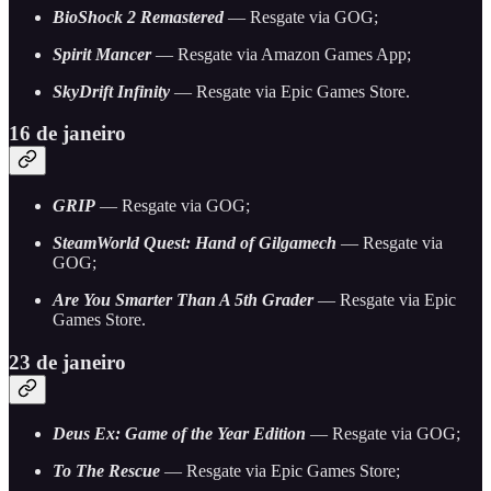
BioShock 2 Remastered
— Resgate via GOG;
Spirit Mancer
— Resgate via Amazon Games App;
SkyDrift Infinity
— Resgate via Epic Games Store.
16 de janeiro
GRIP
— Resgate via GOG;
SteamWorld Quest: Hand of Gilgamech
— Resgate via
GOG;
Are You Smarter Than A 5th Grader
— Resgate via Epic
Games Store.
23 de janeiro
Deus Ex: Game of the Year Edition
— Resgate via GOG;
To The Rescue
— Resgate via Epic Games Store;