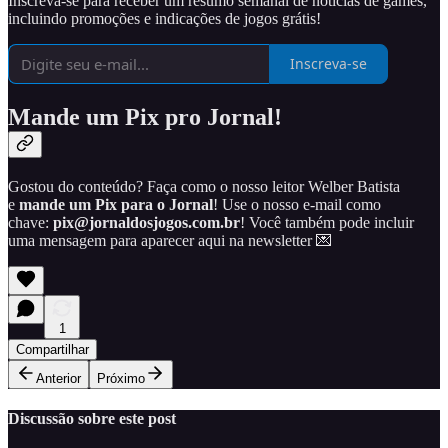
Inscreva-se para receber um resumo semanal de notícias de games,
incluindo promoções e indicações de jogos grátis!
Inscreva-se
Mande um Pix pro Jornal!
Gostou do conteúdo? Faça como o nosso leitor Welber Batista
e
mande um Pix para o Jornal
! Use o nosso e-mail como
chave:
pix@jornaldosjogos.com.br
! Você também pode incluir
uma mensagem para aparecer aqui na newsletter 💌
1
Compartilhar
Anterior
Próximo
Discussão sobre este post