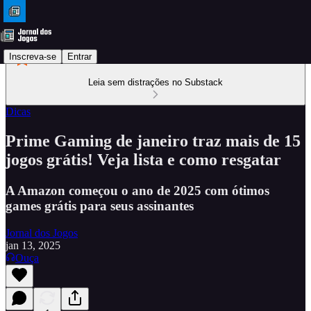
Inscreva-se
Entrar
Leia sem distrações no Substack
Dicas
Prime Gaming de janeiro traz mais de 15
jogos grátis! Veja lista e como resgatar
A Amazon começou o ano de 2025 com ótimos
games grátis para seus assinantes
Jornal dos Jogos
jan 13, 2025
Ouça