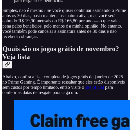
para resgatar os benefícios.
Simples, não é mesmo? Se você quiser continuar assinando o Prime
após os 30 dias, basta manter a assinatura ativa, mas você será
cobrado R$ 19,90 mensais ou R$ 166,80 por ano — o que vale a
pena pelos benefícios, pelo menos é a minha opinião. No entanto,
você também pode cancelar a assinatura antes de 30 dias e não
receberá cobranças.
Quais são os jogos grátis de novembro?
Veja lista
Abaixo, confira a lista completa de jogos grátis de janeiro de 2025
no Prime Gaming. É importante ressaltar que eles estão disponíveis
sem custos por tempo limitado, então visite o
site oficial
para
conferir as datas de resgate para caga um.