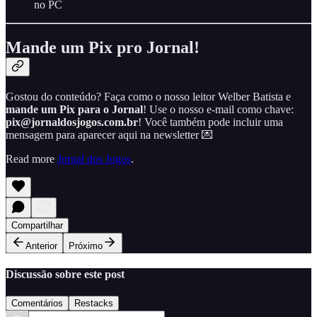
no PC
Mande um Pix pro Jornal!
Gostou do conteúdo? Faça como o nosso leitor Welber Batista e
mande um Pix para o Jornal
! Use o nosso e-mail como chave:
pix@jornaldosjogos.com.br
! Você também pode incluir uma
mensagem para aparecer aqui na newsletter 💌
Read more
Jornal dos Jogos
.
Compartilhar
Anterior
Próximo
Discussão sobre este post
Comentários
Restacks