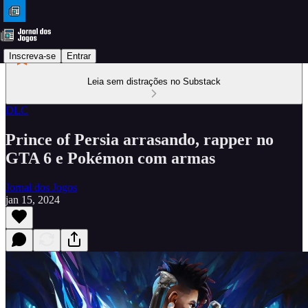
Inscreva-se
Entrar
Leia sem distrações no Substack
DLC
Prince of Persia arrasando, rapper no
GTA 6 e Pokémon com armas
Jornal dos Jogos
jan 15, 2024