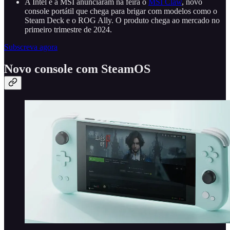
A Intel e a MSI anunciaram na feira o
MSI Claw
, novo
console portátil que chega para brigar com modelos como o
Steam Deck e o ROG Ally. O produto chega ao mercado no
primeiro trimestre de 2024.
Subscreva agora
Novo console com SteamOS