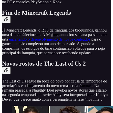
no PC e consoles PlayStation e Xbox.
Fim de Minecraft Legends
Já Minecraft Legends, o RTS da franquia dos bloquinhos, ganhou
uma data de falecimento. A Mojang anunciou semana passada que
está
encerrando o desenvolvimento de novos conteúdos
para o
game, que não completou um ano de mercado. Segundo a
companhia, os esforços do time continuarão voltados para o jogo
principal da franquia, que permanece recebendo updates.
Novos rostos de The Last of Us 2
The Last of Us segue na boca do povo por causa da temporada de
premiações e o lançamento do novo remaster da franquia. Na
semana passada, a Naughty Dog revelou novos atores que estarão
na segunda temporada da série: Abby será interpretada por Kaitlyn
Dever, que parece muito com a personagem na fase “novinha”.