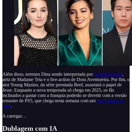
Além disso, teremos Dina sendo interpretada por
Isabela Merced
,
atriz de Madame Teia e o live-action de Dora Aventureira. Por fim, o
ator Young Mazino, da série premiada Beef, assumirá o papel de
Jesse. Enquanto a nova temporada só chega em 2025, os fãs
inclinados a gastar com a franquia poderão se divertir com a versão
remaster de PS5, que chega nesta semana com um
novo modo de
jogo
.
A carregar…
Dublagem com IA