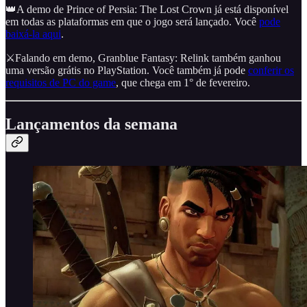
👑A demo de Prince of Persia: The Lost Crown já está disponível
em todas as plataformas em que o jogo será lançado. Você
pode
baixá-la aqui
.
⚔️Falando em demo, Granblue Fantasy: Relink também ganhou
uma versão grátis no PlayStation. Você também já pode
conferir os
requisitos de PC do game
, que chega em 1° de fevereiro.
Lançamentos da semana