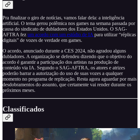
Pra finalizar o giro de notícias, vamos falar dela: a inteligência
artificial. O tema gerou polêmica nos games na semana passada por
causa do sindicato de dubladores dos Estados Unidos. O SAG-
AFTRA fez
um acordo com um estúdio de IA
para utilizar “réplicas
digitais” de vozes de verdade em games.
O acordo, anunciado durante a CES 2024, não agradou alguns
dubladores. A organização se defendeu dizendo que o objetivo do
acordo é garantir a participação dos artistas na produção de
conteúdo via IA. Segundo o SAG-AFTRA, os atores e atrizes
poderão barrar a autorização do uso de suas vozes a qualquer
momento no programa de replicação. Resta agora aguardar por mais
desdobramentos do assunto, que certamente vai render durante os
próximos meses.
Classificados