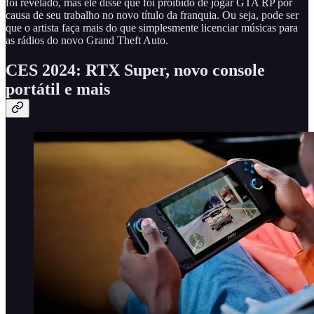
foi revelado, mas ele disse que foi proibido de jogar GTA RP por
causa de seu trabalho no novo título da franquia. Ou seja, pode ser
que o artista faça mais do que simplesmente licenciar músicas para
as rádios do novo Grand Theft Auto.
CES 2024: RTX Super, novo console
portátil e mais