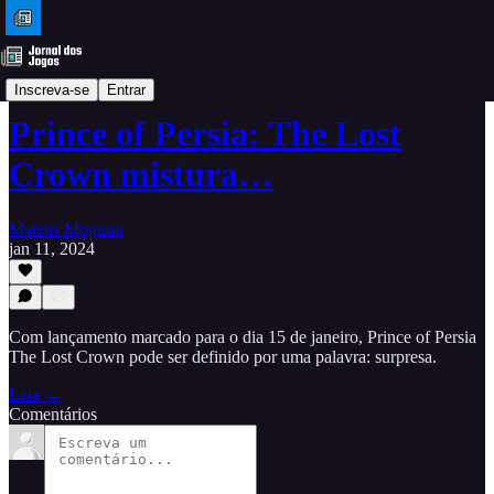
Análises
Inscreva-se
Entrar
Prince of Persia: The Lost
Crown mistura…
Mateus Mognon
jan 11, 2024
Com lançamento marcado para o dia 15 de janeiro, Prince of Persia
The Lost Crown pode ser definido por uma palavra: surpresa.
Leia →
Comentários