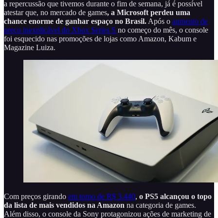
a repercussão que tivemos durante o fim de semana, já é possível
atestar que, no mercado de games
, a Microsoft perdeu uma
chance enorme de ganhar espaço no Brasil.
Após o
aumento de
preço inexplicável do Xbox Series S
no começo do mês, o console
foi esquecido nas promoções de lojas como Amazon, Kabum e
Magazine Luiza.
Com preços girando
em torno de R$ 3.440
,
o PS5 alcançou o topo
da lista de mais vendidos na Amazon
na categoria de games.
Além disso, o console da Sony protagonizou ações de marketing de