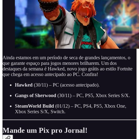
Ainda estamos em um período de seca de grandes lançamentos, o
que garante espaço para jogos menores brilharem. Um dos
destaques da semana é Hawked, novo jogo grátis ao estilo Fortnite
que chega em acesso antecipado ao PC. Confira!
Hawked
(30/11) – PC (acesso antecipado).
Gangs of Sherwood
(30/11) – PC, PS5, Xbox Series S/X.
SteamWorld Build
(01/12) – PC, PS4, PS5, Xbox One,
Xbox Series S/X, Switch.
Mande um Pix pro Jornal!