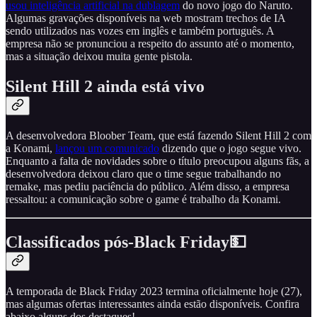
usou inteligência artificial na dublagem
do novo jogo do Naruto.
Algumas gravações disponíveis na web mostram trechos de IA
sendo utilizados nas vozes em inglês e também português. A
empresa não se pronunciou a respeito do assunto até o momento,
mas a situação deixou muita gente pistola.
Silent Hill 2 ainda está vivo
A desenvolvedora Bloober Team, que está fazendo Silent Hill 2 com
a Konami,
lançou um comunicado
dizendo que o jogo segue vivo.
Enquanto a falta de novidades sobre o título preocupou alguns fãs, a
desenvolvedora deixou claro que o time segue trabalhando no
remake, mas pediu paciência do público. Além disso, a empresa
ressaltou: a comunicação sobre o game é trabalho da Konami.
Classificados pós-Black Friday💵
A temporada de Black Friday 2023 termina oficialmente hoje (27),
mas algumas ofertas interessantes ainda estão disponíveis. Confira
abaixo alguns dos destaques!