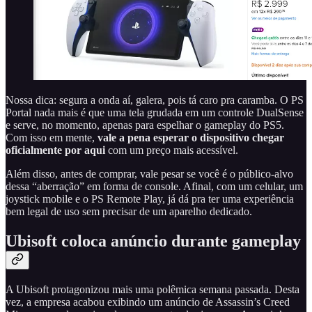
Nossa dica: segura a onda aí, galera, pois tá caro pra caramba. O PS
Portal nada mais é que uma tela grudada em um controle DualSense
e serve, no momento, apenas para espelhar o gameplay do PS5.
Com isso em mente,
vale a pena esperar o dispositivo chegar
oficialmente por aqui
com um preço mais acessível.
Além disso, antes de comprar, vale pesar se você é o público-alvo
dessa “aberração” em forma de console. Afinal, com um celular, um
joystick mobile e o PS Remote Play, já dá pra ter uma experiência
bem legal de uso sem precisar de um aparelho dedicado.
Ubisoft coloca anúncio durante gameplay
A Ubisoft protagonizou mais uma polêmica semana passada. Desta
vez, a empresa acabou exibindo um anúncio de Assassin’s Creed