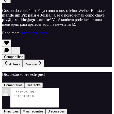
Gostou do conteúdo? Faça como o nosso leitor Welber Batista e
mande um Pix para o Jornal
! Use o nosso e-mail como chave:
pix@jornaldosjogos.com.br
! Você também pode incluir uma
mensagem para aparecer aqui na newsletter 💌
Read more
Jornal dos Jogos
.
Compartilhar
Anterior
Próximo
Discussão sobre este post
Comentários
Restacks
Principais
Mais recentes
Discussões