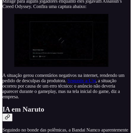
Mirage para alguns jogadores enquanto eles jogavam Assassin’s
Creed Odyssey. Confira uma captura abaixo:
A situação gerou comentários negativos na internet, rendendo um
pedido de desculpas da produtora.
Segundo a Ubi
, a situação
ocorreu por causa de um erro técnico: o anúncio não deveria
aparecer durante o gameplay, mas na tela inicial do game, diz a
empresa.
IA em Naruto
Seguindo no bonde das polêmicas, a Bandai Namco aparentemente