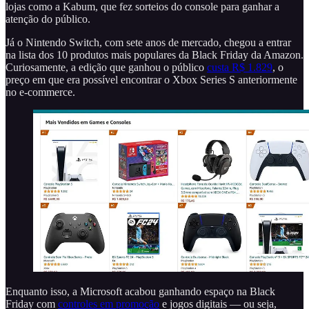
lojas como a Kabum, que fez sorteios do console para ganhar a
atenção do público.
Já o Nintendo Switch, com sete anos de mercado, chegou a entrar
na lista dos 10 produtos mais populares da Black Friday da Amazon.
Curiosamente, a edição que ganhou o público
custa R$ 1.829
, o
preço em que era possível encontrar o Xbox Series S anteriormente
no e-commerce.
Enquanto isso, a Microsoft acabou ganhando espaço na Black
Friday com
controles em promoção
e jogos digitais — ou seja,