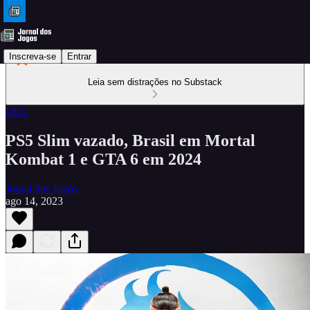
Inscreva-se
Entrar
Leia sem distrações no Substack
DLC
PS5 Slim vazado, Brasil em Mortal
Kombat 1 e GTA 6 em 2024
Jornal dos Jogos
ago 14, 2023