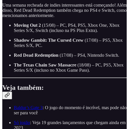
Uma semana recheada de indies interessantes está começando! Além
disso, Red Dead Redemption também chega no PS4 e Switch, como
mencionamos anteriormente.
Moving Out 2
(15/08) – PC, PS4, PS5, Xbox One, Xbox
Series S/X, Switch (incluso na PS Plus Extra).
Shadow Gambit: The Cursed Crew
(17/08) – PS5, Xbox
Series S/X, PC.
Red Dead Redemption
(17/08) – PS4, Nintendo Switch.
The Texas Chain Saw Massacre
(18/08) – PC, PS5, Xbox
Series S/X (incluso no Xbox Game Pass).
Veja também:
Baldur’s Gate 3
: O jogo do momento é incrível, mas pode não
ser para você
Só jogão
: Veja 19 grandes lançamentos que chegam ainda em
2023