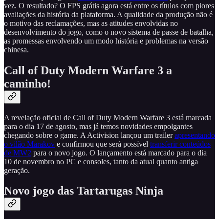
vez. O resultado? O FPS grátis agora está entre os títulos com piores
avaliações da história da plataforma. A qualidade da produção não é
o motivo das reclamações, mas as atitudes envolvidas no
desenvolvimento do jogo, como o novo sistema de passe de batalha,
as promessas envolvendo um modo história e problemas na versão
chinesa.
Call of Duty Modern Warfare 3 a
caminho!
A revelação oficial de Call of Duty Modern Warfare 3 está marcada
para o dia 17 de agosto, mas já temos novidades empolgantes
chegando sobre o game. A Activision lançou um trailer
apresentando
o vilão Marakov
e confirmou que será possível
transferir conteúdos
de MW2
para o novo jogo. O lançamento está marcado para o dia
10 de novembro no PC e consoles, tanto da atual quanto antiga
geração.
Novo jogo das Tartarugas Ninja