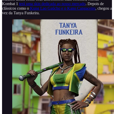
Kombat 1
terá uma skin dedicada ao nosso mercado
. Depois de
clássicos como o
Kung Lao Gaúcho e o Kano Cangaceiro
, chegou a
vez da Tanya Funkeira.