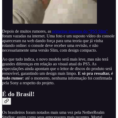
Depois de muitos rumores, as
primeiras imagens do “PS5 Slim”
foram vazadas na internet. Uma foto e um suposto vídeo do console
apareceram na web dando força para uma teoria que já vinha
rolando online: o console deve receber uma revisão, e não
necessariamente uma versão Slim, com design compacto.
Ao que tudo indica, o novo modelo será mais leve, mas não terá
grandes diferenças em relação ao visual atual do PS5. As
especulações ainda apontam que o leitor de discos do produto será
removível, garantindo um design mais limpo.
E só pra ressaltar, é
tudo rumor
: até o momento, nenhuma informação foi confirmada
pela Sony a respeito do projeto.
É do Brasil!
Os brasileiros foram notados mais uma vez pela NetherRealm
Studios: assim como seus antecessores mais recentes, Mortal