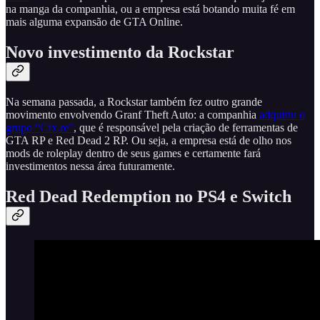
na manga da companhia, ou a empresa está botando muita fé em
mais alguma expansão de GTA Online.
Novo investimento da Rockstar
Na semana passada, a Rockstar também fez outro grande
movimento envolvendo Granf Theft Auto: a companhia
adquiriu o
grupo “Cfx.re”
, que é responsável pela criação de ferramentas de
GTA RP e Red Dead 2 RP. Ou seja, a empresa está de olho nos
mods de roleplay dentro de seus games e certamente fará
investimentos nessa área futuramente.
Red Dead Redemption no PS4 e Switch