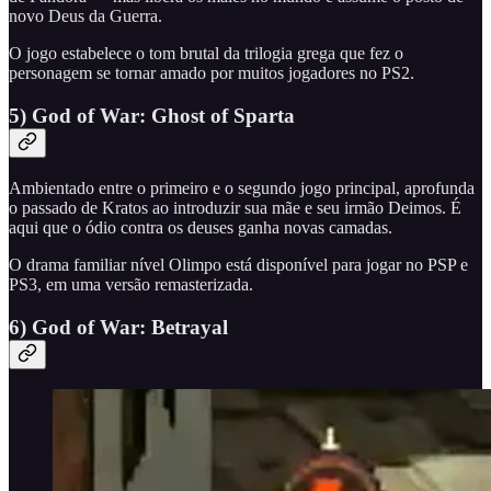
novo Deus da Guerra.
O jogo estabelece o tom brutal da trilogia grega que fez o
personagem se tornar amado por muitos jogadores no PS2.
5) God of War: Ghost of Sparta
Ambientado entre o primeiro e o segundo jogo principal, aprofunda
o passado de Kratos ao introduzir sua mãe e seu irmão Deimos. É
aqui que o ódio contra os deuses ganha novas camadas.
O drama familiar nível Olimpo está disponível para jogar no PSP e
PS3, em uma versão remasterizada.
6) God of War: Betrayal