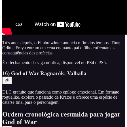
Três anos depois, o Fimbulwinter anuncia o fim dos tempos. Thor,
Odin e Freya entram em cena enquanto pai e filho enfrentam as
consequências das profecias.
É o fechamento da saga nórdica, disponível no PS4 e PS5.
16) God of War Ragnarök: Valhalla
DLC gratuito que funciona como epílogo emocional. Em formato
roguelike, explora o passado de Kratos e oferece uma espécie de
catarse final para o personagem.
Ordem cronológica resumida para jogar
God of War