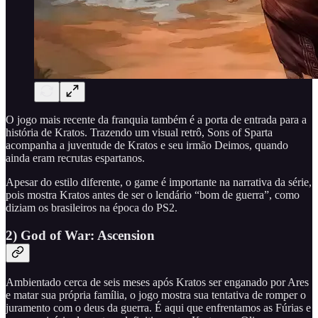
O jogo mais recente da franquia também é a porta de entrada para a
história de Kratos. Trazendo um visual retrô, Sons of Sparta
acompanha a juventude de Kratos e seu irmão Deimos, quando
ainda eram recrutas espartanos.
Apesar do estilo diferente, o game é importante na narrativa da série,
pois mostra Kratos antes de ser o lendário “bom de guerra”, como
diziam os brasileiros na época do PS2.
2) God of War: Ascension
Ambientado cerca de seis meses após Kratos ser enganado por Ares
e matar sua própria família, o jogo mostra sua tentativa de romper o
juramento com o deus da guerra. É aqui que enfrentamos as Fúrias e