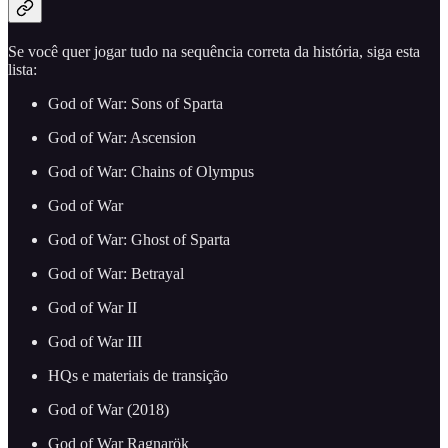
Se você quer jogar tudo na sequência correta da história, siga esta
lista:
God of War: Sons of Sparta
God of War: Ascension
God of War: Chains of Olympus
God of War
God of War: Ghost of Sparta
God of War: Betrayal
God of War II
God of War III
HQs e materiais de transição
God of War (2018)
God of War Ragnarök