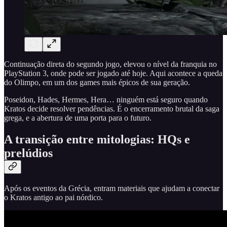
Continuação direta do segundo jogo, elevou o nível da franquia no
PlayStation 3, onde pode ser jogado até hoje. Aqui acontece a queda
do Olimpo, em um dos games mais épicos de sua geração.
Poseidon, Hades, Hermes, Hera… ninguém está seguro quando
Kratos decide resolver pendências. É o encerramento brutal da saga
grega, e a abertura de uma porta para o futuro.
A transição entre mitologias: HQs e
prelúdios
Após os eventos da Grécia, entram materiais que ajudam a conectar
o Kratos antigo ao pai nórdico.