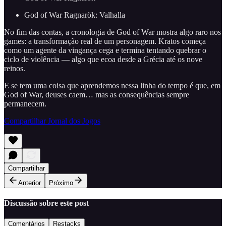
God of War Ragnarök: Valhalla
No fim das contas, a cronologia de God of War mostra algo raro nos
games: a transformação real de um personagem. Kratos começa
como um agente da vingança cega e termina tentando quebrar o
ciclo de violência — algo que ecoa desde a Grécia até os nove
reinos.
E se tem uma coisa que aprendemos nessa linha do tempo é que, em
God of War, deuses caem… mas as consequências sempre
permanecem.
Compartilhar Jornal dos Jogos
Compartilhar
Anterior
Próximo
Discussão sobre este post
Comentários
Restacks