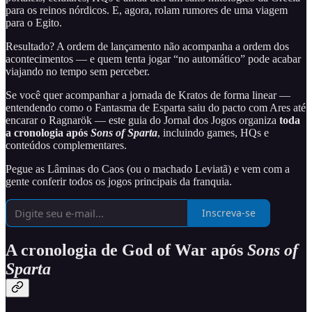
para os reinos nórdicos. E, agora, rolam rumores de uma viagem
para o Egito.
Resultado? A ordem de lançamento não acompanha a ordem dos
acontecimentos — e quem tenta jogar “no automático” pode acabar
viajando no tempo sem perceber.
Se você quer acompanhar a jornada de Kratos de forma linear —
entendendo como o Fantasma de Esparta saiu do pacto com Ares até
encarar o Ragnarök — este guia do Jornal dos Jogos organiza
toda
a cronologia após
Sons of Sparta
, incluindo games, HQs e
conteúdos complementares.
Pegue as Lâminas do Caos (ou o machado Leviatã) e vem com a
gente conferir todos os jogos principais da franquia.
Inscreva-se
A cronologia de God of War após
Sons of
Sparta