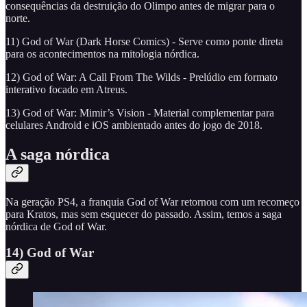
consequências da destruição do Olimpo antes de migrar para o
norte.
11) God of War (Dark Horse Comics) - Serve como ponte direta
para os acontecimentos na mitologia nórdica.
12) God of War: A Call From The Wilds - Prelúdio em formato
interativo focado em Atreus.
13) God of War: Mimir’s Vision - Material complementar para
celulares Android e iOS ambientado antes do jogo de 2018.
A saga nórdica
Na geração PS4, a franquia God of War retornou com um recomeço
para Kratos, mas sem esquecer do passado. Assim, temos a saga
nórdica de God of War.
14) God of War