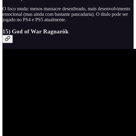
O foco muda: menos massacre desenfreado, mais desenvolvimento
emocional (mas ainda com bastante pancadaria). O título pode ser
jogado no PS4 e PS5 atualmente.
15) God of War Ragnarök