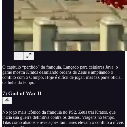
O capítulo “perdido” da franquia. Lançado para celulares Java, o
game mostra Kratos desafiando ordens de Zeus e ampliando o
conflito com o Olimpo. Hoje é difícil de jogar, mas faz parte oficial
da linha do tempo.
7) God of War II
No jogo mais icônico da franquia no PS2, Zeus trai Kratos, que
inicia sua guerra definitiva contra os deuses. Viagens no tempo,
Titãs como aliados e revelações familiares elevam o conflito a níveis