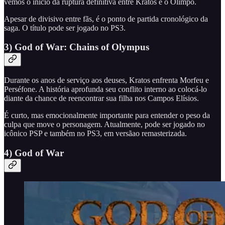
vemos o início da ruptura definitiva entre Kratos e o Olimpo.
Apesar de divisivo entre fãs, é o ponto de partida cronológico da
saga. O título pode ser jogado no PS3.
3) God of War: Chains of Olympus
Durante os anos de serviço aos deuses, Kratos enfrenta Morfeu e
Perséfone. A história aprofunda seu conflito interno ao colocá-lo
diante da chance de reencontrar sua filha nos Campos Elísios.
É curto, mas emocionalmente importante para entender o peso da
culpa que move o personagem. Atualmente, pode ser jogado no
icônico PSP e também no PS3, em versãao remasterizada.
4) God of War