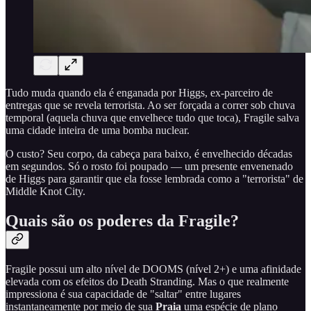
Tudo muda quando ela é enganada por Higgs, ex-parceiro de
entregas que se revela terrorista. Ao ser forçada a correr sob chuva
temporal (aquela chuva que envelhece tudo que toca), Fragile salva
uma cidade inteira de uma bomba nuclear.
O custo? Seu corpo, da cabeça para baixo, é envelhecido décadas
em segundos. Só o rosto foi poupado — um presente envenenado
de Higgs para garantir que ela fosse lembrada como a "terrorista" de
Middle Knot City.
Quais são os poderes da Fragile?
Fragile possui um alto nível de DOOMS (nível 2+) e uma afinidade
elevada com os efeitos do Death Stranding. Mas o que realmente
impressiona é sua capacidade de "saltar" entre lugares
instantaneamente por meio de sua
Praia
uma espécie de plano