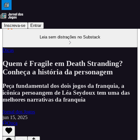
Inscreva-se
Entrar
Leia sem distrações no Substack
Dicas
Quem é Fragile em Death Stranding?
Conheça a história da personagem
Peça fundamental dos dois jogos da franquia, a
icônica persoangem de Léa Seydoux tem uma das
melhores narrativas da franquia
Jornal dos Jogos
jun 15, 2025
Ouça