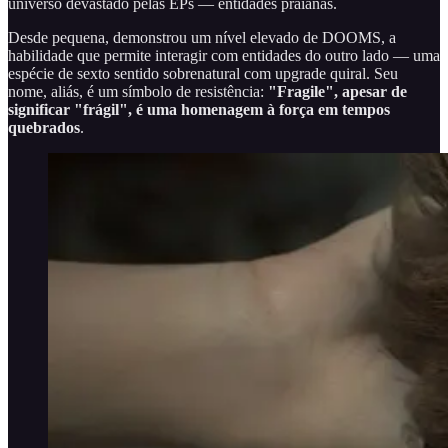
universo devastado pelas EPs — entidades praianas.
Desde pequena, demonstrou um nível elevado de DOOMS, a
habilidade que permite interagir com entidades do outro lado — uma
espécie de sexto sentido sobrenatural com upgrade quiral. Seu
nome, aliás, é um símbolo de resistência:
"Fragile", apesar de
significar "frágil", é uma homenagem à força em tempos
quebrados
.