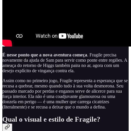
É nesse ponto que a nova aventura começa
. Fragile precisa
novamente da ajuda de Sam para servir como ponte entre regiões. A
ameaça do retorno de Higgs também paira no ar, agora com um
desejo explícito de vingança contra ela.
Assim como no primeiro jogo, Fragile representa a esperança que se
recusa a quebrar, mesmo quando tudo à sua volta desmorona. Seu
passado marcado por perdas e enganos serve de alicerce para sua
força interior. Ela não é uma coadjuvante glamourosa ou uma
donzela em perigo — é uma mulher que carrega cicatrizes
(literalmente) e se recusa a deixar que o mundo a defina.
Qual o visual e estilo de Fragile?