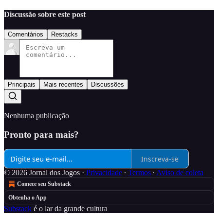
Discussão sobre este post
Comentários
Restacks
Principais
Mais recentes
Discussões
Nenhuma publicação
Pronto para mais?
Inscreva-se
© 2026 Jornal dos Jogos
·
Privacidade
∙
Termos
∙
Aviso de coleta
Comece seu Substack
Obtenha o App
Substack
é o lar da grande cultura