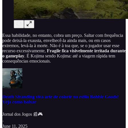
Essa habilidade, no entanto, cobra um preço. Saltar com frequência
pode deixá-la exausta, envelhecê-la ainda mais, ou em casos
extremos, levá-la à morte. Não é à toa que, se o jogador usar esse
recurso excessivamente,
Fragile fica visivelmente irritada durante
o gameplay
. É Kojima sendo Kojima: até a viagem rápida tem
consequências emocionais.
Death Stranding vira arte de colorir no estilo Bobbie Goods!
Veja como baixar
Jornal dos Jogos 📰🎮
·
June 11, 2025