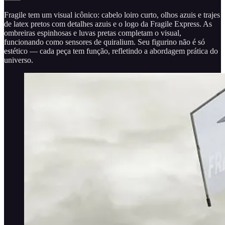
Fragile tem um visual icônico: cabelo loiro curto, olhos azuis e trajes
de latex pretos com detalhes azuis e o logo da Fragile Express. As
ombreiras espinhosas e luvas pretas completam o visual,
funcionando como sensores de quiralium. Seu figurino não é só
estético — cada peça tem função, refletindo a abordagem prática do
universo.