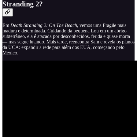
Stranding 2?
Em
Death Stranding 2: On The Beach
, vemos uma Fragile mais
madura e determinada. Cuidando da pequena Lou em um abrigo
subterrâneo, ela é atacada por desconhecidos, ferida e quase morta
— mas segue lutando. Mais tarde, reencontra Sam e revela os planos
da UCA: expandir a rede para além dos EUA, começando pelo
México.