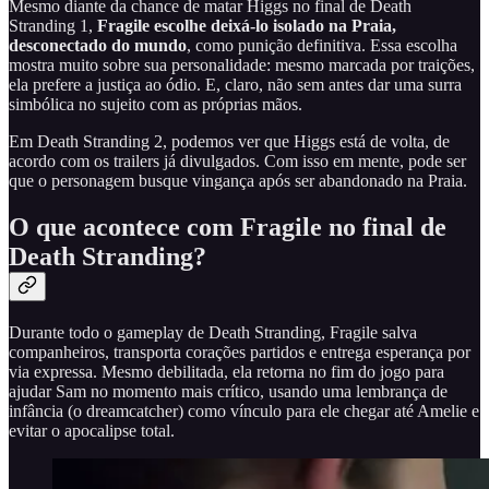
Mesmo diante da chance de matar Higgs no final de Death
Stranding 1,
Fragile escolhe deixá-lo isolado na Praia,
desconectado do mundo
, como punição definitiva. Essa escolha
mostra muito sobre sua personalidade: mesmo marcada por traições,
ela prefere a justiça ao ódio. E, claro, não sem antes dar uma surra
simbólica no sujeito com as próprias mãos.
Em Death Stranding 2, podemos ver que Higgs está de volta, de
acordo com os trailers já divulgados. Com isso em mente, pode ser
que o personagem busque vingança após ser abandonado na Praia.
O que acontece com Fragile no final de
Death Stranding?
Durante todo o gameplay de Death Stranding, Fragile salva
companheiros, transporta corações partidos e entrega esperança por
via expressa. Mesmo debilitada, ela retorna no fim do jogo para
ajudar Sam no momento mais crítico, usando uma lembrança de
infância (o dreamcatcher) como vínculo para ele chegar até Amelie e
evitar o apocalipse total.