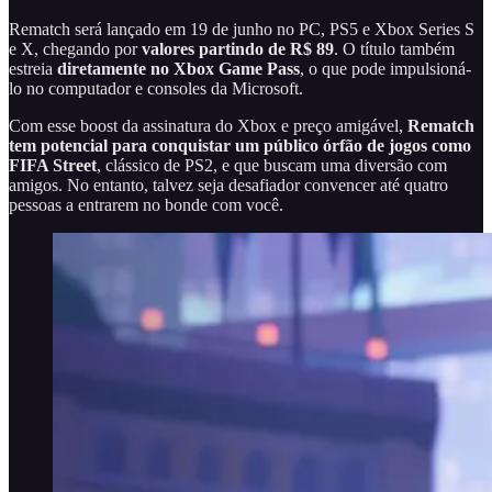
Rematch será lançado em 19 de junho no PC, PS5 e Xbox Series S
e X, chegando por
valores partindo de R$ 89
. O título também
estreia
diretamente no Xbox Game Pass
, o que pode impulsioná-
lo no computador e consoles da Microsoft.
Com esse boost da assinatura do Xbox e preço amigável,
Rematch
tem potencial para conquistar um público órfão de jogos como
FIFA Street
, clássico de PS2, e que buscam uma diversão com
amigos. No entanto, talvez seja desafiador convencer até quatro
pessoas a entrarem no bonde com você.