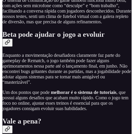
O sistema de comunicação do game também funciona muito bem,
com ações sem microfone como “desculpe” e “bom trabalho”,
facilitando a conversa rápida com jogadores desconhecidos. Durante
nossos testes, senti um clima de futebol virtual com a galera repleto
de diversão, mas que precisa de alguns refinamentos.
Beta pode ajudar o jogo a evoluir
Enquanto a movimentação desafiadora claramente faz parte do
gameplay de Rematch, o jogo também pode fazer alguns
aprimoramentos nessa parte até o lançamento final, em junho. Não
encontrei bugs gritantes durante as partidas, mas a jogabilidade pode
adotar alguns sistemas para se tornar mais amigável ou
“masterizável”.
Um dos pontos que pode
melhorar é o sistema de tutoriais
, que
possui alguns desafios que acabam muito rápido. Como o jogo tem
foco no online, ajustar esses treinos é essencial para que os
jogadores consigam evoluir suas habilidades.
Vale a pena?