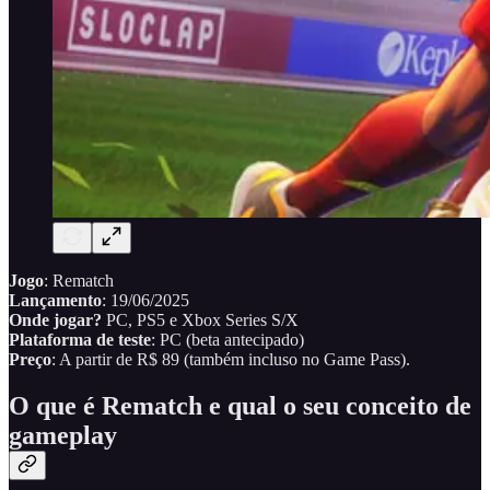
Jogo
: Rematch
Lançamento
: 19/06/2025
Onde jogar?
PC, PS5 e Xbox Series S/X
Plataforma de teste
: PC (beta antecipado)
Preço
: A partir de R$ 89 (também incluso no Game Pass).
O que é Rematch e qual o seu conceito de
gameplay