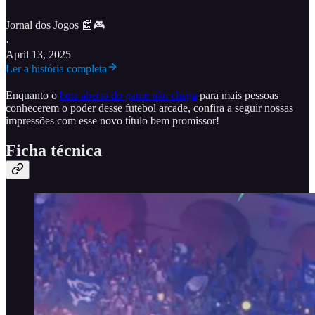
Jornal dos Jogos 📰🎮
·
April 13, 2025
Ler a história completa
Enquanto o
beta aberto do game não chega
para mais pessoas
conhecerem o poder desse futebol arcade, confira a seguir nossas
impressões com esse novo título bem promissor!
Ficha técnica