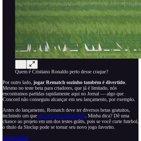
Quem é Cristiano Ronaldo perto desse craque?
Por outro lado,
jogar Rematch sozinho também é divertido
.
Mesmo no teste beta para criadores, que já é limitado, nós
encontramos partidas rapidamente aqui no Jornal — algo que
Concord não conseguiu alcançar em seu lançamento, por exemplo.
Antes do lançamento, Rematch deve ter diversos betas gratuitos,
incluindo um que
rola em 18 e 19 de abril
. Minha dica? Dê uma
chance ao projeto em um dos testes grátis, pois se você curte futebol,
o título da Sloclap pode se tornar seu novo jogo favorito.
Compartilhar