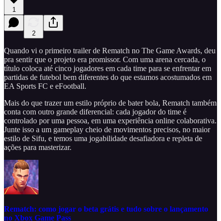
1
2
Quando vi o primeiro trailer de Rematch no The Game Awards, deu
pra sentir que o projeto era promissor. Com uma arena cercada, o
título coloca até cinco jogadores em cada time para se enfrentar em
partidas de futebol bem diferentes do que estamos acostumados em
EA Sports FC e eFootball.
Mais do que trazer um estilo próprio de bater bola, Rematch também
conta com outro grande diferencial: cada jogador do time é
controlado por uma pessoa, em uma experiência online colaborativa.
Junte isso a um gameplay cheio de movimentos precisos, no maior
estilo de Sifu, e temos uma jogabilidade desafiadora e repleta de
ações para masterizar.
Rematch: como jogar o beta grátis e tudo sobre o lançamento
no Xbox Game Pass