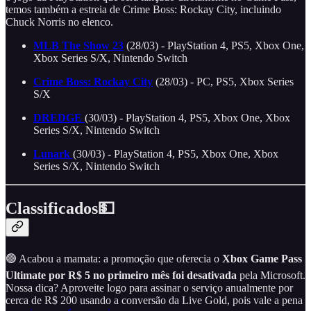
temos também a estreia de Crime Boss: Rockay City, incluindo
Chuck Norris no elenco.
MLB The Show 23
(28/03) - PlayStation 4, PS5, Xbox One,
Xbox Series S/X, Nintendo Switch
Crime Boss: Rockay City
(28/03) - PC, PS5, Xbox Series
S/X
DREDGE
(30/03) - PlayStation 4, PS5, Xbox One, Xbox
Series S/X, Nintendo Switch
Lunark
(30/03) - PlayStation 4, PS5, Xbox One, Xbox
Series S/X, Nintendo Switch
Classificados💵
🟢 Acabou a mamata: a promoção que oferecia o
Xbox Game Pass
Ultimate por R$ 5 no primeiro mês foi desativada
pela Microsoft.
Nossa dica? Aproveite logo para assinar o serviço anualmente por
cerca de R$ 200 usando a conversão da Live Gold, pois vale a pena