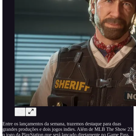
Entre os lançamentos da semana, trazemos destaque para duas
grandes produções e dois jogos indies. Além de MLB The Show 23,
o jogo da PlayStation que será lançado diretamente no Game Pass,