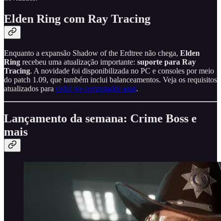
Elden Ring com Ray Tracing
Enquanto a expansão Shadow of the Erdtree não chega,
Elden
Ring
recebeu uma atualização importante:
suporte para Ray
Tracing
. A novidade foi disponibilizada no PC e consoles por meio
do patch 1.09, que também inclui balanceamentos. Veja os requisitos
atualizados para
rodar no computador aqui
.
Lançamento da semana: Crime Boss e
mais