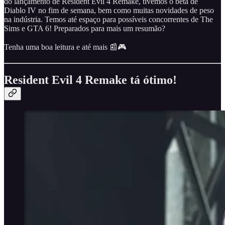
do lançamento de Resident Evil 4 Remake, tivemos o beta de
Diablo IV no fim de semana, bem como muitas novidades de peso
na indústria. Temos até espaço para possíveis concorrentes de The
Sims e GTA 6! Preparados para mais um resumão?
Tenha uma boa leitura e até mais 📰🎮
Resident Evil 4 Remake tá ótimo!