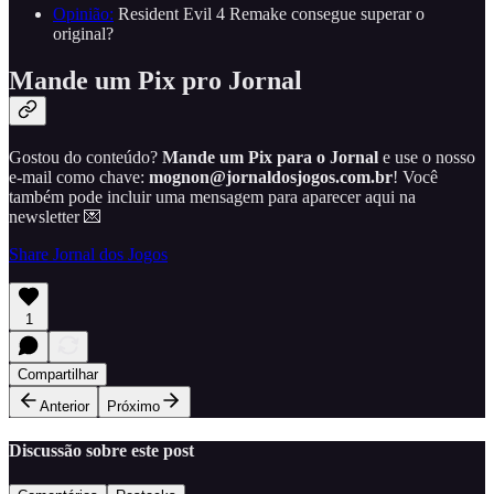
Opinião:
Resident Evil 4 Remake consegue superar o
original?
Mande um Pix pro Jornal
Gostou do conteúdo?
Mande um Pix para o Jornal
e use o nosso
e-mail como chave:
mognon@jornaldosjogos.com.br
! Você
também pode incluir uma mensagem para aparecer aqui na
newsletter 💌
Share Jornal dos Jogos
1
Compartilhar
Anterior
Próximo
Discussão sobre este post