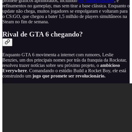
promete gráficos aprimorados, incluindo
em mapas clássicos
, e
refinamentos no gameplay, mas sem tirar a base clássica. Enquanto o
update não chega, muitos jogadores se empolgaram e voltaram para
o CS:GO, que chegou a bater 1,5 milhão de players simultâneos na
Steam no fim de semana.
Rival de GTA 6 chegando?
Enquanto GTA 6 movimenta a internet com rumores, Leslie
Benzies, um dos principais nomes por trás da franquia da Rockstar,
resolveu trazer notícias sobre seu próximo projeto, o
ambicioso
Everywhere
. Comandando o estúdio Build a Rocket Boy, ele está
construindo um
jogo que promete ser revolucionário.