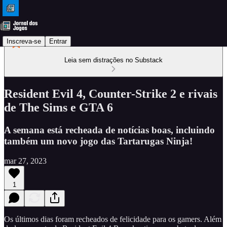
Inscreva-se
Entrar
Leia sem distrações no Substack
Resident Evil 4, Counter-Strike 2 e rivais
de The Sims e GTA 6
A semana está recheada de notícias boas, incluindo
também um novo jogo das Tartarugas Ninja!
mar 27, 2023
1
Os últimos dias foram recheados de felicidade para os gamers. Além