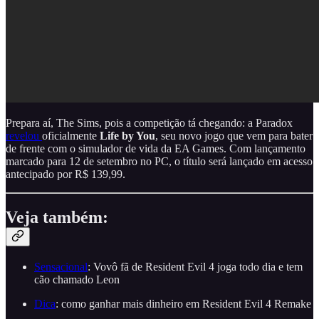
Prepara aí, The Sims, pois a competição tá chegando: a Paradox
revelou
oficialmente
Life by You
, seu novo jogo que vem para bater
de frente com o simulador de vida da EA Games. Com lançamento
marcado para 12 de setembro no PC, o título será lançado em acesso
antecipado por R$ 139,99.
Veja também:
Sensacional
: Vovô fã de Resident Evil 4 joga todo dia e tem
cão chamado Leon
Dica
: como ganhar mais dinheiro em Resident Evil 4 Remake