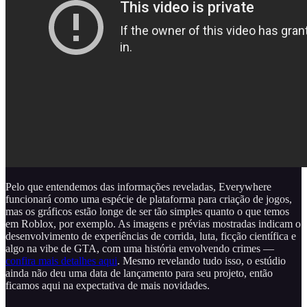
Pelo que entendemos das informações reveladas, Everywhere
funcionará como uma espécie de plataforma para criação de jogos,
mas os gráficos estão longe de ser tão simples quanto o que temos
em Roblox, por exemplo. As imagens e prévias mostradas indicam o
desenvolvimento de experiências de corrida, luta, ficção científica e
algo na vibe de GTA, com uma história envolvendo crimes —
confira mais detalhes aqui
. Mesmo revelando tudo isso, o estúdio
ainda não deu uma data de lançamento para seu projeto, então
ficamos aqui na expectativa de mais novidades.