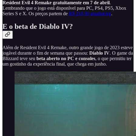
Resident Evil 4 Remake gratuitamente em 7 de abril
.
Lembrando que o jogo está disponível para PC, PS4, PS5, Xbox
Series S e X. Os preços partem de
R$ 218,99 atualmente
.
E o beta de Diablo IV?
Além de Resident Evil 4 Remake, outro grande jogo de 2023 esteve
jogável durante o fim de semana que passou:
Diablo IV
. O game da
Blizzard teve seu
beta aberto no PC e consoles
, o que permitiu ter
um gostinho da experiência final, que chega em junho.