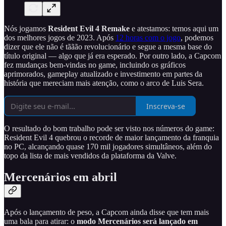
Nós jogamos
Resident Evil 4 Remake
e atestamos: temos aqui um
dos melhores jogos de 2023. Após
12 horas com o jogo
, podemos
dizer que ele não é tããão revolucionário e segue a mesma base do
título original — algo que já era esperado. Por outro lado, a Capcom
fez mudanças bem-vindas no game, incluindo os gráficos
aprimorados, gameplay atualizado e investimento em partes da
história que mereciam mais atenção, como o arco de Luis Sera.
Inscreva-se
O resultado do bom trabalho pode ser visto nos números do game:
Resident Evil 4 quebrou o recorde de maior lançamento da franquia
no PC, alcançando quase 170 mil jogadores simultâneos, além do
topo da lista de mais vendidos da plataforma da Valve.
Mercenários em abril
Após o lançamento de peso, a Capcom ainda disse que tem mais
uma bala para atirar: o
modo Mercenários
será lançado em