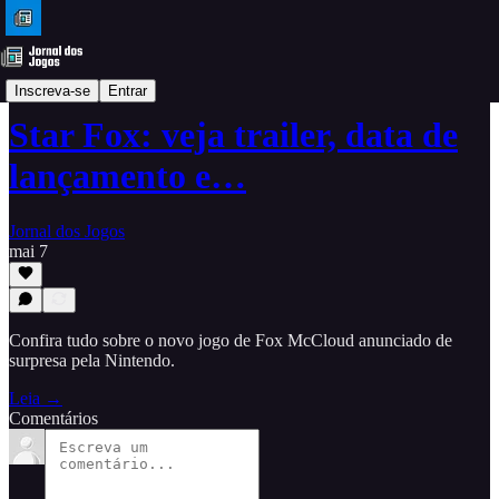
Dicas
Inscreva-se
Entrar
Star Fox: veja trailer, data de
lançamento e…
Jornal dos Jogos
mai 7
Confira tudo sobre o novo jogo de Fox McCloud anunciado de
surpresa pela Nintendo.
Leia →
Comentários