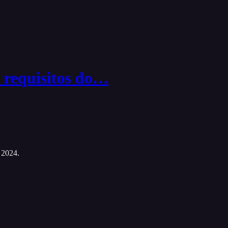
e requisitos do…
 2024.