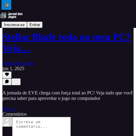
Dicas
Inscreva-se
Entrar
Stellar Blade roda no meu PC?
Veja…
Jornal dos Jogos
jun 1, 2025
A jornada de EVE chega com força total ao PC! Veja tudo que você
precisa saber para aproveitar o jogo no computador
Leia →
Comentários